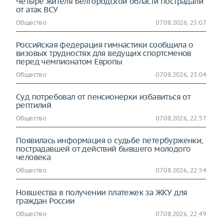
Четыре жителя Белгородской области пострадали
от атак ВСУ
Общество
07.08.2026, 23:07
Российская федерация гимнастики сообщила о
визовых трудностях для ведущих спортсменов
перед чемпионатом Европы
Общество
07.08.2026, 23:04
Суд потребовал от пенсионерки избавиться от
рептилий
Общество
07.08.2026, 22:57
Появилась информация о судьбе петербурженки,
пострадавшей от действий бывшего молодого
человека
Общество
07.08.2026, 22:54
Новшества в получении платежек за ЖКУ для
граждан России
Общество
07.08.2026, 22:49