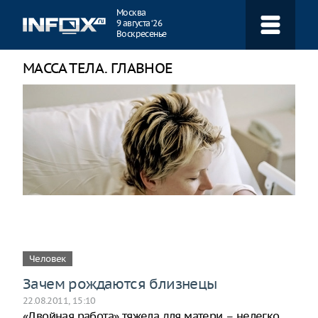
Навигация
Москва
9 августа ‘26
Воскресенье
МАССА ТЕЛА. ГЛАВНОЕ
Человек
Зачем рождаются близнецы
22.08.2011, 15:10
«Двойная работа» тяжела для матери – нелегко