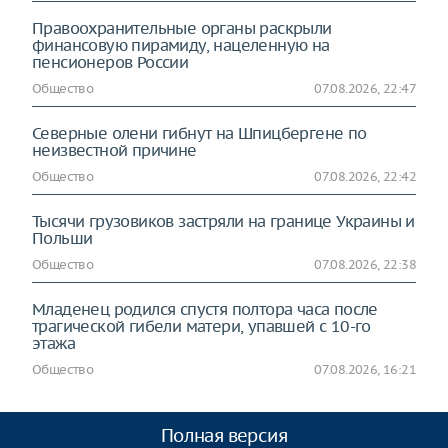
Правоохранительные органы раскрыли
финансовую пирамиду, нацеленную на
пенсионеров России
Общество
07.08.2026, 22:47
Северные олени гибнут на Шпицбергене по
неизвестной причине
Общество
07.08.2026, 22:42
Тысячи грузовиков застряли на границе Украины и
Польши
Общество
07.08.2026, 22:38
Младенец родился спустя полтора часа после
трагической гибели матери, упавшей с 10-го
этажа
Общество
07.08.2026, 16:21
Полная версия