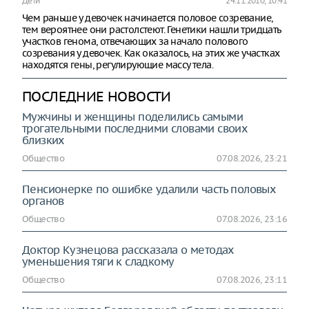
Дети
24.11.2010, 10:41
Чем раньше у девочек начинается половое созревание,
тем вероятнее они растолстеют. Генетики нашли тридцать
участков генома, отвечающих за начало полового
созревания у девочек. Как оказалось, на этих же участках
находятся гены, регулирующие массу тела.
ПОСЛЕДНИЕ НОВОСТИ
Мужчины и женщины поделились самыми
трогательными последними словами своих
близких
Общество
07.08.2026, 23:21
Пенсионерке по ошибке удалили часть половых
органов
Общество
07.08.2026, 23:16
Доктор Кузнецова рассказала о методах
уменьшения тяги к сладкому
Общество
07.08.2026, 23:11