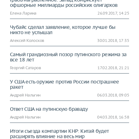
офшорные миллиарды российских олигархов
Елена Ларина
26.09.2017, 14:25
Чубайс сделал заявление, которое лучше бы
никто не услышал
Алексей Колосков
30.01.2018, 17:35
Самый грандиозный позор путинского режима за
все 18 лет
Георгий Сатаров
17.02.2018, 21:21
У США есть оружие против России пострашнее
ракет
Андрей Нальгин
06.03.2018, 09:05
Ответ США на путинскую браваду
Андрей Нальгин
04.03.2018, 16:58
Итоги съезда компартии КНР: Китай будет
расширять влияние на весь мир