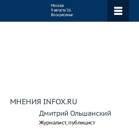
Навигация
Москва
9 августа ‘26
Воскресенье
МНЕНИЯ INFOX.RU
Дмитрий Ольшанский
Журналист, публицист