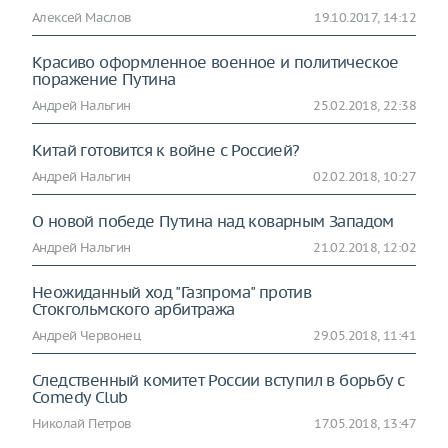
Алексей Маслов
19.10.2017, 14:12
Красиво оформленное военное и политическое
поражение Путина
Андрей Нальгин
25.02.2018, 22:38
Китай готовится к войне с Россией?
Андрей Нальгин
02.02.2018, 10:27
О новой победе Путина над коварным Западом
Андрей Нальгин
21.02.2018, 12:02
Неожиданный ход "Газпрома" против
Стокгольмского арбитража
Андрей Червонец
29.05.2018, 11:41
Следственный комитет России вступил в борьбу с
Comedy Club
Николай Петров
17.05.2018, 13:47