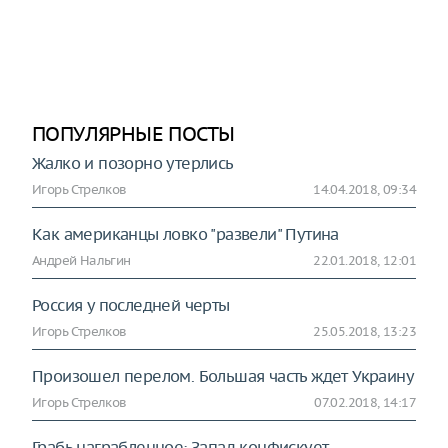
ПОПУЛЯРНЫЕ ПОСТЫ
Жалко и позорно утерлись
Игорь Стрелков
14.04.2018, 09:34
Как американцы ловко "развели" Путина
Андрей Нальгин
22.01.2018, 12:01
Россия у последней черты
Игорь Стрелков
25.05.2018, 13:23
Произошел перелом. Большая часть ждет Украину
Игорь Стрелков
07.02.2018, 14:17
Грабь награбленное: Запад конфискует