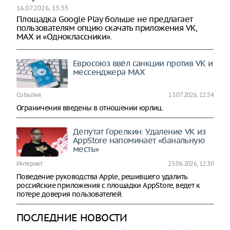
16.07.2026, 13:55
Площадка Google Play больше не предлагает
пользователям опцию скачать приложения VK,
МАХ и «Одноклассники».
Евросоюз ввёл санкции против VK и
мессенджера MAX
События
13.07.2026, 12:54
Ограничения введены в отношении юрлиц.
Депутат Горелкин: Удаление VK из
AppStore напоминает «банальную
месть»
Интернет
25.06.2026, 12:30
Поведение руководства Apple, решившего удалить
российские приложения с площадки AppStore, ведет к
потере доверия пользователей.
ПОСЛЕДНИЕ НОВОСТИ