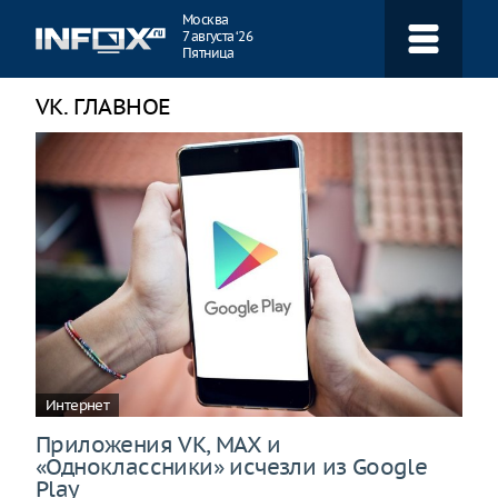
Навигация
Москва
7 августа ‘26
Пятница
VK. ГЛАВНОЕ
Интернет
Приложения VK, MAX и
«Одноклассники» исчезли из Google
Play