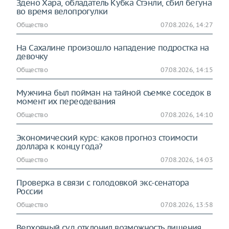
Здено Хара, обладатель Кубка Стэнли, сбил бегуна
во время велопрогулки
Общество
07.08.2026, 14:27
На Сахалине произошло напaдение подростка на
девочку
Общество
07.08.2026, 14:15
Мужчина был пойман на тайной съемке соседок в
момент их переодевания
Общество
07.08.2026, 14:10
Экономический курс: каков прогноз стоимости
доллара к концу года?
Общество
07.08.2026, 14:03
Проверка в связи с голодовкой экс-сенатора
России
Общество
07.08.2026, 13:58
Верховный суд отклонил возможность лишения