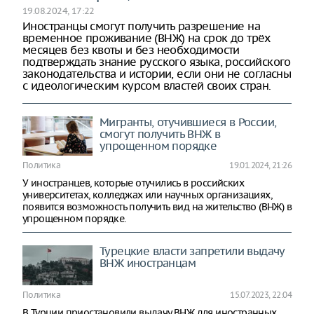
19.08.2024, 17:22
Иностранцы смогут получить разрешение на
временное проживание (ВНЖ) на срок до трёх
месяцев без квоты и без необходимости
подтверждать знание русского языка, российского
законодательства и истории, если они не согласны
с идеологическим курсом властей своих стран.
Мигранты, отучившиеся в России,
смогут получить ВНЖ в
упрощенном порядке
Политика
19.01.2024, 21:26
У иностранцев, которые отучились в российских
университетах, колледжах или научных организациях,
появится возможность получить вид на жительство (ВНЖ) в
упрощенном порядке.
Турецкие власти запретили выдачу
ВНЖ иностранцам
Политика
15.07.2023, 22:04
В Турции приостановили выдачу ВНЖ для иностранных