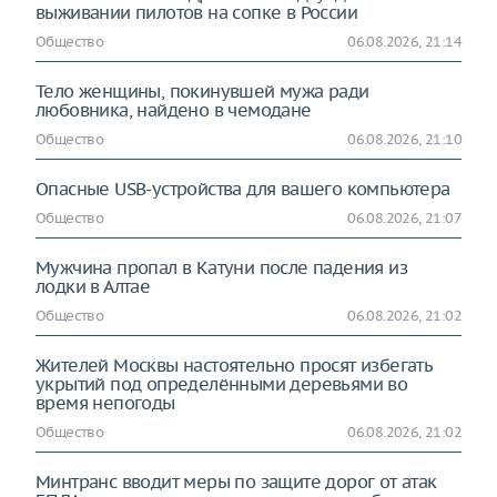
выживании пилотов на сопке в России
Общество
06.08.2026, 21:14
Тело женщины, покинувшей мужа ради
любовника, найдено в чемодане
Общество
06.08.2026, 21:10
Опасные USB-устройства для вашего компьютера
Общество
06.08.2026, 21:07
Мужчина пропал в Катуни после падения из
лодки в Алтае
Общество
06.08.2026, 21:02
Жителей Москвы настоятельно просят избегать
укрытий под определёнными деревьями во
время непогоды
Общество
06.08.2026, 21:02
Минтранс вводит меры по защите дорог от атак