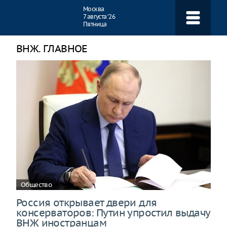
Навигация
Москва
7 августа ‘26
Пятница
ВНЖ. ГЛАВНОЕ
Общество
Россия открывает двери для
консерваторов: Путин упростил выдачу
ВНЖ иностранцам