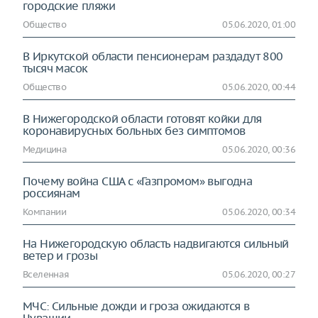
городские пляжи
Общество
05.06.2020, 01:00
В Иркутской области пенсионерам раздадут 800
тысяч масок
Общество
05.06.2020, 00:44
В Нижегородской области готовят койки для
коронавирусных больных без симптомов
Медицина
05.06.2020, 00:36
Почему война США с «Газпромом» выгодна
россиянам
Компании
05.06.2020, 00:34
На Нижегородскую область надвигаются сильный
ветер и грозы
Вселенная
05.06.2020, 00:27
МЧС: Сильные дожди и гроза ожидаются в