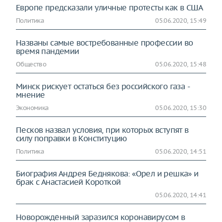
Европе предсказали уличные протесты как в США
Политика
05.06.2020, 15:49
Названы самые востребованные профессии во
время пандемии
Общество
05.06.2020, 15:48
Минск рискует остаться без российского газа -
мнение
Экономика
05.06.2020, 15:30
Песков назвал условия, при которых вступят в
силу поправки в Конституцию
Политика
05.06.2020, 14:51
Биография Андрея Беднякова: «Орел и решка» и
брак с Анастасией Короткой
05.06.2020, 14:41
Новорождённый заразился коронавирусом в