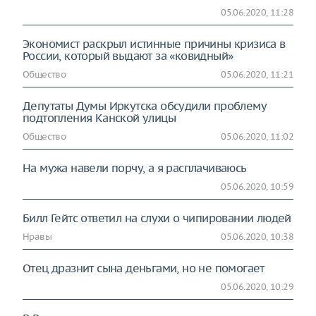
05.06.2020, 11:28
Экономист раскрыл истинные причины кризиса в
России, который выдают за «ковидный»
Общество
05.06.2020, 11:21
Депутаты Думы Иркутска обсудили проблему
подтопления Канской улицы
Общество
05.06.2020, 11:02
На мужа навели порчу, а я расплачиваюсь
05.06.2020, 10:59
Билл Гейтс ответил на слухи о чипировании людей
Нравы
05.06.2020, 10:38
Отец дразнит сына деньгами, но не помогает
05.06.2020, 10:29