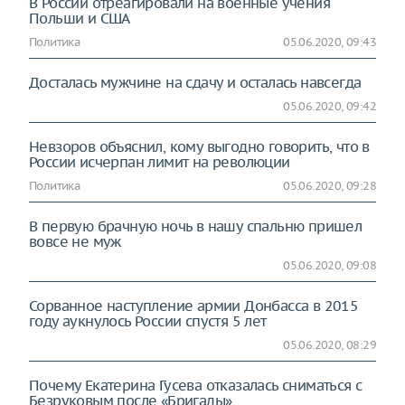
В России отреагировали на военные учения
Польши и США
Политика
05.06.2020, 09:43
Досталась мужчине на сдачу и осталась навсегда
05.06.2020, 09:42
Невзоров объяснил, кому выгодно говорить, что в
России исчерпан лимит на революции
Политика
05.06.2020, 09:28
В первую брачную ночь в нашу спальню пришел
вовсе не муж
05.06.2020, 09:08
Сорванное наступление армии Донбасса в 2015
году аукнулось России спустя 5 лет
05.06.2020, 08:29
Почему Екатерина Гусева отказалась сниматься с
Безруковым после «Бригады»