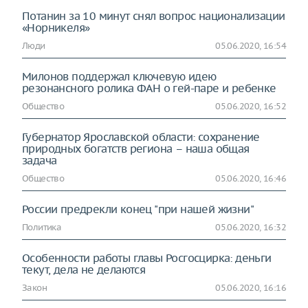
Потанин за 10 минут снял вопрос национализации
«Норникеля»
Люди
05.06.2020, 16:54
Милонов поддержал ключевую идею
резонансного ролика ФАН о гей-паре и ребенке
Общество
05.06.2020, 16:52
Губернатор Ярославской области: сохранение
природных богатств региона – наша общая
задача
Общество
05.06.2020, 16:46
России предрекли конец "при нашей жизни"
Политика
05.06.2020, 16:32
Особенности работы главы Росгосцирка: деньги
текут, дела не делаются
Закон
05.06.2020, 16:16