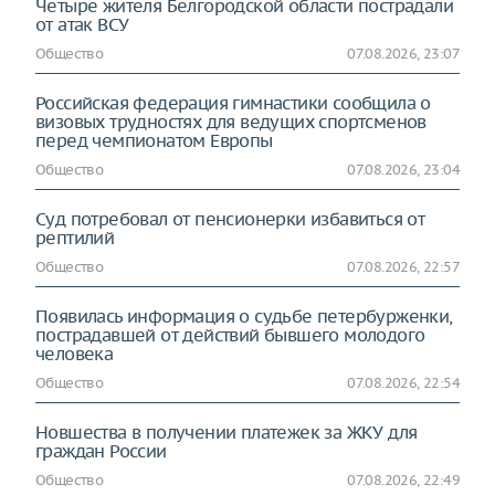
Четыре жителя Белгородской области пострадали
от атак ВСУ
Общество
07.08.2026, 23:07
Российская федерация гимнастики сообщила о
визовых трудностях для ведущих спортсменов
перед чемпионатом Европы
Общество
07.08.2026, 23:04
Суд потребовал от пенсионерки избавиться от
рептилий
Общество
07.08.2026, 22:57
Появилась информация о судьбе петербурженки,
пострадавшей от действий бывшего молодого
человека
Общество
07.08.2026, 22:54
Новшества в получении платежек за ЖКУ для
граждан России
Общество
07.08.2026, 22:49