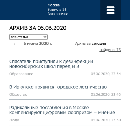
Навигация
Москва
9 августа ‘26
Воскресенье
АРХИВ ЗА 05.06.2020
Архив за
сегодня
5 июня 2020 г.
найдено: 73
Спасатели приступили к дезинфекции
новосибирских школ перед ЕГЭ
Образование
05.06.2020, 23:54
В Иркутске появится городское лесничество
Общество
05.06.2020, 23:45
Радикальные послабления в Москве
компенсируют цифровым сюрпризом – мнение
Люди
05.06.2020, 23:30