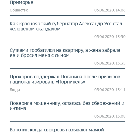
Приморье
Общество
05.06.2020, 14:06
Как красноярский губернатор Александр Усс стал
человеком-скандалом
05.06.2020, 13:50
Сутками горбатился на квартиру, а жена забрала
ее и бросил меня с сыном
05.06.2020, 13:35
Прохоров поддержал Потанина после призывов
национализировать «Норникель»
Люди
05.06.2020, 13:11
Поверила мошеннику, осталась без сбережений и
интима
05.06.2020, 13:08
Воротит, когда свекровь называют мамой