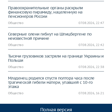
Правоохранительные органы раскрыли
финансовую пирамиду, нацеленную на
пенсионеров России
Общество
07.08.2026, 22:47
Северные олени гибнут на Шпицбергене по
неизвестной причине
Общество
07.08.2026, 22:42
Тысячи грузовиков застряли на границе Украины и
Польши
Общество
07.08.2026, 22:38
Младенец родился спустя полтора часа после
трагической гибели матери, упавшей с 10-го
этажа
Общество
07.08.2026, 16:21
Полная версия