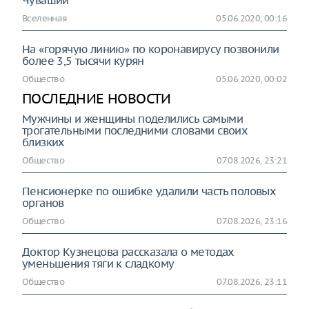
Чувашии
Вселенная
05.06.2020, 00:16
На «горячую линию» по коронавирусу позвонили
более 3,5 тысячи курян
Общество
05.06.2020, 00:02
ПОСЛЕДНИЕ НОВОСТИ
Мужчины и женщины поделились самыми
трогательными последними словами своих
близких
Общество
07.08.2026, 23:21
Пенсионерке по ошибке удалили часть половых
органов
Общество
07.08.2026, 23:16
Доктор Кузнецова рассказала о методах
уменьшения тяги к сладкому
Общество
07.08.2026, 23:11