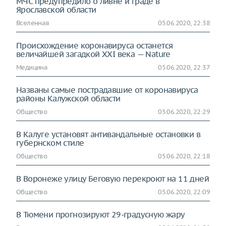
МЧС предупредило о ливне и граде в
Ярославской области
Вселенная
05.06.2020, 22:38
Происхождение коронавируса останется
величайшей загадкой XXI века — Nature
Медицина
05.06.2020, 22:37
Названы самые пострадавшие от коронавируса
районы Калужской области
Общество
05.06.2020, 22:29
В Калуге установят антивандальные остановки в
губернском стиле
Общество
05.06.2020, 22:18
В Воронеже улицу Беговую перекроют на 11 дней
Общество
05.06.2020, 22:09
В Тюмени прогнозируют 29-градусную жару