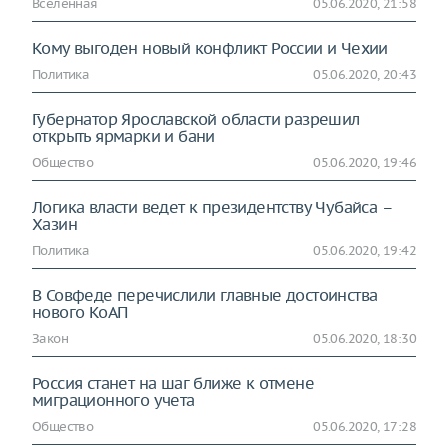
Вселенная
05.06.2020, 21:58
Кому выгоден новый конфликт России и Чехии
Политика
05.06.2020, 20:43
Губернатор Ярославской области разрешил
открыть ярмарки и бани
Общество
05.06.2020, 19:46
Логика власти ведет к президентству Чубайса –
Хазин
Политика
05.06.2020, 19:42
В Совфеде перечислили главные достоинства
нового КоАП
Закон
05.06.2020, 18:30
Россия станет на шаг ближе к отмене
миграционного учета
Общество
05.06.2020, 17:28