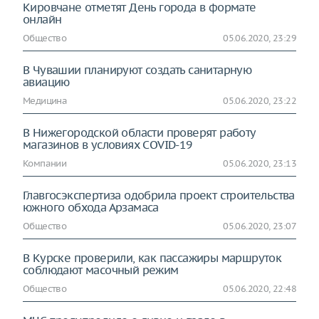
Кировчане отметят День города в формате
онлайн
Общество
05.06.2020, 23:29
В Чувашии планируют создать санитарную
авиацию
Медицина
05.06.2020, 23:22
В Нижегородской области проверят работу
магазинов в условиях COVID-19
Компании
05.06.2020, 23:13
Главгосэкспертиза одобрила проект строительства
южного обхода Арзамаса
Общество
05.06.2020, 23:07
В Курске проверили, как пассажиры маршруток
соблюдают масочный режим
Общество
05.06.2020, 22:48