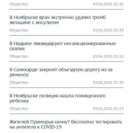
Общество
05.06.2020, 02:46
В Ноябрьске врач экстренно удалил тромб
женщине с инсультом
Общество
05.06.2020, 02:39
В Надыме ликвидируют несанкционированные
свалки
Общество
05.06.2020, 02:32
В Салехарде закроют объездную дорогу из-за
ремонта
Общество
05.06.2020, 02:30
В Ноябрьске полиция нашла похищенного
ребенка
Общество
05.06.2020, 02:23
Жителей Приморья начнут бесплатно тестировать
на антитела к COVID-19