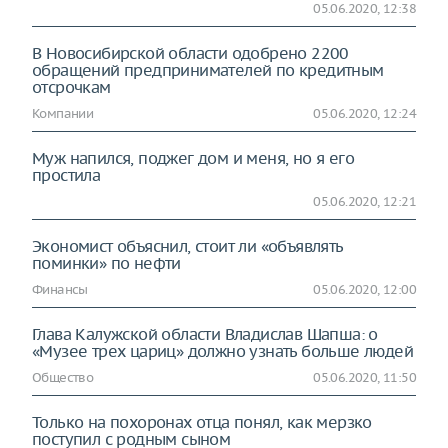
05.06.2020, 12:38
В Новосибирской области одобрено 2200
обращений предпринимателей по кредитным
отсрочкам
Компании
05.06.2020, 12:24
Муж напился, поджег дом и меня, но я его
простила
05.06.2020, 12:21
Экономист объяснил, стоит ли «объявлять
поминки» по нефти
Финансы
05.06.2020, 12:00
Глава Калужской области Владислав Шапша: о
«Музее трех цариц» должно узнать больше людей
Общество
05.06.2020, 11:50
Только на похоронах отца понял, как мерзко
поступил с родным сыном