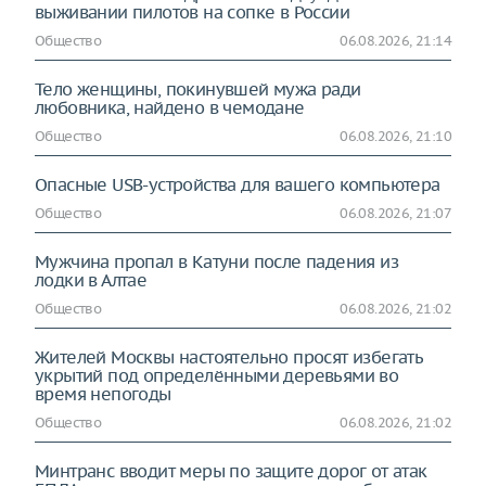
выживании пилотов на сопке в России
Общество
06.08.2026, 21:14
Тело женщины, покинувшей мужа ради
любовника, найдено в чемодане
Общество
06.08.2026, 21:10
Опасные USB-устройства для вашего компьютера
Общество
06.08.2026, 21:07
Мужчина пропал в Катуни после падения из
лодки в Алтае
Общество
06.08.2026, 21:02
Жителей Москвы настоятельно просят избегать
укрытий под определёнными деревьями во
время непогоды
Общество
06.08.2026, 21:02
Минтранс вводит меры по защите дорог от атак