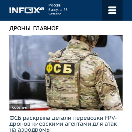
Навигация
Москва
6 августа ‘26
Четверг
ДРОНЫ. ГЛАВНОЕ
События
ФСБ раскрыла детали перевозки FPV-
дронов киевскими агентами для атак
на аэродромы