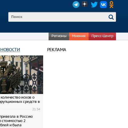
Регионы
Мнения
Пресс-Центр
 НОВОСТИ
РЕКЛАМА
 количество исков о
ррупционных средств в
21:34
привезла в Россию
о стоимостью 2
блей и была