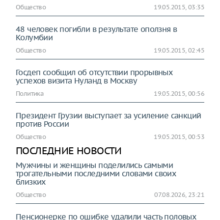
Общество
19.05.2015, 03:35
48 человек погибли в результате оползня в
Колумбии
Общество
19.05.2015, 02:45
Госдеп сообщил об отсутствии прорывных
успехов визита Нуланд в Москву
Политика
19.05.2015, 00:56
Президент Грузии выступает за усиление санкций
против России
Общество
19.05.2015, 00:53
ПОСЛЕДНИЕ НОВОСТИ
Мужчины и женщины поделились самыми
трогательными последними словами своих
близких
Общество
07.08.2026, 23:21
Пенсионерке по ошибке удалили часть половых