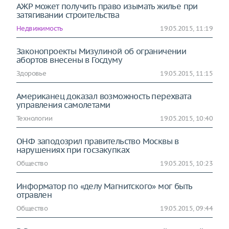
АЖР может получить право изымать жилье при
затягивании строительства
Недвижимость
19.05.2015, 11:19
Законопроекты Мизулиной об ограничении
абортов внесены в Госдуму
Здоровье
19.05.2015, 11:15
Американец доказал возможность перехвата
управления самолетами
Технологии
19.05.2015, 10:40
ОНФ заподозрил правительство Москвы в
нарушениях при госзакупках
Общество
19.05.2015, 10:23
Информатор по «делу Магнитского» мог быть
отравлен
Общество
19.05.2015, 09:44