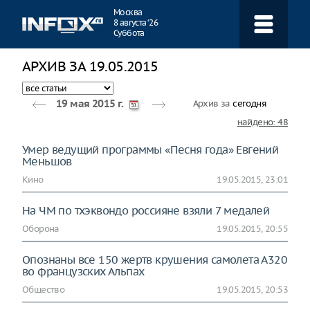
Навигация
Москва
8 августа ‘26
Суббота
АРХИВ ЗА 19.05.2015
Архив за
сегодня
19 мая 2015 г.
найдено: 48
Умер ведущий программы «Песня года» Евгений
Меньшов
Кино
19.05.2015, 23:01
На ЧМ по тхэквондо россияне взяли 7 медалей
Оборона
19.05.2015, 20:55
Опознаны все 150 жертв крушения самолета А320
во французских Альпах
Общество
19.05.2015, 20:53