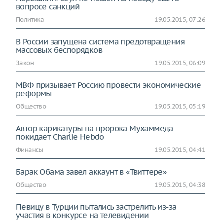
вопросе санкций
Политика
19.05.2015, 07:26
В России запущена система предотвращения
массовых беспорядков
Закон
19.05.2015, 06:09
МВФ призывает Россию провести экономические
реформы
Общество
19.05.2015, 05:19
Автор карикатуры на пророка Мухаммеда
покидает Charlie Hebdo
Финансы
19.05.2015, 04:41
Барак Обама завел аккаунт в «Твиттере»
Общество
19.05.2015, 04:38
Певицу в Турции пытались застрелить из-за
участия в конкурсе на телевидении