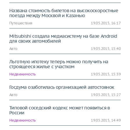
Названа стоимость билетов на высокоскоростные
поезда между Москвой и Казанью
Путешествия
19.05.2015, 16:17
Mitsubishi создала медиасистему на базе Android
для своих автомобилей
Авто
19.05.2015, 15:40
Льготную ипотеку теперь можно получить на
строящееся жилье с участком
Недвижимость
19.05.2015, 15:39
Госдума озаботилась организацией автостоянок
Авто
19.05.2015, 15:27
Типовой соседский кодекс может появиться в
России
Недвижимость
19.05.2015, 14:49