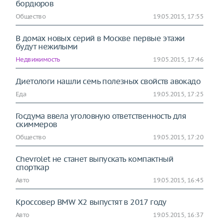
бордюров
Общество
19.05.2015, 17:55
В домах новых серий в Москве первые этажи
будут нежилыми
Недвижимость
19.05.2015, 17:46
Диетологи нашли семь полезных свойств авокадо
Еда
19.05.2015, 17:25
Госдума ввела уголовную ответственность для
скиммеров
Общество
19.05.2015, 17:20
Chevrolet не станет выпускать компактный
спорткар
Авто
19.05.2015, 16:45
Кроссовер BMW X2 выпустят в 2017 году
Авто
19.05.2015, 16:37