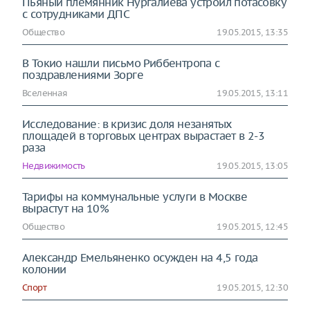
Пьяный племянник Нургалиева устроил потасовку
с сотрудниками ДПС
Общество
19.05.2015, 13:35
В Токио нашли письмо Риббентропа с
поздравлениями Зорге
Вселенная
19.05.2015, 13:11
Исследование: в кризис доля незанятых
площадей в торговых центрах вырастает в 2-3
раза
Недвижимость
19.05.2015, 13:05
Тарифы на коммунальные услуги в Москве
вырастут на 10%
Общество
19.05.2015, 12:45
Александр Емельяненко осужден на 4,5 года
колонии
Спорт
19.05.2015, 12:30