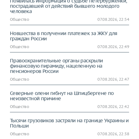
Появилась информация о судьбе петербурженки,
пострадавшей от действий бывшего молодого
человека
Общество
07.08.2026, 22:54
Новшества в получении платежек за ЖКУ для
граждан России
Общество
07.08.2026, 22:49
Правоохранительные органы раскрыли
финансовую пирамиду, нацеленную на
пенсионеров России
Общество
07.08.2026, 22:47
Северные олени гибнут на Шпицбергене по
неизвестной причине
Общество
07.08.2026, 22:42
Тысячи грузовиков застряли на границе Украины и
Польши
Общество
07.08.2026, 22:38