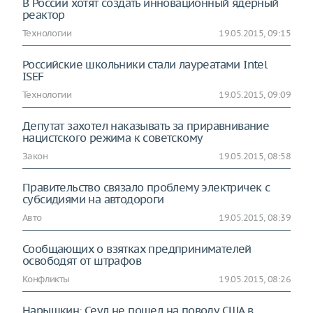
В России хотят создать инновационный ядерный
реактор
Технологии
19.05.2015, 09:15
Российские школьники стали лауреатами Intel
ISEF
Технологии
19.05.2015, 09:09
Депутат захотел наказывать за приравнивание
нацистского режима к советскому
Закон
19.05.2015, 08:58
Правительство связало проблему электричек с
субсидиями на автодороги
Авто
19.05.2015, 08:39
Сообщающих о взятках предпринимателей
освободят от штрафов
Конфликты
19.05.2015, 08:26
Нарышкин: Сеул не пошел на поводу США в