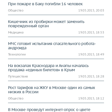
При пожаре в Баку погибли 16 человек
Общество
19.05.2015, 20:03
Кишечник из пробирки может заменить
поврежденный орган
Медицина
19.05.2015, 18:53
МЧС готовит испытания спасательного робота-
андроида
Технологии
19.05.2015, 18:49
На вокзалах Краснодара и Анапы началась
продажа «единых билетов» в Крым
Путешествия
19.05.2015, 18:28
Рост тарифов на ЖКУ в Москве один из самых
низких в России
Общество
19.05.2015, 18:12
В Москве проведут интернет-опрос о цвете