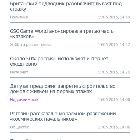
Британский подводник-разоблачитель взят под
стражу
Политика
19.05.2015, 14:39
GSC Game World анонсировала третью часть
«Казаков»
Хобби и развлечения
19.05.2015, 14:27
Около 50% россиян используют интернет
ежедневно
Интернет
19.05.2015, 14:20
Депутат предложил запретить строительство
домов с жильем на первых этажах
Недвижимость
19.05.2015, 14:08
Рогозин рассказал о моральном разложении
«космических начальников»
Общество
19.05.2015, 14:06