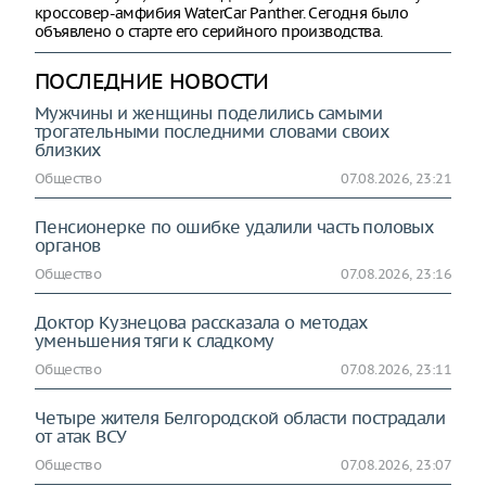
кроссовер-амфибия WaterCar Panther. Сегодня было
объявлено о старте его серийного производства.
ПОСЛЕДНИЕ НОВОСТИ
Мужчины и женщины поделились самыми
трогательными последними словами своих
близких
Общество
07.08.2026, 23:21
Пенсионерке по ошибке удалили часть половых
органов
Общество
07.08.2026, 23:16
Доктор Кузнецова рассказала о методах
уменьшения тяги к сладкому
Общество
07.08.2026, 23:11
Четыре жителя Белгородской области пострадали
от атак ВСУ
Общество
07.08.2026, 23:07