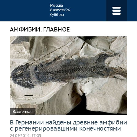
Навигация
Москва
8 августа ‘26
Суббота
АМФИБИИ. ГЛАВНОЕ
Вселенная
В Германии найдены древние амфибии
с регенерировавшими конечностями
24.09.2014, 17:05