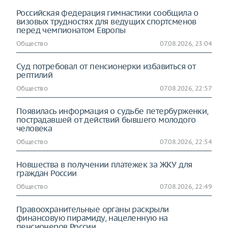
Российская федерация гимнастики сообщила о
визовых трудностях для ведущих спортсменов
перед чемпионатом Европы
Общество
07.08.2026, 23:04
Суд потребовал от пенсионерки избавиться от
рептилий
Общество
07.08.2026, 22:57
Появилась информация о судьбе петербурженки,
пострадавшей от действий бывшего молодого
человека
Общество
07.08.2026, 22:54
Новшества в получении платежек за ЖКУ для
граждан России
Общество
07.08.2026, 22:49
Правоохранительные органы раскрыли
финансовую пирамиду, нацеленную на
пенсионеров России