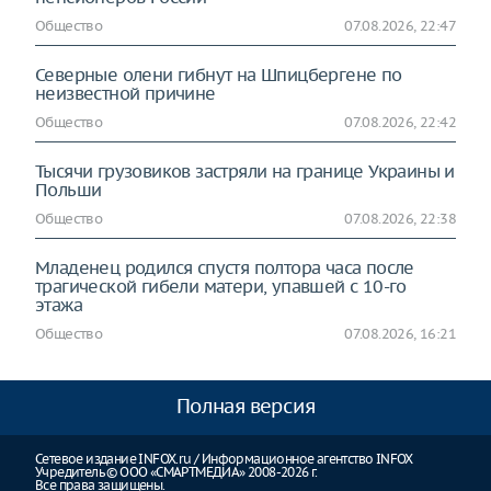
Общество
07.08.2026, 22:47
Северные олени гибнут на Шпицбергене по
неизвестной причине
Общество
07.08.2026, 22:42
Тысячи грузовиков застряли на границе Украины и
Польши
Общество
07.08.2026, 22:38
Младенец родился спустя полтора часа после
трагической гибели матери, упавшей с 10-го
этажа
Общество
07.08.2026, 16:21
Полная версия
Сетевое издание INFOX.ru / Информационное агентство INFOX
Учредитель © ООО «СМАРТМЕДИА» 2008-2026 г.
Все права защищены.