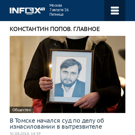
Навигация
Москва
7 августа ‘26
Пятница
КОНСТАНТИН ПОПОВ. ГЛАВНОЕ
Общество
В Томске начался суд по делу об
изнасиловании в вытрезвителе
31.08.2010, 14:59