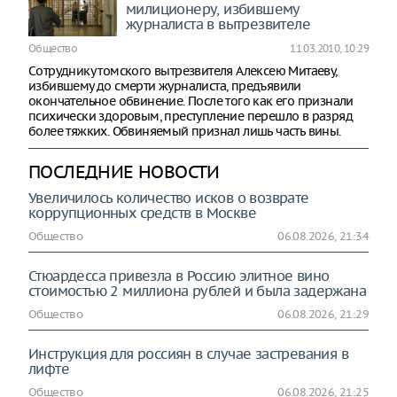
милиционеру, избившему
журналиста в вытрезвителе
Общество
11.03.2010, 10:29
Сотруднику томского вытрезвителя Алексею Митаеву,
избившему до смерти журналиста, предъявили
окончательное обвинение. После того как его признали
психически здоровым, преступление перешло в разряд
более тяжких. Обвиняемый признал лишь часть вины.
ПОСЛЕДНИЕ НОВОСТИ
Увеличилось количество исков о возврате
коррупционных средств в Москве
Общество
06.08.2026, 21:34
Стюардесса привезла в Россию элитное вино
стоимостью 2 миллиона рублей и была задержана
Общество
06.08.2026, 21:29
Инструкция для россиян в случае застревания в
лифте
Общество
06.08.2026, 21:25