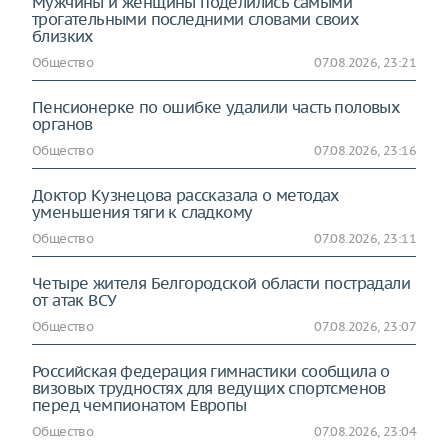
Мужчины и женщины поделились самыми
трогательными последними словами своих
близких
Общество
07.08.2026, 23:21
Пенсионерке по ошибке удалили часть половых
органов
Общество
07.08.2026, 23:16
Доктор Кузнецова рассказала о методах
уменьшения тяги к сладкому
Общество
07.08.2026, 23:11
Четыре жителя Белгородской области пострадали
от атак ВСУ
Общество
07.08.2026, 23:07
Российская федерация гимнастики сообщила о
визовых трудностях для ведущих спортсменов
перед чемпионатом Европы
Общество
07.08.2026, 23:04