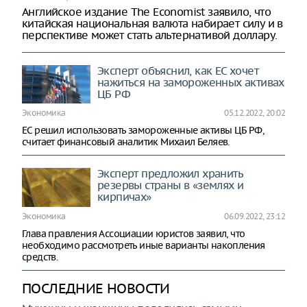
Английское издание The Economist заявило, что
китайская национальная валюта набирает силу и в
перспективе может стать альтернативой доллару.
Эксперт объяснил, как ЕС хочет
нажиться на замороженных активах
ЦБ РФ
Экономика
05.12.2022, 20:02
ЕС решил использовать замороженные активы ЦБ РФ,
считает финансовый аналитик Михаил Беляев.
Эксперт предложил хранить
резервы страны в «землях и
кирпичах»
Экономика
06.09.2022, 23:12
Глава правления Ассоциации юристов заявил, что
необходимо рассмотреть иные варианты накопления
средств.
ПОСЛЕДНИЕ НОВОСТИ