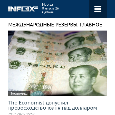
Навигация
Москва
8 августа ‘26
Суббота
МЕЖДУНАРОДНЫЕ РЕЗЕРВЫ. ГЛАВНОЕ
Экономика
The Economist допустил
превосходство юаня над долларом
29.04.2023, 15:59