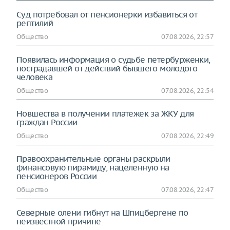
Суд потребовал от пенсионерки избавиться от
рептилий
Общество
07.08.2026, 22:57
Появилась информация о судьбе петербурженки,
пострадавшей от действий бывшего молодого
человека
Общество
07.08.2026, 22:54
Новшества в получении платежек за ЖКУ для
граждан России
Общество
07.08.2026, 22:49
Правоохранительные органы раскрыли
финансовую пирамиду, нацеленную на
пенсионеров России
Общество
07.08.2026, 22:47
Северные олени гибнут на Шпицбергене по
неизвестной причине