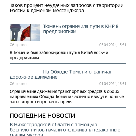
Таков процент неудачных запросов с территории
России к доменам мессенджера.
Тюмень ограничила пути в КНР 8
предприятиям
Общество
03.04.2024, 15:31
В Тюмени был заблокирован путь в Китай восьми
предприятиям.
На Обходе Тюмени ограничат
дорожное движение
Общество
01.04.2024, 18:31
Ограничение движения транспортных средств в обоих
направлениях Обхода Тюмени частично введут в ночные
часы второго и третьего апреля.
ПОСЛЕДНИЕ НОВОСТИ
В Нижегородской области с помощью
беспилотников начали отслеживать незаконные
свалки мусора