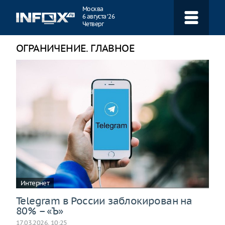
Навигация
Москва
6 августа ‘26
Четверг
ОГРАНИЧЕНИЕ. ГЛАВНОЕ
Интернет
Telegram в России заблокирован на
80% – «Ъ»
17.03.2026, 10:25