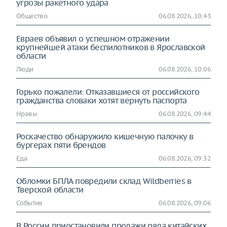
угрозы ракетного удара
Общество
06.08.2026, 10:43
Евраев объявил о успешном отражении
крупнейшей атаки беспилотников в Ярославской
области
Люди
06.08.2026, 10:06
Горько пожалели: Отказавшиеся от российского
гражданства словаки хотят вернуть паспорта
Нравы
06.08.2026, 09:44
Роскачество обнаружило кишечную палочку в
бургерах пяти брендов
Еда
06.08.2026, 09:32
Обломки БПЛА повредили склад Wildberries в
Тверской области
События
06.08.2026, 09:06
В России приостановили продажи ряда китайских