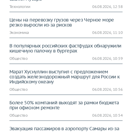
Технологии
06.08.2026, 12:58
Цены на перевозку грузов через Черное море
резко выросли из-за рисков
Экономика
06.08.2026, 11:10
В популярных российских фастфудах обнаружили
кишечную палочку в бургерах
Общество
06.08.2026, 10:59
Марат Хуснуллин выступил с предложением
создать железнодорожный маршрут для России к
Индийскому океану
Общество
06.08.2026, 10:56
Более 50% компаний выходят за рамки бюджета
при офисном ремонте
Общество
06.08.2026, 10:54
Эвакуация пассажиров в аэропорту Самары из-за