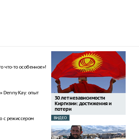
то что-то особенное»!
 Denny Kay: опыт
30 лет независимости
Киргизии: достижения и
потери
ВИДЕО
ью с режиссером