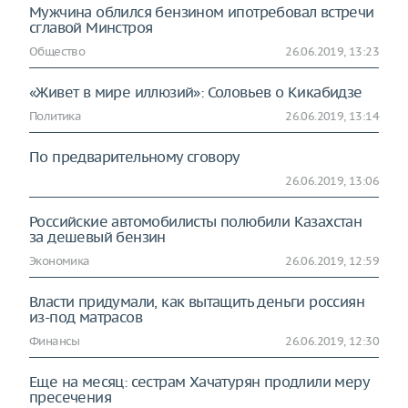
Мужчина облился бензином ипотребовал встречи
сглавой Минстроя
Общество
26.06.2019, 13:23
«Живет в мире иллюзий»: Соловьев о Кикабидзе
Политика
26.06.2019, 13:14
По предварительному сговору
26.06.2019, 13:06
Российские автомобилисты полюбили Казахстан
за дешевый бензин
Экономика
26.06.2019, 12:59
Власти придумали, как вытащить деньги россиян
из-под матрасов
Финансы
26.06.2019, 12:30
Еще на месяц: сестрам Хачатурян продлили меру
пресечения