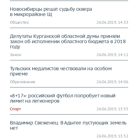
Новосибирцы решат судьбу сквера
в микрорайоне Щ
Общество
26.06.2019, 14:33
Депутаты Курганской областной думы приняли
закон об исполнении областного бюджета в 2018
году
Закон
26.06.2019, 14:12
Тульских медалистов чествовали на особом
приеме
Образование
26.06.2019, 14:06
«8+17»: российский футбол попробует новый
лимит на легионеров
Спорт
26.06.2019, 13:55
Владимир Свеженец: В Адыгее пустующих земель
нет
26.06.2019, 13:52