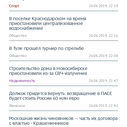
Спорт
26.06.2019, 22:18
В поселке Краснодарском на время
приостановили централизованное
водоснабжение
Общество
26.06.2019, 22:16
В Туле прошёл турнир по стрельбе
Общество
26.06.2019, 22:08
Строительство дома в Новосибирске
приостановили из-за СВЧ-излучения
Недвижимость
26.06.2019, 21:47
Должок придется вернуть: возвращение в ПАСЕ
будет стоить России 60 млн евро
Финансы
26.06.2019, 21:42
Роскошная жизнь чиновников — часть их договора
с властью - Крашенинников