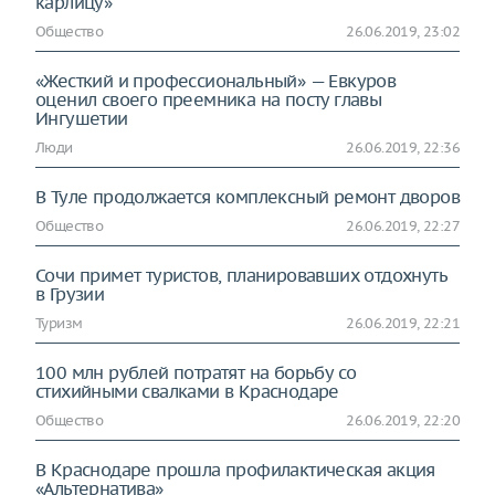
карлицу»
Общество
26.06.2019, 23:02
«Жесткий и профессиональный» — Евкуров
оценил своего преемника на посту главы
Ингушетии
Люди
26.06.2019, 22:36
В Туле продолжается комплексный ремонт дворов
Общество
26.06.2019, 22:27
Сочи примет туристов, планировавших отдохнуть
в Грузии
Туризм
26.06.2019, 22:21
100 млн рублей потратят на борьбу со
стихийными свалками в Краснодаре
Общество
26.06.2019, 22:20
В Краснодаре прошла профилактическая акция
«Альтернатива»