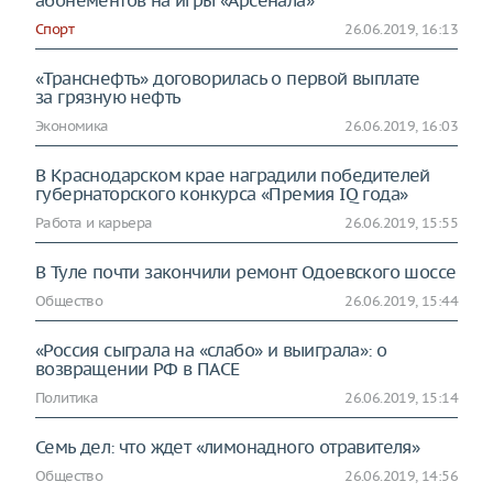
абонементов на игры «Арсенала»
Спорт
26.06.2019, 16:13
«Транснефть» договорилась о первой выплате
за грязную нефть
Экономика
26.06.2019, 16:03
В Краснодарском крае наградили победителей
губернаторского конкурса «Премия IQ года»
Работа и карьера
26.06.2019, 15:55
В Туле почти закончили ремонт Одоевского шоссе
Общество
26.06.2019, 15:44
«Россия сыграла на «слабо» и выиграла»: о
возвращении РФ в ПАСЕ
Политика
26.06.2019, 15:14
Семь дел: что ждет «лимонадного отравителя»
Общество
26.06.2019, 14:56