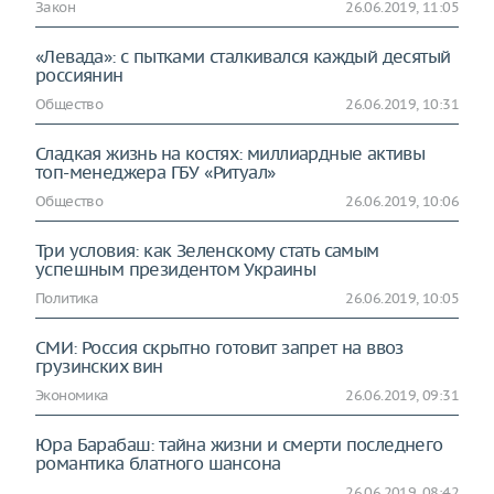
Закон
26.06.2019, 11:05
«Левада»: с пытками сталкивался каждый десятый
россиянин
Общество
26.06.2019, 10:31
Сладкая жизнь на костях: миллиардные активы
топ-менеджера ГБУ «Ритуал»
Общество
26.06.2019, 10:06
Три условия: как Зеленскому стать самым
успешным президентом Украины
Политика
26.06.2019, 10:05
СМИ: Россия скрытно готовит запрет на ввоз
грузинских вин
Экономика
26.06.2019, 09:31
Юра Барабаш: тайна жизни и смерти последнего
романтика блатного шансона
26.06.2019, 08:42