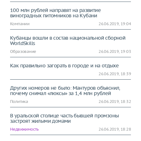
100 млн рублей направят на развитие
виноградных питомников на Кубани
Компании
26.06.2019, 19:04
Кубанцы вошли в состав национальной сборной
WorldSkills
Образование
26.06.2019, 19:03
Как правильно загорать в городе и на отдыхе
26.06.2019, 18:39
Других номеров не было: Мантуров объяснил,
почему снимал «люксы» за 1,4 млн рублей
Политика
26.06.2019, 18:32
В уральской столице часть бывшей промзоны
застроят жилыми домами
Недвижимость
26.06.2019, 18:28