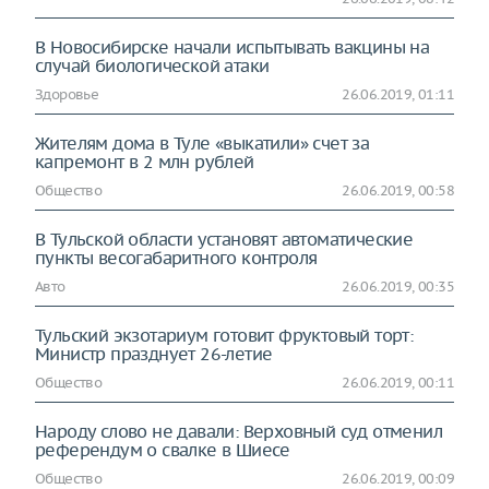
В Новосибирске начали испытывать вакцины на
случай биологической атаки
Здоровье
26.06.2019, 01:11
Жителям дома в Туле «выкатили» счет за
капремонт в 2 млн рублей
Общество
26.06.2019, 00:58
В Тульской области установят автоматические
пункты весогабаритного контроля
Авто
26.06.2019, 00:35
Тульский экзотариум готовит фруктовый торт:
Министр празднует 26-летие
Общество
26.06.2019, 00:11
Народу слово не давали: Верховный суд отменил
референдум о свалке в Шиесе
Общество
26.06.2019, 00:09