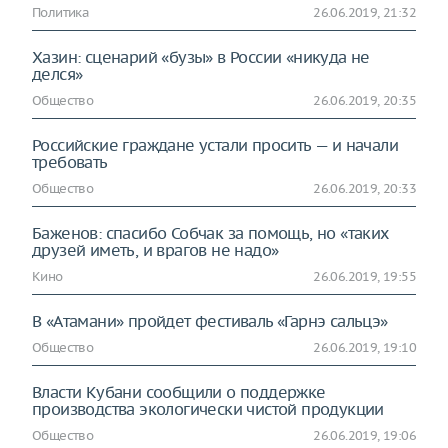
Политика
26.06.2019, 21:32
Хазин: сценарий «бузы» в России «никуда не
делся»
Общество
26.06.2019, 20:35
Российские граждане устали просить — и начали
требовать
Общество
26.06.2019, 20:33
Баженов: спасибо Собчак за помощь, но «таких
друзей иметь, и врагов не надо»
Кино
26.06.2019, 19:55
В «Атамани» пройдет фестиваль «Гарнэ сальцэ»
Общество
26.06.2019, 19:10
Власти Кубани сообщили о поддержке
производства экологически чистой продукции
Общество
26.06.2019, 19:06