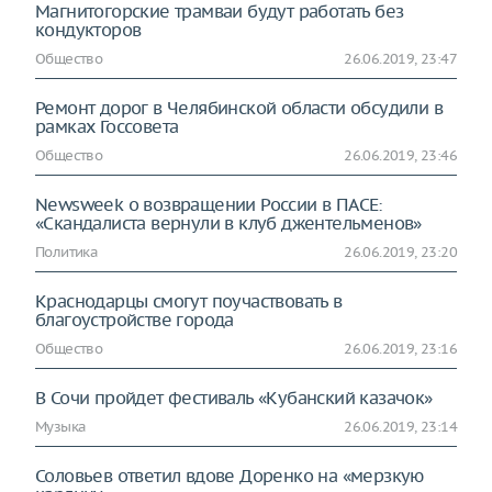
Магнитогорские трамваи будут работать без
кондукторов
Общество
26.06.2019, 23:47
Ремонт дорог в Челябинской области обсудили в
рамках Госсовета
Общество
26.06.2019, 23:46
Newsweek о возвращении России в ПАСЕ:
«Скандалиста вернули в клуб джентельменов»
Политика
26.06.2019, 23:20
Краснодарцы смогут поучаствовать в
благоустройстве города
Общество
26.06.2019, 23:16
В Сочи пройдет фестиваль «Кубанский казачок»
Музыка
26.06.2019, 23:14
Соловьев ответил вдове Доренко на «мерзкую