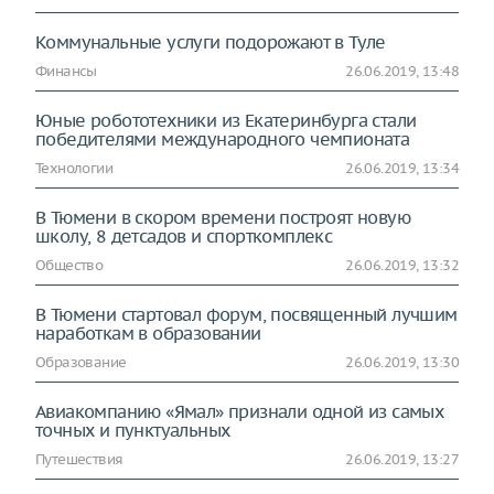
Коммунальные услуги подорожают в Туле
Финансы
26.06.2019, 13:48
Юные робототехники из Екатеринбурга стали
победителями международного чемпионата
Технологии
26.06.2019, 13:34
В Тюмени в скором времени построят новую
школу, 8 детсадов и спорткомплекс
Общество
26.06.2019, 13:32
В Тюмени стартовал форум, посвященный лучшим
наработкам в образовании
Образование
26.06.2019, 13:30
Авиакомпанию «Ямал» признали одной из самых
точных и пунктуальных
Путешествия
26.06.2019, 13:27