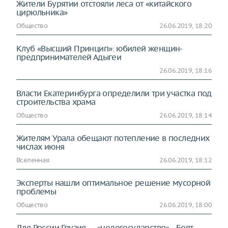
Жители Бурятии отстояли леса от «китайского
цирюльника»
Общество
26.06.2019, 18:20
Клуб «Высший Принцип»: юбилей женщин-
предпринимателей Адыгеи
26.06.2019, 18:16
Власти Екатеринбурга определили три участка под
строительства храма
Общество
26.06.2019, 18:14
Жителям Урала обещают потепление в последних
числах июня
Вселенная
26.06.2019, 18:12
Эксперты нашли оптимальное решение мусорной
проблемы
Общество
26.06.2019, 18:00
Для России Грузия — «недогосударство» - Бовт