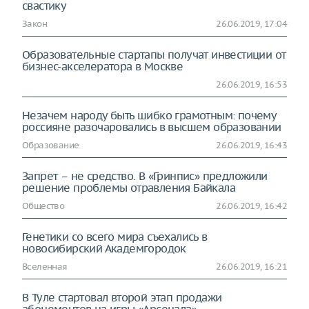
свастику
Закон
26.06.2019, 17:04
Образовательные стартапы получат инвестиции от
бизнес-акселератора в Москве
26.06.2019, 16:53
Незачем народу быть шибко грамотным: почему
россияне разочаровались в высшем образовании
Образование
26.06.2019, 16:43
Запрет – не средство. В «Гринпис» предложили
решение проблемы отравления Байкала
Общество
26.06.2019, 16:42
Генетики со всего мира съехались в
новосибирский Академгородок
Вселенная
26.06.2019, 16:21
В Туле стартовал второй этап продажи