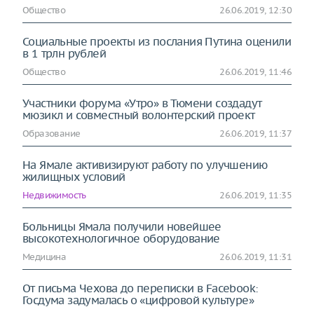
Общество
26.06.2019, 12:30
Социальные проекты из послания Путина оценили
в 1 трлн рублей
Общество
26.06.2019, 11:46
Участники форума «Утро» в Тюмени создадут
мюзикл и совместный волонтерский проект
Образование
26.06.2019, 11:37
На Ямале активизируют работу по улучшению
жилищных условий
Недвижимость
26.06.2019, 11:35
Больницы Ямала получили новейшее
высокотехнологичное оборудование
Медицина
26.06.2019, 11:31
От письма Чехова до переписки в Facebook:
Госдума задумалась о «цифровой культуре»