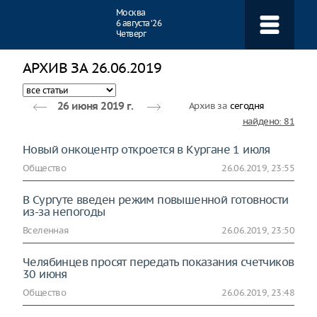
Навигация
Москва
6 августа ‘26
Четверг
АРХИВ ЗА 26.06.2019
Архив за
сегодня
26 июня 2019 г.
найдено: 81
Новый онкоцентр откроется в Кургане 1 июля
Общество
26.06.2019, 23:55
В Сургуте введен режим повышенной готовности
из-за непогоды
Вселенная
26.06.2019, 23:50
Челябинцев просят передать показания счетчиков
30 июня
Общество
26.06.2019, 23:48