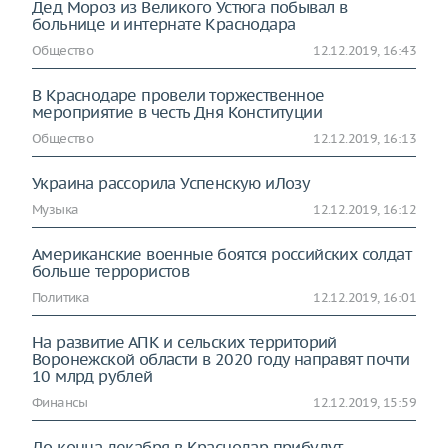
Дед Мороз из Великого Устюга побывал в
больнице и интернате Краснодара
Общество
12.12.2019, 16:43
В Краснодаре провели торжественное
мероприятие в честь Дня Конституции
Общество
12.12.2019, 16:13
Украина рассорила Успенскую иЛозу
Музыка
12.12.2019, 16:12
Американские военные боятся российских солдат
больше террористов
Политика
12.12.2019, 16:01
На развитие АПК и сельских территорий
Воронежской области в 2020 году направят почти
10 млрд рублей
Финансы
12.12.2019, 15:59
До конца декабря в Краснодар прибудут