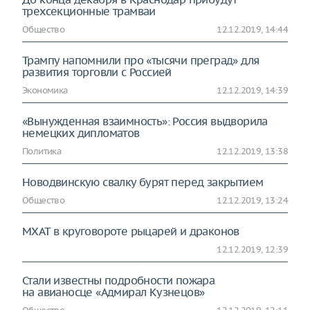
трехсекционные трамваи
Общество
12.12.2019, 14:44
Трампу напомнили про «тысячи преград» для
развития торговли с Россией
Экономика
12.12.2019, 14:39
«Вынужденная взаимность»: Россия выдворила
немецких дипломатов
Политика
12.12.2019, 13:38
Новодвинскую свалку бурят перед закрытием
Общество
12.12.2019, 13:24
МХАТ в круговороте рыцарей и драконов
12.12.2019, 12:39
Стали известны подробности пожара
на авианосце «Адмирал Кузнецов»