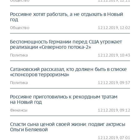
Общество
12.12.2019, 12:11
Россияне хотят работать, а не отдыхать в Новый
год
Общество
12.12.2019, 12:02
Беспомощность Германии перед США угрожает
реализации «Северного потока-2»
Политика
12.12.2019, 10:43
Сатановский рассказал, кто должен быть в списке
«спонсоров терроризма»
Политика
12.12.2019, 09:57
Россияне приготовились к рекордным тратам
на Новый год
Финансы
12.12.2019, 09:12
Спасти сына ценой своей жизни: подвиг актрисы
Ольги Беляевой
12.12.2019, 07:01