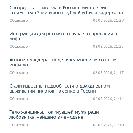
Стюардесса привезла в Россию элитное вино
стоимостью 2 миллиона рублей и была задержана
Общество
06.08.2026, 21:29
Инструкция для россиян в случае застревания в
лифте
Общество
06.08.2026, 21:25
Антонио Бандерас поделился мнением о своем
инфаркте
Общество
06.08.2026, 21:17
Стали известны подробности о двухдневном
выживании пилотов на сопке в России
Общество
06.08.2026, 21:14
Тело женщины, покинувшей мужа ради
любовника, найдено в чемодане
Общество
06.08.2026, 21:10