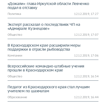
«Дожали»: глава Иркутской области Левченко
подал в отставку
Политика
12.12.2019, 17:27
Эксперт рассказал о последствиях ЧП на
«Адмирале Кузнецове»
Общество
12.12.2019, 17:07
В Краснодарском крае расширили меры
поддержки в отрасли рыбоводства
Компании
12.12.2019, 17:06
Всероссийские командно-штабные учения
прошли в Краснодарском крае
Общество
12.12.2019, 16:54
Педагог из Краснодарского края стал лучшим
учителем по шахматам
Образование
12.12.2019, 16:44