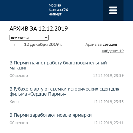
Навигация
Москва
6 августа ‘26
Четверг
АРХИВ ЗА 12.12.2019
Архив за
сегодня
12 декабря 2019 г.
найдено: 49
В Перми начнет работу благотворительный
магазин
Общество
12.12.2019, 23:59
В Губахе стартуют съемки исторических сцен для
фильма «Сердце Пармы»
Кино
12.12.2019, 23:53
В Перми заработают новые ярмарки
Общество
12.12.2019, 23:41