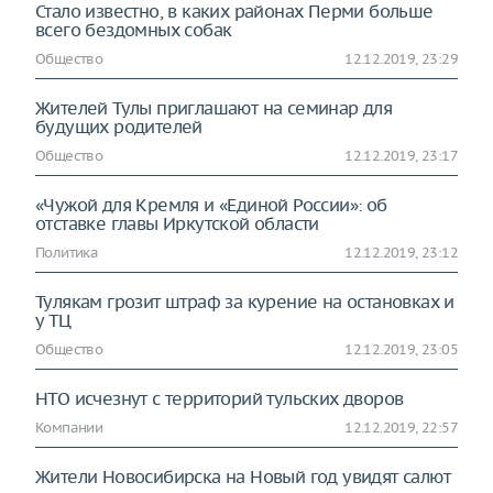
Стало известно, в каких районах Перми больше
всего бездомных собак
Общество
12.12.2019, 23:29
Жителей Тулы приглашают на семинар для
будущих родителей
Общество
12.12.2019, 23:17
«Чужой для Кремля и «Единой России»: об
отставке главы Иркутской области
Политика
12.12.2019, 23:12
Тулякам грозит штраф за курение на остановках и
у ТЦ
Общество
12.12.2019, 23:05
НТО исчезнут с территорий тульских дворов
Компании
12.12.2019, 22:57
Жители Новосибирска на Новый год увидят салют