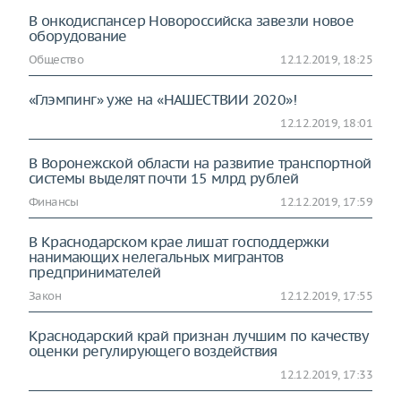
В онкодиспансер Новороссийска завезли новое
оборудование
Общество
12.12.2019, 18:25
«Глэмпинг» уже на «НАШЕСТВИИ 2020»!
12.12.2019, 18:01
В Воронежской области на развитие транспортной
системы выделят почти 15 млрд рублей
Финансы
12.12.2019, 17:59
В Краснодарском крае лишат господдержки
нанимающих нелегальных мигрантов
предпринимателей
Закон
12.12.2019, 17:55
Краснодарский край признан лучшим по качеству
оценки регулирующего воздействия
12.12.2019, 17:33