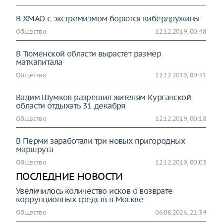
В ХМАО с экстремизмом борются кибердружины
Общество
12.12.2019, 00:48
В Тюменской области вырастет размер
маткапитала
Общество
12.12.2019, 00:31
Вадим Шумков разрешил жителям Курганской
области отдыхать 31 декабря
Общество
12.12.2019, 00:18
В Перми заработали три новых пригородных
маршрута
Общество
12.12.2019, 00:03
ПОСЛЕДНИЕ НОВОСТИ
Увеличилось количество исков о возврате
коррупционных средств в Москве
Общество
06.08.2026, 21:34