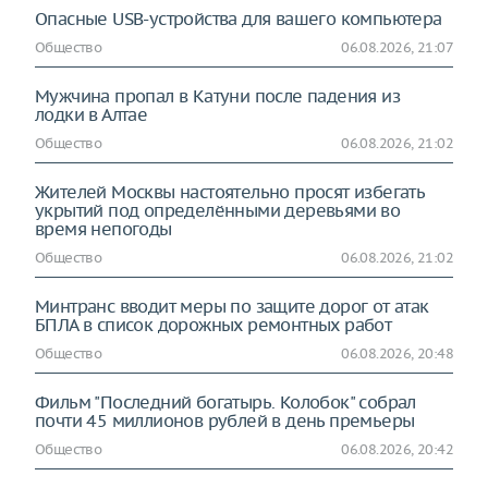
Опасные USB-устройства для вашего компьютера
Общество
06.08.2026, 21:07
Мужчина пропал в Катуни после падения из
лодки в Алтае
Общество
06.08.2026, 21:02
Жителей Москвы настоятельно просят избегать
укрытий под определёнными деревьями во
время непогоды
Общество
06.08.2026, 21:02
Минтранс вводит меры по защите дорог от атак
БПЛА в список дорожных ремонтных работ
Общество
06.08.2026, 20:48
Фильм "Последний богатырь. Колобок" собрал
почти 45 миллионов рублей в день премьеры
Общество
06.08.2026, 20:42