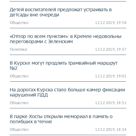
Детей воспитателей предложат устраивать в
детсады вне очереди
Общество
12.12.2019, 19:58
«Отпор по всем пунктам»: в Кремле недовольны
переговорами с Зеленским
Политика
12.12.2019, 19:37
В Курске могут продлить трамвайный маршрут
№2
Общество
12.12.2019, 19:01
На дорогах Курска стало больше камер фиксации
нарушений ПДД
Общество
12.12.2019, 18:51
В парке Хосты открыли мемориал в память о
погибших в Чечне
Общество
12.12.2019, 18:34