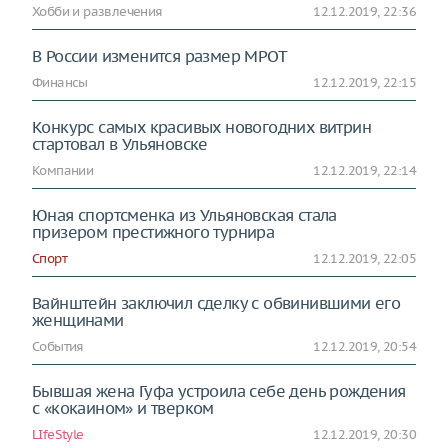
Хобби и развлечения
12.12.2019, 22:36
В России изменится размер МРОТ
Финансы
12.12.2019, 22:15
Конкурс самых красивых новогодних витрин
стартовал в Ульяновске
Компании
12.12.2019, 22:14
Юная спортсменка из Ульяновская стала
призером престижного турнира
Спорт
12.12.2019, 22:05
Вайнштейн заключил сделку с обвинившими его
женщинами
События
12.12.2019, 20:54
Бывшая жена Гуфа устроила себе день рождения
с «кокаином» и тверком
LIfeStyle
12.12.2019, 20:30