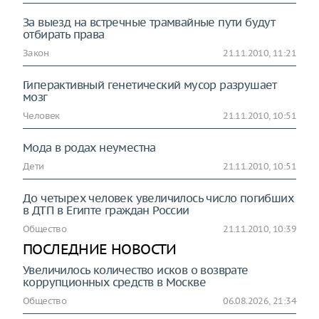
За выезд на встречные трамвайные пути будут
отбирать права
Закон
21.11.2010, 11:21
Гиперактивный генетический мусор разрушает
мозг
Человек
21.11.2010, 10:51
Мода в родах неуместна
Дети
21.11.2010, 10:51
До четырех человек увеличилось число погибших
в ДТП в Египте граждан России
Общество
21.11.2010, 10:39
ПОСЛЕДНИЕ НОВОСТИ
Увеличилось количество исков о возврате
коррупционных средств в Москве
Общество
06.08.2026, 21:34