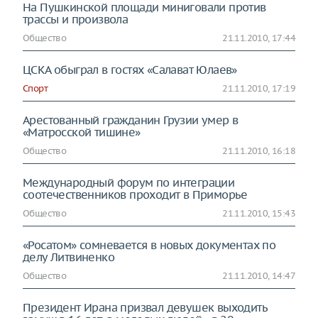
На Пушкинской площади миниговали против
трассы и произвола
Общество
21.11.2010, 17:44
ЦСКА обыграл в гостях «Салават Юлаев»
Спорт
21.11.2010, 17:19
Арестованный гражданин Грузии умер в
«Матросской тишине»
Общество
21.11.2010, 16:18
Международный форум по интеграции
соотечественников проходит в Приморье
Общество
21.11.2010, 15:43
«Росатом» сомневается в новых документах по
делу Литвиненко
Общество
21.11.2010, 14:47
Президент Ирана призвал девушек выходить