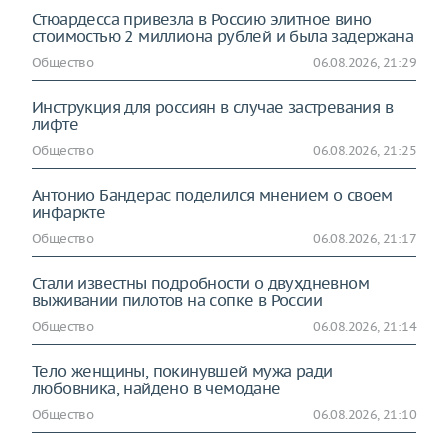
Стюардесса привезла в Россию элитное вино
стоимостью 2 миллиона рублей и была задержана
Общество
06.08.2026, 21:29
Инструкция для россиян в случае застревания в
лифте
Общество
06.08.2026, 21:25
Антонио Бандерас поделился мнением о своем
инфаркте
Общество
06.08.2026, 21:17
Стали известны подробности о двухдневном
выживании пилотов на сопке в России
Общество
06.08.2026, 21:14
Тело женщины, покинувшей мужа ради
любовника, найдено в чемодане
Общество
06.08.2026, 21:10