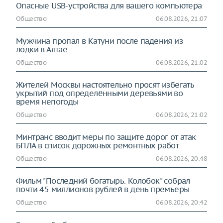
Опасные USB-устройства для вашего компьютера
Общество
06.08.2026, 21:07
Мужчина пропал в Катуни после падения из
лодки в Алтае
Общество
06.08.2026, 21:02
Жителей Москвы настоятельно просят избегать
укрытий под определёнными деревьями во
время непогоды
Общество
06.08.2026, 21:02
Минтранс вводит меры по защите дорог от атак
БПЛА в список дорожных ремонтных работ
Общество
06.08.2026, 20:48
Фильм "Последний богатырь. Колобок" собрал
почти 45 миллионов рублей в день премьеры
Общество
06.08.2026, 20:42