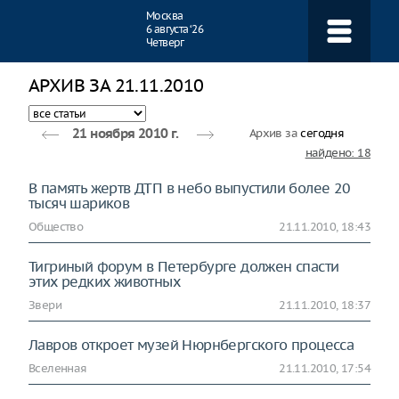
Навигация
Москва
6 августа ‘26
Четверг
АРХИВ ЗА 21.11.2010
Архив за
сегодня
21 ноября 2010 г.
найдено: 18
В память жертв ДТП в небо выпустили более 20
тысяч шариков
Общество
21.11.2010, 18:43
Тигриный форум в Петербурге должен спасти
этих редких животных
Звери
21.11.2010, 18:37
Лавров откроет музей Нюрнбергского процесса
Вселенная
21.11.2010, 17:54