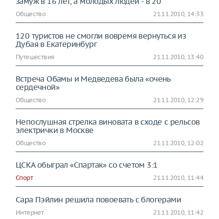
замуж в 16 лет, а молодых людей - в 20
Общество
21.11.2010, 14:33
120 туристов не смогли вовремя вернуться из
Дубая в Екатеринбург
Путешествия
21.11.2010, 13:40
Встреча Обамы и Медведева была «очень
сердечной»
Общество
21.11.2010, 12:29
Непослушная стрелка виновата в сходе с рельсов
электрички в Москве
Общество
21.11.2010, 12:02
ЦСКА обыграл «Спартак» со счетом 3:1
Спорт
21.11.2010, 11:44
Сара Пэйлин решила повоевать с блогерами
Интернет
21.11.2010, 11:42