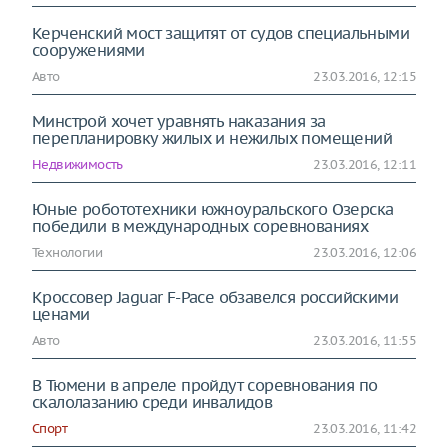
Керченский мост защитят от судов специальными
сооружениями
Авто
23.03.2016, 12:15
Минстрой хочет уравнять наказания за
перепланировку жилых и нежилых помещений
Недвижимость
23.03.2016, 12:11
Юные робототехники южноуральского Озерска
победили в международных соревнованиях
Технологии
23.03.2016, 12:06
Кроссовер Jaguar F-Pace обзавелся российскими
ценами
Авто
23.03.2016, 11:55
В Тюмени в апреле пройдут соревнования по
скалолазанию среди инвалидов
Спорт
23.03.2016, 11:42