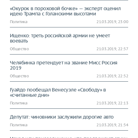
«Окурок в пороховой бочке» — эксперт оценил
идею Трампа с Голанскими высотами
Политика
21.03.2019, 23:00
Ищенко: треть российской армии не умеет
воевать
Общество
21.03.2019, 22:57
Челябинка претендует на звание Мисс Россия
2019
Общество
21.03.2019, 22:52
Гуайдо пообещал Венесуэле «Свободу» в
«считанные дни»
Политика
21.03.2019, 22:13
Депутат: чиновники заслужили дорогие авто
Политика
21.03.2019, 21:54