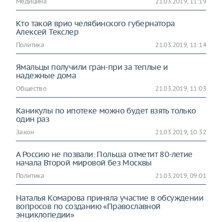
Медицина
21.03.2019, 11:19
Кто такой врио челябинского губернатора
Алексей Текслер
Политика
21.03.2019, 11:14
Ямальцы получили гран-при за теплые и
надежные дома
Общество
21.03.2019, 11:03
Каникулы по ипотеке можно будет взять только
один раз
Закон
21.03.2019, 10:32
А Россию не позвали: Польша отметит 80-летие
начала Второй мировой без Москвы
Политика
21.03.2019, 09:01
Наталья Комарова приняла участие в обсуждении
вопросов по созданию «Православной
энциклопедии»