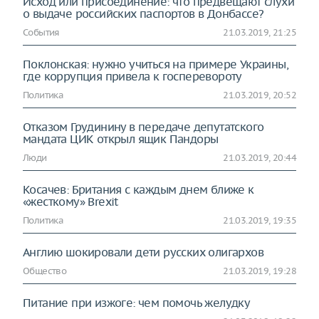
Исход или присоединение: что предвещают слухи
о выдаче российских паспортов в Донбассе?
События
21.03.2019, 21:25
Поклонская: нужно учиться на примере Украины,
где коррупция привела к госперевороту
Политика
21.03.2019, 20:52
Отказом Грудинину в передаче депутатского
мандата ЦИК открыл ящик Пандоры
Люди
21.03.2019, 20:44
Косачев: Британия с каждым днем ближе к
«жесткому» Brexit
Политика
21.03.2019, 19:35
Англию шокировали дети русских олигархов
Общество
21.03.2019, 19:28
Питание при изжоге: чем помочь желудку