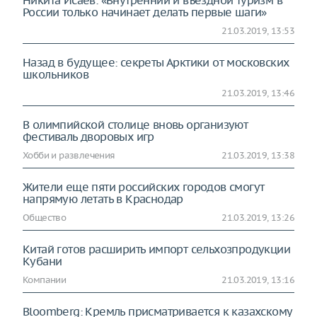
Никита Исаев: «Внутренний и въездной туризм в
России только начинает делать первые шаги»
21.03.2019, 13:53
Назад в будущее: секреты Арктики от московских
школьников
21.03.2019, 13:46
В олимпийской столице вновь организуют
фестиваль дворовых игр
Хобби и развлечения
21.03.2019, 13:38
Жители еще пяти российских городов смогут
напрямую летать в Краснодар
Общество
21.03.2019, 13:26
Китай готов расширить импорт сельхозпродукции
Кубани
Компании
21.03.2019, 13:16
Bloomberg: Кремль присматривается к казахскому