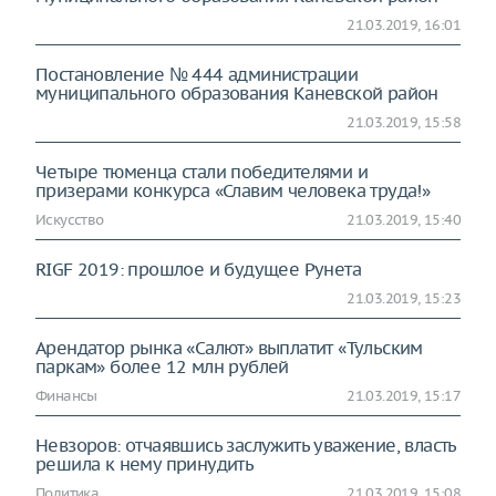
21.03.2019, 16:01
Постановление № 444 администрации
муниципального образования Каневской район
21.03.2019, 15:58
Четыре тюменца стали победителями и
призерами конкурса «Славим человека труда!»
Искусство
21.03.2019, 15:40
RIGF 2019: прошлое и будущее Рунета
21.03.2019, 15:23
Арендатор рынка «Салют» выплатит «Тульским
паркам» более 12 млн рублей
Финансы
21.03.2019, 15:17
Невзоров: отчаявшись заслужить уважение, власть
решила к нему принудить
Политика
21.03.2019, 15:08