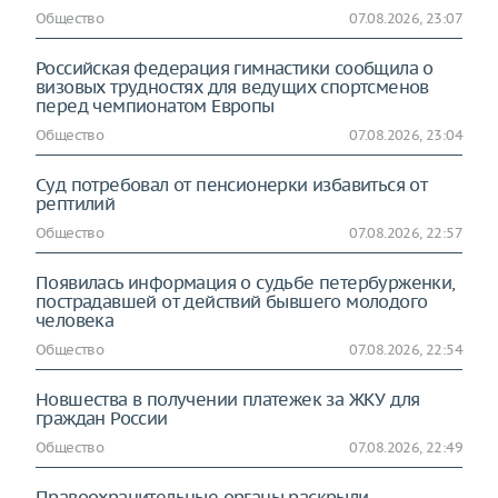
Общество
07.08.2026, 23:07
Российская федерация гимнастики сообщила о
визовых трудностях для ведущих спортсменов
перед чемпионатом Европы
Общество
07.08.2026, 23:04
Суд потребовал от пенсионерки избавиться от
рептилий
Общество
07.08.2026, 22:57
Появилась информация о судьбе петербурженки,
пострадавшей от действий бывшего молодого
человека
Общество
07.08.2026, 22:54
Новшества в получении платежек за ЖКУ для
граждан России
Общество
07.08.2026, 22:49
Правоохранительные органы раскрыли