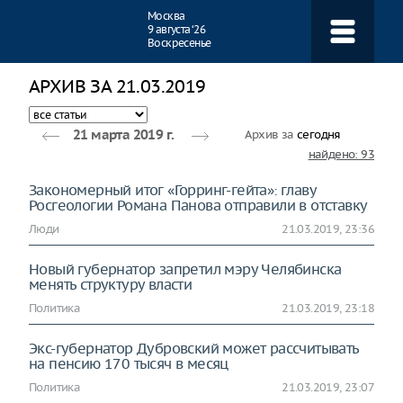
Навигация
Москва
9 августа ‘26
Воскресенье
АРХИВ ЗА 21.03.2019
Архив за
сегодня
21 марта 2019 г.
найдено: 93
Закономерный итог «Горринг-гейта»: главу
Росгеологии Романа Панова отправили в отставку
Люди
21.03.2019, 23:36
Новый губернатор запретил мэру Челябинска
менять структуру власти
Политика
21.03.2019, 23:18
Экс-губернатор Дубровский может рассчитывать
на пенсию 170 тысяч в месяц
Политика
21.03.2019, 23:07