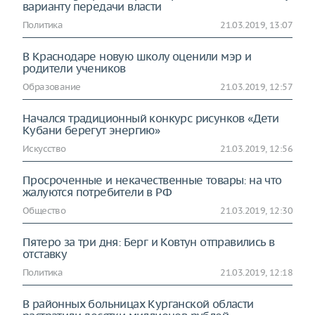
варианту передачи власти
Политика
21.03.2019, 13:07
В Краснодаре новую школу оценили мэр и
родители учеников
Образование
21.03.2019, 12:57
Начался традиционный конкурс рисунков «Дети
Кубани берегут энергию»
Искусство
21.03.2019, 12:56
Просроченные и некачественные товары: на что
жалуются потребители в РФ
Общество
21.03.2019, 12:30
Пятеро за три дня: Берг и Ковтун отправились в
отставку
Политика
21.03.2019, 12:18
В районных больницах Курганской области