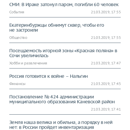
СМИ: В Ираке затонул паром, погибли 60 человек
События
21.03.2019, 17:55
Екатеринбуржцы обнимут сквер, чтобы его
не застроили
Общество
21.03.2019, 17:55
Посещаемость игорной зоны «Красная поляна» в
Сочи увеличилась
Хобби и развлечения
21.03.2019, 17:47
Россия готовится к войне – Нальгин
Финансы
21.03.2019, 17:45
Постановление № 424 администрации
муниципального образования Каневской район
21.03.2019, 17:41
Земля наша велика и обильна, а порядку в ней
нет: в России пройдет инвентаризация