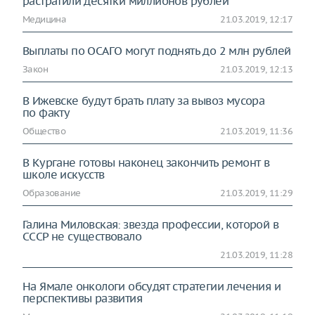
растратили десятки миллионов рублей
Медицина
21.03.2019, 12:17
Выплаты по ОСАГО могут поднять до 2 млн рублей
Закон
21.03.2019, 12:13
В Ижевске будут брать плату за вывоз мусора
по факту
Общество
21.03.2019, 11:36
В Кургане готовы наконец закончить ремонт в
школе искусств
Образование
21.03.2019, 11:29
Галина Миловская: звезда профессии, которой в
СССР не существовало
21.03.2019, 11:28
На Ямале онкологи обсудят стратегии лечения и
перспективы развития