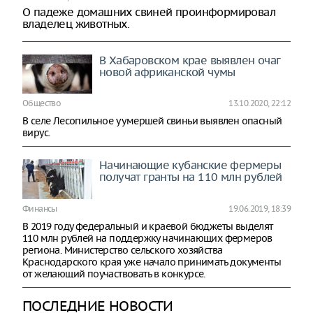
О падеже домашних свиней проинформировал
владелец животных.
В Хабаровском крае выявлен очаг
новой африканской чумы
Общество
13.10.2020, 22:12
В селе Лесопильное у умершей свиньи выявлен опасный
вирус.
Начинающие кубанские фермеры
получат гранты на 110 млн рублей
Финансы
19.06.2019, 18:39
В 2019 году федеральный и краевой бюджеты выделят
110 млн рублей на поддержку начинающих фермеров
региона. Министерство сельского хозяйства
Краснодарского края уже начало принимать документы
от желающий поучаствовать в конкурсе.
ПОСЛЕДНИЕ НОВОСТИ