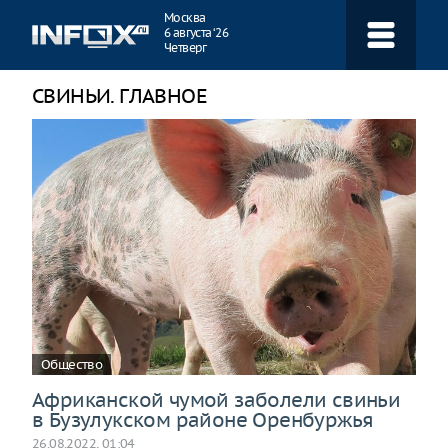
Навигация
Москва
6 августа ‘26
Четверг
СВИНЬИ. ГЛАВНОЕ
Общество
Африканской чумой заболели свиньи
в Бузулукском районе Оренбуржья
26.08.2022, 01:04