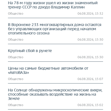
На 78-м году жизни ушел из жизни знаменитый
тренер СССР по дзюдо Владимир Каплин
Общество
06.08.2026, 15:32
В Воронеже 233 многоквартирных дома остаются
без управляющих организаций перед началом
отопительного сезона
Общество
06.08.2026, 15:30
Крупный сбой в рунете
Общество
06.08.2026, 15:30
Цены на самые бюджетные автомобили от
«АвтоВАЗа»
Общество
06.08.2026, 15:07
На Солнце обнаружены микроскопические вихри,
способные оказывать воздействие на жизнь на
Земле
Общество
06.08.2026, 15:02