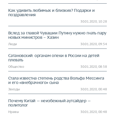
Как удивить любимых и близких? Подарки и
поздравления
30.01.2020, 10:28
Вслед за главой Чувашии Путину нужно гнать пару
новых министров – Хазин
Люди
30.01.2020, 09:54
Сатановский: органам опеки в России на детей
плевать
Общество
30.01.2020, 08:58
Стала известна степень родства Вольфа Мессинга
и его «внебрачного» сына
Звезды
30.01.2020, 00:48
Почему Китай — неизбежный аутсайдер —
политолог
Нравы
30.01.2020, 00:48