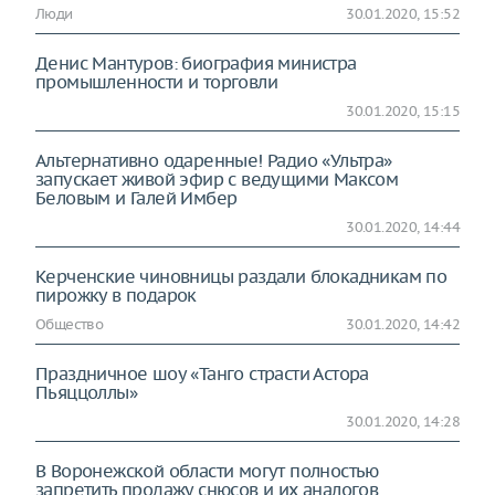
Люди
30.01.2020, 15:52
Денис Мантуров: биография министра
промышленности и торговли
30.01.2020, 15:15
Альтернативно одаренные! Радио «Ультра»
запускает живой эфир с ведущими Максом
Беловым и Галей Имбер
30.01.2020, 14:44
Керченские чиновницы раздали блокадникам по
пирожку в подарок
Общество
30.01.2020, 14:42
Праздничное шоу «Танго страсти Астора
Пьяццоллы»
30.01.2020, 14:28
В Воронежской области могут полностью
запретить продажу снюсов и их аналогов