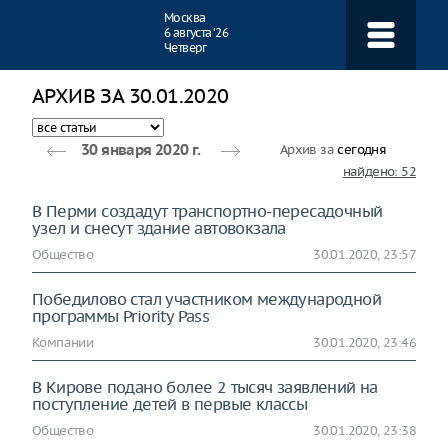
Навигация
Москва
6 августа ‘26
Четверг
АРХИВ ЗА 30.01.2020
Архив за
сегодня
30 января 2020 г.
найдено: 52
В Перми создадут транспортно-пересадочный
узел и снесут здание автовокзала
Общество
30.01.2020, 23:57
Победилово стал участником международной
программы Priority Pass
Компании
30.01.2020, 23:46
В Кирове подано более 2 тысяч заявлений на
поступление детей в первые классы
Общество
30.01.2020, 23:38