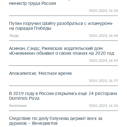
министр труда России
30.01.2020, 16:50
Путин поручил Шойгу разобраться с «гламуром»
на парадах Победы
Люди
30.01.2020, 16:46
Асиман, Сэндс, Ржевская: издательский дом
«Книжники» объявил о своих планах на 2020 год
30.01.2020, 16:43
Апокалипсис. Местное время
30.01.2020, 16:35
В 2019 году в России открылись еще 24 ресторана
Domino’s Pizza
Компании
30.01.2020, 16:26
Следствие по делу Голунова держит всех за
дураков – Венедиктов