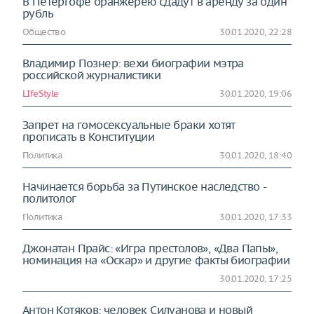
В Петергофе оранжерею сдадут в аренду за один
рубль
Общество
30.01.2020, 22:28
Владимир Познер: вехи биографии мэтра
российской журналистики
LIfeStyle
30.01.2020, 19:06
Запрет на гомосексуальные браки хотят
прописать в Конституции
Политика
30.01.2020, 18:40
Начинается борьба за Путинское наследство -
политолог
Политика
30.01.2020, 17:33
Джонатан Прайс: «Игра престолов», «Два Папы»,
номинация на «Оскар» и другие факты биографии
30.01.2020, 17:25
Антон Котяков: человек Силуанова и новый