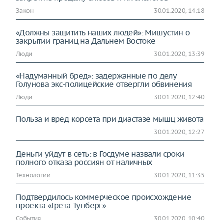
Закон
30.01.2020, 14:18
«Должны защитить наших людей»: Мишустин о
закрытии границ на Дальнем Востоке
Люди
30.01.2020, 13:39
«Надуманный бред»: задержанные по делу
Голунова экс-полицейские отвергли обвинения
Люди
30.01.2020, 12:40
Польза и вред корсета при диастазе мышц живота
30.01.2020, 12:27
Деньги уйдут в сеть: в Госдуме назвали сроки
полного отказа россиян от наличных
Технологии
30.01.2020, 11:35
Подтвердилось коммерческое происхождение
проекта «Грета Тунберг»
События
30.01.2020, 10:40