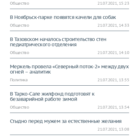
Общество
21.07.2021, 15:23
В Ноябрьск-парке появятся качели для собак
Общество
21.07.2021, 14:33
В Тазовском началось строительство стен
педиатрического отделения
Общество
21.07.2021, 14:10
Меркель провела «Северный поток-2» между двух
огней – аналитик
Политика
21.07.2021, 13:55
В Тарко-Сале жилфонд подготовят к
безаварийной работе зимой
Общество
21.07.2021, 13:54
Стыдно перед мужем за естественные желания
21.07.2021, 13:08