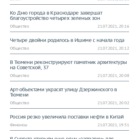
Ко Дню города в Краснодаре завершат
благоустройство четырех зеленых зон
Общество
21.07.2021, 20:16
Четыре двойни родилось в Ишиме с начала года
Общество
21.07.2021, 20:12
В Тюмени реконструируют памятник архитектуры
на Советской, 37
Общество
21.07.2021, 20:08
Арт-объектами украсят улицу Дзержинского в
Тюмени
Общество
21.07.2021, 20:02
Россия резко увеличила поставки нефти в Китай
Финансы
21.07.2021, 19:51
В Сургуте открыли еще одну «заправку» для