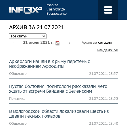
Навигация
Москва
9 августа ‘26
Воскресенье
АРХИВ ЗА 21.07.2021
Архив за
сегодня
21 июля 2021 г.
найдено: 60
Археологи нашли в Крыму перстень с
изображением Афродиты
Общество
21.07.2021, 23:57
Пустая болтовня: политологи рассказали, чего
ждать от встречи Байдена с Зеленским
Политика
21.07.2021, 23:55
В Вологодской области локализовали шесть из
девяти лесных пожаров
Общество
21.07.2021, 23:40