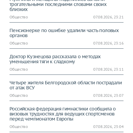
трогательными последними словами своих
близких
Общество
07.08.2026, 23:21
Пенсионерке по ошибке удалили часть половых
органов
Общество
07.08.2026, 23:16
Доктор Кузнецова рассказала о методах
уменьшения тяги к сладкому
Общество
07.08.2026, 23:11
Четыре жителя Белгородской области пострадали
от атак ВСУ
Общество
07.08.2026, 23:07
Российская федерация гимнастики сообщила о
визовых трудностях для ведущих спортсменов
перед чемпионатом Европы
Общество
07.08.2026, 23:04