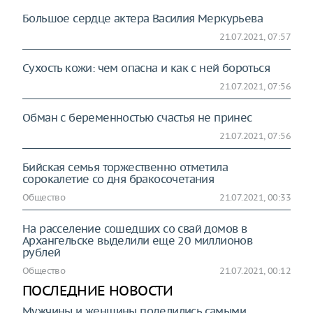
Большое сердце актера Василия Меркурьева
21.07.2021, 07:57
Сухость кожи: чем опасна и как с ней бороться
21.07.2021, 07:56
Обман с беременностью счастья не принес
21.07.2021, 07:56
Бийская семья торжественно отметила
сорокалетие со дня бракосочетания
Общество
21.07.2021, 00:33
На расселение сошедших со свай домов в
Архангельске выделили еще 20 миллионов
рублей
Общество
21.07.2021, 00:12
ПОСЛЕДНИЕ НОВОСТИ
Мужчины и женщины поделились самыми