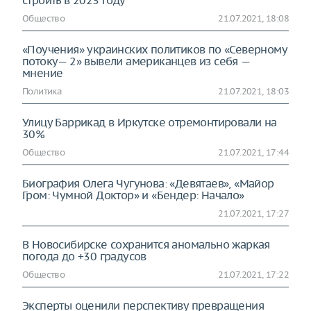
строить в 2023 году
Общество
21.07.2021, 18:08
«Поучения» украинских политиков по «Северному
потоку— 2» вывели американцев из себя —
мнение
Политика
21.07.2021, 18:03
Улицу Баррикад в Иркутске отремонтировали на
30%
Общество
21.07.2021, 17:44
Биография Олега Чугунова: «Девятаев», «Майор
Гром: Чумной Доктор» и «Бендер: Начало»
21.07.2021, 17:27
В Новосибирске сохранится аномально жаркая
погода до +30 градусов
Общество
21.07.2021, 17:22
Эксперты оценили перспективу превращения