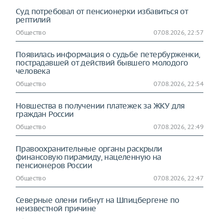
Суд потребовал от пенсионерки избавиться от
рептилий
Общество
07.08.2026, 22:57
Появилась информация о судьбе петербурженки,
пострадавшей от действий бывшего молодого
человека
Общество
07.08.2026, 22:54
Новшества в получении платежек за ЖКУ для
граждан России
Общество
07.08.2026, 22:49
Правоохранительные органы раскрыли
финансовую пирамиду, нацеленную на
пенсионеров России
Общество
07.08.2026, 22:47
Северные олени гибнут на Шпицбергене по
неизвестной причине