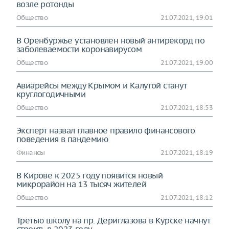
возле ротонды
Общество
21.07.2021, 19:01
В Оренбуржье установлен новый антирекорд по
заболеваемости коронавирусом
Общество
21.07.2021, 19:00
Авиарейсы между Крымом и Калугой станут
круглогодичными
Общество
21.07.2021, 18:53
Эксперт назвал главное правило финансового
поведения в пандемию
Финансы
21.07.2021, 18:19
В Кирове к 2025 году появится новый
микрорайон на 13 тысяч жителей
Общество
21.07.2021, 18:12
Третью школу на пр. Дериглазова в Курске начнут