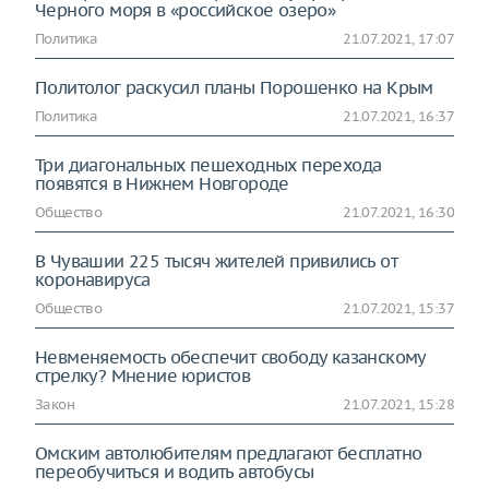
Черного моря в «российское озеро»
Политика
21.07.2021, 17:07
Политолог раскусил планы Порошенко на Крым
Политика
21.07.2021, 16:37
Три диагональных пешеходных перехода
появятся в Нижнем Новгороде
Общество
21.07.2021, 16:30
В Чувашии 225 тысяч жителей привились от
коронавируса
Общество
21.07.2021, 15:37
Невменяемость обеспечит свободу казанскому
стрелку? Мнение юристов
Закон
21.07.2021, 15:28
Омским автолюбителям предлагают бесплатно
переобучиться и водить автобусы