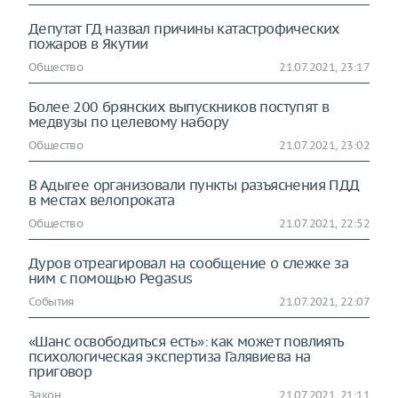
Депутат ГД назвал причины катастрофических
пожаров в Якутии
Общество
21.07.2021, 23:17
Более 200 брянских выпускников поступят в
медвузы по целевому набору
Общество
21.07.2021, 23:02
В Адыгее организовали пункты разъяснения ПДД
в местах велопроката
Общество
21.07.2021, 22:52
Дуров отреагировал на сообщение о слежке за
ним с помощью Pegasus
События
21.07.2021, 22:07
«Шанс освободиться есть»: как может повлиять
психологическая экспертиза Галявиева на
приговор
Закон
21.07.2021, 21:11