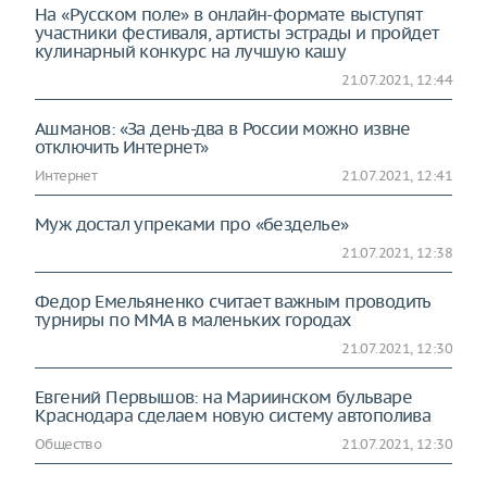
На «Русском поле» в онлайн-формате выступят
участники фестиваля, артисты эстрады и пройдет
кулинарный конкурс на лучшую кашу
21.07.2021, 12:44
Ашманов: «За день-два в России можно извне
отключить Интернет»
Интернет
21.07.2021, 12:41
Муж достал упреками про «безделье»
21.07.2021, 12:38
Федор Емельяненко считает важным проводить
турниры по ММА в маленьких городах
21.07.2021, 12:30
Евгений Первышов: на Мариинском бульваре
Краснодара сделаем новую систему автополива
Общество
21.07.2021, 12:30