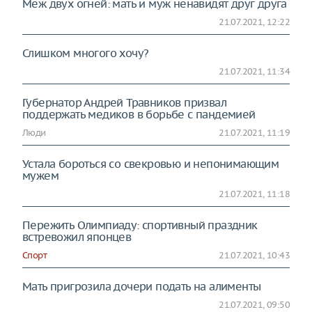
Меж двух огней: мать и муж ненавидят друг друга
21.07.2021, 12:22
Слишком многого хочу?
21.07.2021, 11:34
Губернатор Андрей Травников призвал
поддержать медиков в борьбе с пандемией
Люди
21.07.2021, 11:19
Устала бороться со свекровью и непонимающим
мужем
21.07.2021, 11:18
Пережить Олимпиаду: спортивный праздник
встревожил японцев
Спорт
21.07.2021, 10:43
Мать пригрозила дочери подать на алименты
21.07.2021, 09:50