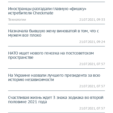
Иностранцы разгадали главную «фишку»
истребителя Checkmate
Технологии
21.07.2021, 09:33
Назначала бывшую жену виноватой в том, что с
мужем все плохо
21.07.2021, 09:24
НАТО ищет нового генсека на постсоветском
пространстве
21.07.2021, 07:57
На Украине назвали лучшего президента за всю
историю независимости
21.07.2021, 07:57
Счастливая жизнь ждет 3 знака зодиака во второй
половине 2021 года
21.07.2021, 07:57