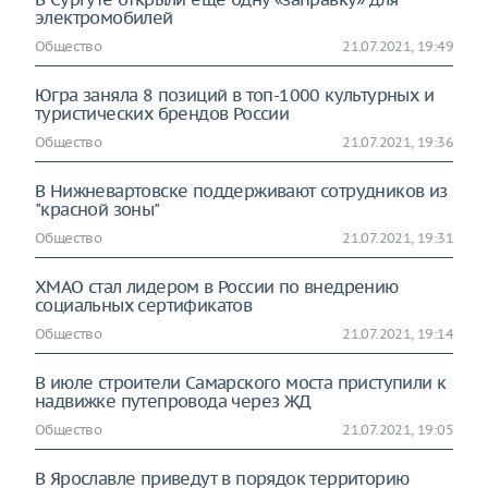
электромобилей
Общество
21.07.2021, 19:49
Югра заняла 8 позиций в топ-1000 культурных и
туристических брендов России
Общество
21.07.2021, 19:36
В Нижневартовске поддерживают сотрудников из
"красной зоны"
Общество
21.07.2021, 19:31
ХМАО стал лидером в России по внедрению
социальных сертификатов
Общество
21.07.2021, 19:14
В июле строители Самарского моста приступили к
надвижке путепровода через ЖД
Общество
21.07.2021, 19:05
В Ярославле приведут в порядок территорию