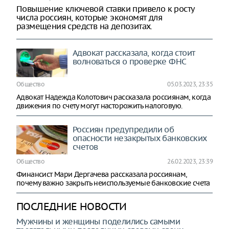
Повышение ключевой ставки привело к росту
числа россиян, которые экономят для
размещения средств на депозитах.
Адвокат рассказала, когда стоит
волноваться о проверке ФНС
Общество
05.03.2023, 23:35
Адвокат Надежда Колотович рассказала россиянам, когда
движения по счету могут насторожить налоговую.
Россиян предупредили об
опасности незакрытых банковских
счетов
Общество
26.02.2023, 23:39
Финансист Мари Дергачева рассказала россиянам,
почему важно закрыть неиспользуемые банковские счета
ПОСЛЕДНИЕ НОВОСТИ
Мужчины и женщины поделились самыми