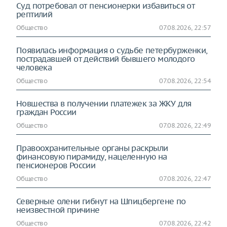
Суд потребовал от пенсионерки избавиться от
рептилий
Общество
07.08.2026, 22:57
Появилась информация о судьбе петербурженки,
пострадавшей от действий бывшего молодого
человека
Общество
07.08.2026, 22:54
Новшества в получении платежек за ЖКУ для
граждан России
Общество
07.08.2026, 22:49
Правоохранительные органы раскрыли
финансовую пирамиду, нацеленную на
пенсионеров России
Общество
07.08.2026, 22:47
Северные олени гибнут на Шпицбергене по
неизвестной причине
Общество
07.08.2026, 22:42