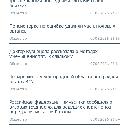
трогательными последними словами своих
близких
Общество
07.08.2026, 23:21
Пенсионерке по ошибке удалили часть половых
органов
Общество
07.08.2026, 23:16
Доктор Кузнецова рассказала о методах
уменьшения тяги к сладкому
Общество
07.08.2026, 23:11
Четыре жителя Белгородской области пострадали
от атак ВСУ
Общество
07.08.2026, 23:07
Российская федерация гимнастики сообщила о
визовых трудностях для ведущих спортсменов
перед чемпионатом Европы
Общество
07.08.2026, 23:04