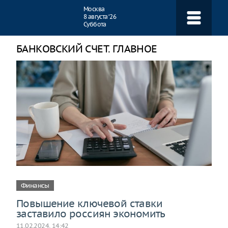
Навигация
Москва
8 августа ‘26
Суббота
БАНКОВСКИЙ СЧЕТ. ГЛАВНОЕ
Финансы
Повышение ключевой ставки
заставило россиян экономить
11.02.2024, 14:42