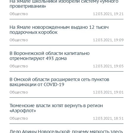
На Ямале школьники изобрели систему «умного
проветривания»
Общество
12.03.2021, 19:21
На Ямале новорожденным выдано 12 тысяч
подарочных коробок
Общество
12.03.2021, 19:09
В Воронежской области капитально
отремонтируют 493 дома
Общество
12.03.2021, 19:05
В Омской области расширяется сеть пунктов
вакцинации от COVID-19
Общество
12.03.2021, 19:01
Тюменские власти хотят вернуть в регион
«Аэрофлот»
Общество
12.03.2021, 18:51
Дело Арины Новосельской: почему мягкость здесь