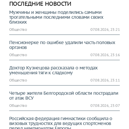
ПОСЛЕДНИЕ НОВОСТИ
Мужчины и женщины поделились самыми
трогательными последними словами своих
близких
Общество
07.08.2026, 23:21
Пенсионерке по ошибке удалили часть половых
органов
Общество
07.08.2026, 23:16
Доктор Кузнецова рассказала о методах
уменьшения тяги к сладкому
Общество
07.08.2026, 23:11
Четыре жителя Белгородской области пострадали
от атак ВСУ
Общество
07.08.2026, 23:07
Российская федерация гимнастики сообщила о
визовых трудностях для ведущих спортсменов
перед чемпионатом Европы