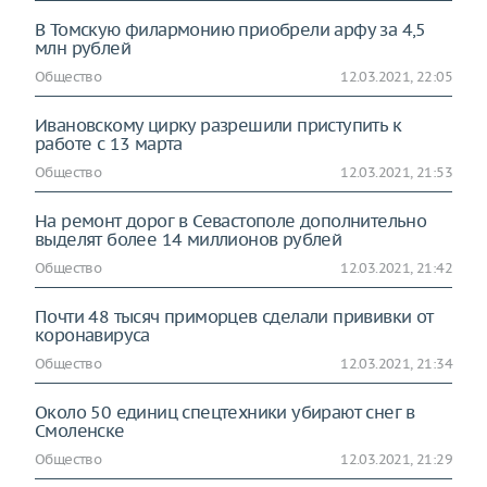
В Томскую филармонию приобрели арфу за 4,5
млн рублей
Общество
12.03.2021, 22:05
Ивановскому цирку разрешили приступить к
работе с 13 марта
Общество
12.03.2021, 21:53
На ремонт дорог в Севастополе дополнительно
выделят более 14 миллионов рублей
Общество
12.03.2021, 21:42
Почти 48 тысяч приморцев сделали прививки от
коронавируса
Общество
12.03.2021, 21:34
Около 50 единиц спецтехники убирают снег в
Смоленске
Общество
12.03.2021, 21:29