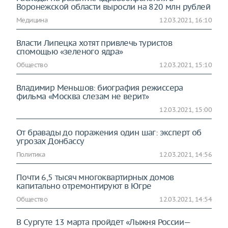
Воронежской области выросли на 820 млн рублей
Медицина
12.03.2021, 16:10
Власти Липецка хотят привлечь туристов
спомощью «зеленого ядра»
Общество
12.03.2021, 15:10
Владимир Меньшов: биография режиссера
фильма «Москва слезам не верит»
12.03.2021, 15:00
От бравады до поражения один шаг: эксперт об
угрозах Донбассу
Политика
12.03.2021, 14:56
Почти 6,5 тысяч многоквартирных домов
капитально отремонтируют в Югре
Общество
12.03.2021, 14:54
В Сургуте 13 марта пройдёт «Лыжня России—