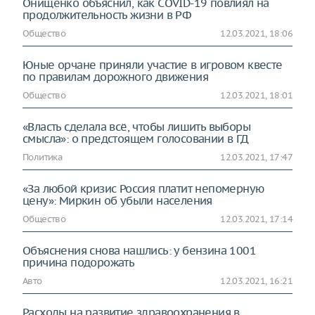
Онищенко объяснил, как COVID-19 повлиял на
продолжительность жизни в РФ
Общество
12.03.2021, 18:06
Юные орчане приняли участие в игровом квесте
по правилам дорожного движения
Общество
12.03.2021, 18:01
«Власть сделала всё, чтобы лишить выборы
смысла»: о предстоящем голосовании в ГД
Политика
12.03.2021, 17:47
«За любой кризис Россия платит непомерную
цену»: Миркин об убыли населения
Общество
12.03.2021, 17:14
Объяснения снова нашлись: у бензина 1001
причина подорожать
Авто
12.03.2021, 16:21
Расходы на развитие здравоохранения в