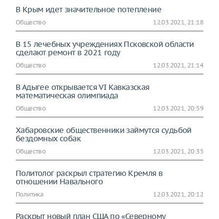
В Крым идет значительное потепление
Общество
12.03.2021, 21:18
В 15 лечебных учреждениях Псковской области
сделают ремонт в 2021 году
Общество
12.03.2021, 21:14
В Адыгее открывается VI Кавказская
математическая олимпиада
Общество
12.03.2021, 20:59
Хабаровские общественники займутся судьбой
бездомных собак
Общество
12.03.2021, 20:35
Политолог раскрыл стратегию Кремля в
отношении Навального
Политика
12.03.2021, 20:12
Раскрыт новый план США по «Северному