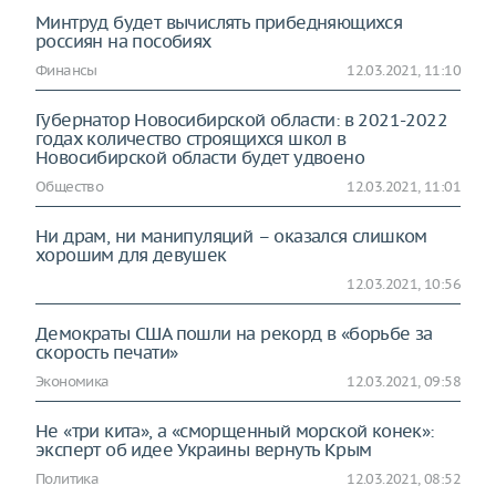
Минтруд будет вычислять прибедняющихся
россиян на пособиях
Финансы
12.03.2021, 11:10
Губернатор Новосибирской области: в 2021-2022
годах количество строящихся школ в
Новосибирской области будет удвоено
Общество
12.03.2021, 11:01
Ни драм, ни манипуляций – оказался слишком
хорошим для девушек
12.03.2021, 10:56
Демократы США пошли на рекорд в «борьбе за
скорость печати»
Экономика
12.03.2021, 09:58
Не «три кита», а «сморщенный морской конек»:
эксперт об идее Украины вернуть Крым
Политика
12.03.2021, 08:52