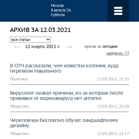
Навигация
Москва
8 августа ‘26
Суббота
АРХИВ ЗА 12.03.2021
Архив за
сегодня
12 марта 2021 г.
найдено: 77
В СПЧ рассказали, чем известна колония, куда
перевели Навального
Политика
12.03.2021, 23:35
Вирусолог назвал причины, из-за которых после
прививки от коронавируса нет антител
Общество
12.03.2021, 23:09
Череповчан бесплатно обучат ландшафтному
дизайну
Общество
12.03.2021, 22:17