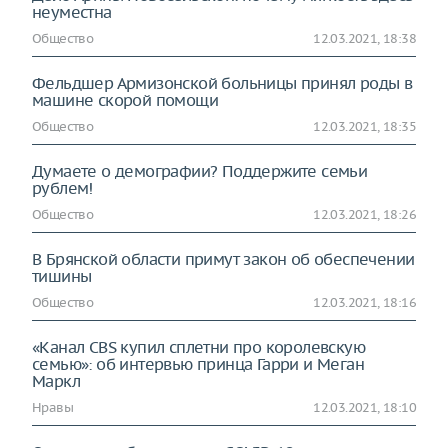
неуместна
Общество
12.03.2021, 18:38
Фельдшер Армизонской больницы принял роды в
машине скорой помощи
Общество
12.03.2021, 18:35
Думаете о демографии? Поддержите семьи
рублем!
Общество
12.03.2021, 18:26
В Брянской области примут закон об обеспечении
тишины
Общество
12.03.2021, 18:16
«Канал CBS купил сплетни про королевскую
семью»: об интервью принца Гарри и Меган
Маркл
Нравы
12.03.2021, 18:10