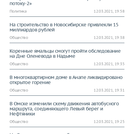
потоку-2»
Политика
12.03.2021, 19:58
На строительство в Новосибирске привлекли 15
миллиардов рублей
Общество
12.03.2021, 19:38
Коренные ямальцы смогут пройти обследование
на Дне Оленевода в Надыме
Общество
12.03.2021, 19:35
В многоквартирном доме в Анапе ликвидировано
открытое горение
Общество
12.03.2021, 19:31
В Омске изменили схему движения автобусного
маршрута, соединяющего Левый берег и
Нефтяники
Общество
12.03.2021, 19:25