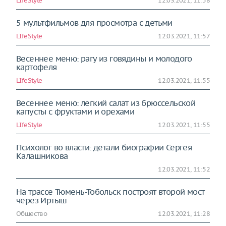
LIfeStyle
12.03.2021, 11:58
5 мультфильмов для просмотра с детьми
LIfeStyle
12.03.2021, 11:57
Весеннее меню: рагу из говядины и молодого
картофеля
LIfeStyle
12.03.2021, 11:55
Весеннее меню: легкий салат из брюссельской
капусты с фруктами и орехами
LIfeStyle
12.03.2021, 11:55
Психолог во власти: детали биографии Сергея
Калашникова
12.03.2021, 11:52
На трассе Тюмень-Тобольск построят второй мост
через Иртыш
Общество
12.03.2021, 11:28