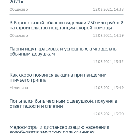
2021»
Общество
12.03.2021, 14:38
В Воронежской области выделили 250 млн рублей
на строительство подстанции скорой помощи
Общество
12.03.2021, 14:19
Парни ищут красивых и успешных, а что делать
обычным девушкам
12.03.2021, 13:55
Как скоро появится вакцина при пандемии
птичьего гриппа
Медицина
12.03.2021, 13:49
Попытался быть честным с девушкой, получил в
ответ гадости и сплетни
12.03.2021, 13:30
Медосмотры и диспансеризацию населения
возобновят в амурских поликлиниках