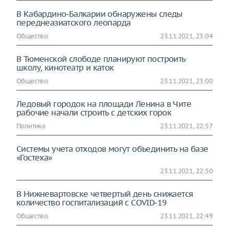
В Кабардино-Балкарии обнаружены следы
переднеазиатского леопарда
Общество
23.11.2021, 23:04
В Тюменской слободе планируют построить
школу, кинотеатр и каток
Общество
23.11.2021, 23:00
Ледовый городок на площади Ленина в Чите
рабочие начали строить с детских горок
Политика
23.11.2021, 22:57
Системы учета отходов могут объединить на базе
«Гостеха»
23.11.2021, 22:50
В Нижневартовске четвертый день снижается
количество госпитализаций с COVID-19
Общество
23.11.2021, 22:49