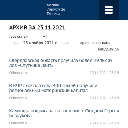
Навигация
Москва
7 августа ‘26
Пятница
АРХИВ ЗА 23.11.2021
Архив за
сегодня
23 ноября 2021 г.
найдено: 56
Свердловская область получила более 49 тысяч
доз «Спутника Лайт»
Общество
23.11.2021, 23:29
В КЧР с начала года 400 семей получили
региональный материнский капитал
Общество
23.11.2021, 23:15
Камчатка подписала соглашение с Фондом Сергея
Безрукова
Общество
23.11.2021, 23:10