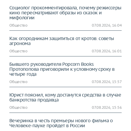
Социолог прокомментировала, почему режиссеры
кино пересматривают образы из сказок и
мифологии
Общество
07.08.2026, 16:04
Как огородникам защититься от кротов: советы
агронома
Общество
07.08.2026, 16:01
Бывшего руководителя Popcorn Books
Протопопова приговорили к условному сроку в
четыре года
Общество
07.08.2026, 15:57
Юрист пояснил, кому достанутся средства в случае
банкротства продавца
Общество
07.08.2026, 15:56
Вечеринка в честь премьеры нового фильма о
Человеке-пауке пройдет в России