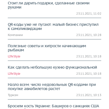
Стоит ли дарить подарки, сделанные своими
руками
23.11.2021, 11:02
QR-коды уже не пугают: малый бизнес приступил
к самоликвидации
Компании
23.11.2021, 10:28
Полезные советы и хитрости начинающим
рыбакам
LIfeStyle
23.11.2021, 10:18
Как сделать небольшую кухню функциональной
LIfeStyle
23.11.2021, 10:18
Назло всем: число недовольных QR-кодами при
покупке авиабилетов растет
Туризм
23.11.2021, 10:13
Бросили кость Украине: Баширов о санкциях США