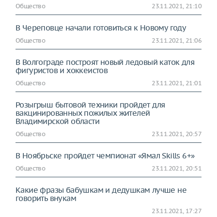
Общество
23.11.2021, 21:10
В Череповце начали готовиться к Новому году
Общество
23.11.2021, 21:06
В Волгограде построят новый ледовый каток для
фигуристов и хоккеистов
Общество
23.11.2021, 21:01
Розыгрыш бытовой техники пройдет для
вакцинированных пожилых жителей
Владимирской области
Общество
23.11.2021, 20:57
В Ноябрьске пройдет чемпионат «Ямал Skills 6+»
Общество
23.11.2021, 20:51
Какие фразы бабушкам и дедушкам лучше не
говорить внукам
23.11.2021, 17:27