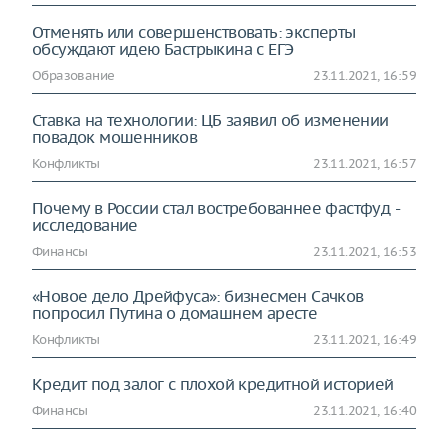
Отменять или совершенствовать: эксперты
обсуждают идею Бастрыкина с ЕГЭ
Образование
23.11.2021, 16:59
Ставка на технологии: ЦБ заявил об изменении
повадок мошенников
Конфликты
23.11.2021, 16:57
Почему в России стал востребованнее фастфуд -
исследование
Финансы
23.11.2021, 16:53
«Новое дело Дрейфуса»: бизнесмен Сачков
попросил Путина о домашнем аресте
Конфликты
23.11.2021, 16:49
Кредит под залог с плохой кредитной историей
Финансы
23.11.2021, 16:40