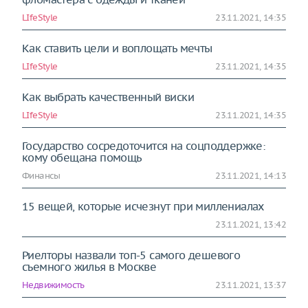
LIfeStyle
23.11.2021, 14:35
Как ставить цели и воплощать мечты
LIfeStyle
23.11.2021, 14:35
Как выбрать качественный виски
LIfeStyle
23.11.2021, 14:35
Государство сосредоточится на соцподдержке:
кому обещана помощь
Финансы
23.11.2021, 14:13
15 вещей, которые исчезнут при миллениалах
23.11.2021, 13:42
Риелторы назвали топ-5 самого дешевого
съемного жилья в Москве
Недвижимость
23.11.2021, 13:37