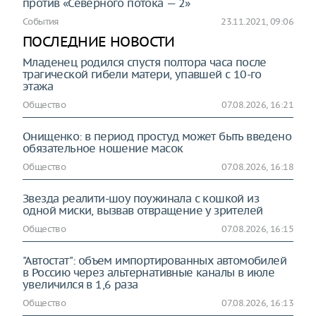
против «Северного потока — 2»
События
23.11.2021, 09:06
ПОСЛЕДНИЕ НОВОСТИ
Младенец родился спустя полтора часа после
трагической гибели матери, упавшей с 10-го
этажа
Общество
07.08.2026, 16:21
Онищенко: в период простуд может быть введено
обязательное ношение масок
Общество
07.08.2026, 16:18
Звезда реалити-шоу поужинала с кошкой из
одной миски, вызвав отвращение у зрителей
Общество
07.08.2026, 16:15
"Автостат": объем импортированных автомобилей
в Россию через альтернативные каналы в июле
увеличился в 1,6 раза
Общество
07.08.2026, 16:13