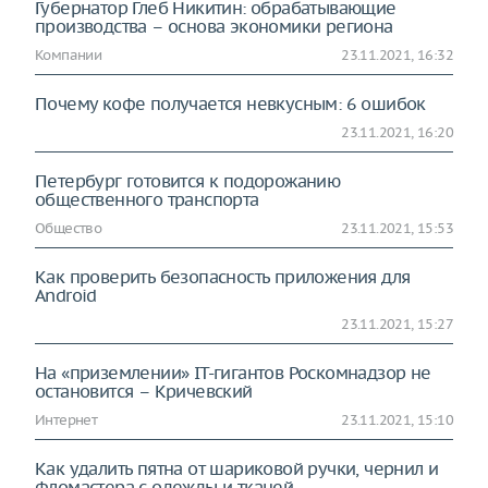
Губернатор Глеб Никитин: обрабатывающие
производства – основа экономики региона
Компании
23.11.2021, 16:32
Почему кофе получается невкусным: 6 ошибок
23.11.2021, 16:20
Петербург готовится к подорожанию
общественного транспорта
Общество
23.11.2021, 15:53
Как проверить безопасность приложения для
Android
23.11.2021, 15:27
На «приземлении» IT-гигантов Роскомнадзор не
остановится – Кричевский
Интернет
23.11.2021, 15:10
Как удалить пятна от шариковой ручки, чернил и
фломастера с одежды и тканей