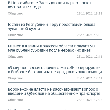
В Новосибирске Заельцовский парк откроют
весной 2022 года
Общество
23.11.2021, 13:31
Гостям из Республики Перу представили блюда
чувашской кухни
Общество
23.11.2021, 13:05
Бизнес в Калининградской области получит 50
млн рублей субсидий после нерабочих дней
Общество
23.11.2021, 12:46
«В мирное время старики сами себя оперируют»:
в Выборге блокадница не дождалась онкопомощи
Общество
23.11.2021, 12:31
Воронежские власти не рассматривают вопрос о
введении QR-кодов на общественном транспорте
Общество
23.11.2021, 12:28