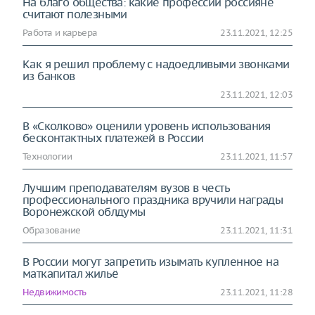
На благо общества: какие профессии россияне
считают полезными
Работа и карьера
23.11.2021, 12:25
Как я решил проблему с надоедливыми звонками
из банков
23.11.2021, 12:03
В «Сколково» оценили уровень использования
бесконтактных платежей в России
Технологии
23.11.2021, 11:57
Лучшим преподавателям вузов в честь
профессионального праздника вручили награды
Воронежской облдумы
Образование
23.11.2021, 11:31
В России могут запретить изымать купленное на
маткапитал жильё
Недвижимость
23.11.2021, 11:28