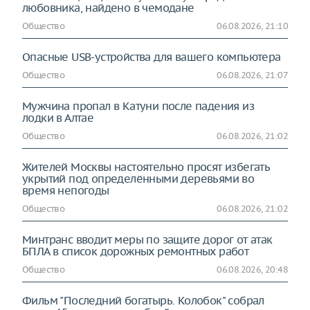
любовника, найдено в чемодане
Общество
06.08.2026, 21:10
Опасные USB-устройства для вашего компьютера
Общество
06.08.2026, 21:07
Мужчина пропал в Катуни после падения из
лодки в Алтае
Общество
06.08.2026, 21:02
Жителей Москвы настоятельно просят избегать
укрытий под определёнными деревьями во
время непогоды
Общество
06.08.2026, 21:02
Минтранс вводит меры по защите дорог от атак
БПЛА в список дорожных ремонтных работ
Общество
06.08.2026, 20:48
Фильм "Последний богатырь. Колобок" собрал