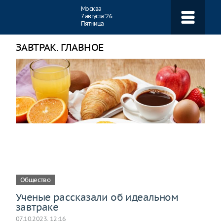
Навигация
Москва
7 августа ‘26
Пятница
ЗАВТРАК. ГЛАВНОЕ
Общество
Ученые рассказали об идеальном
завтраке
07.10.2023, 12:16