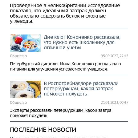
Проведенное в Великобритании исследование
показало, что идеальный завтрак должен
обязательно содержать белок и сложные
углеводы.
Диетолог Кононенко рассказала,
что нужно есть школьнику для
отличной учебы
Общество
05.09.2023, 22:15
Петербургский диетолог Инна Кононенко рассказала о
питании для улучшения успеваемости учащихся.
В Роспотребнадзоре рассказали
петербуржцам, какой завтрак
поможет похудеть
Общество
21.01.2023, 00:47
Эксперты рассказали петербуржцам, какой завтра
поможет похудеть.
ПОСЛЕДНИЕ НОВОСТИ