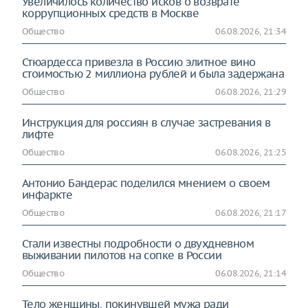
Увеличилось количество исков о возврате
коррупционных средств в Москве
Общество
06.08.2026, 21:34
Стюардесса привезла в Россию элитное вино
стоимостью 2 миллиона рублей и была задержана
Общество
06.08.2026, 21:29
Инструкция для россиян в случае застревания в
лифте
Общество
06.08.2026, 21:25
Антонио Бандерас поделился мнением о своем
инфаркте
Общество
06.08.2026, 21:17
Стали известны подробности о двухдневном
выживании пилотов на сопке в России
Общество
06.08.2026, 21:14
Тело женщины, покинувшей мужа ради