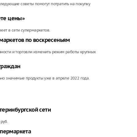
 Следующие советы помогут потратить на покупку
ете цены»
еет в сети супермаркетов.
рмаркетов по воскресеньям
ности и торговли изменить режим работы крупных
граждан
но значимые продукты уже в апреле 2022 года.
теринбургской сети
руб.
упермаркета