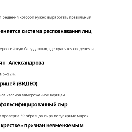
ля решения которой нужно выработать правильный
траняется система распознавания лиц
российскую базу данных, где хранятся сведения и
ян - Александрова
а 5–12%.
урицей (ВИДЕО)
ила кассира замороженной курицей.
т фальсифицированный сыр
и проверил 59 образцов сыра популярных марок.
екрестке» признан невменяемым