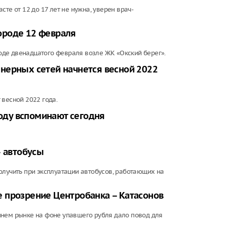
те от 12 до 17 лет не нужна, уверен врач-
ороде 12 февраля
де двенадцатого февраля возле ЖК «Окский берег».
нерных сетей начнется весной 2022
 весной 2022 года.
воду вспоминают сегодня
» автобусы
олучить при эксплуатации автобусов, работающих на
 прозрение Центробанка – Катасонов
ннем рынке на фоне упавшего рубля дало повод для