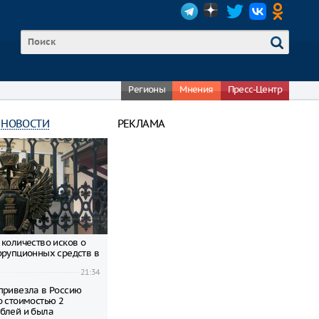
Регионы
Мнения
Пресс-Центр
 НОВОСТИ
РЕКЛАМА
 количество исков о
ррупционных средств в
21:34
привезла в Россию
о стоимостью 2
блей и была