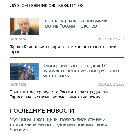
Об этом политик рассказал Infox.
Европа зарвалась санкциями
против России — эксперт
Политика
01.04.2022, 13:55
Франц Клинцевич говорит о том, что пострадают сами
страны.
Клинцевич рассказал, как ЕС
аукнулось непонимание русского
менталитета
Политика
01.04.2022, 13:28
Политик подчеркнул, что Россия не раз предлагала
Евросоюзу выстроить нормальные отношения.
ПОСЛЕДНИЕ НОВОСТИ
Мужчины и женщины поделились самыми
трогательными последними словами своих
близких