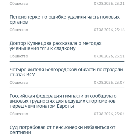
Общество
07.08.2026, 23:21
Пенсионерке по ошибке удалили часть половых
органов
Общество
07.08.2026, 23:16
Доктор Кузнецова рассказала о методах
уменьшения тяги к сладкому
Общество
07.08.2026, 23:11
Четыре жителя Белгородской области пострадали
от атак ВСУ
Общество
07.08.2026, 23:07
Российская федерация гимнастики сообщила о
визовых трудностях для ведущих спортсменов
перед чемпионатом Европы
Общество
07.08.2026, 23:04
Суд потребовал от пенсионерки избавиться от
рептилий