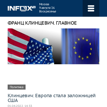
Навигация
Москва
9 августа ‘26
Воскресенье
ФРАНЦ КЛИНЦЕВИЧ. ГЛАВНОЕ
Политика
Клинцевич: Европа стала заложницей
США
01.04.2022, 14:33