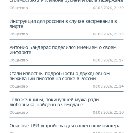
стоимостью 2 миллиона рублей и была задержана
Общество
06.08.2026, 21:29
Инструкция для россиян в случае застревания в
лифте
Общество
06.08.2026, 21:25
Антонио Бандерас поделился мнением о своем
инфаркте
Общество
06.08.2026, 21:17
Стали известны подробности о двухдневном
выживании пилотов на сопке в России
Общество
06.08.2026, 21:14
Тело женщины, покинувшей мужа ради
любовника, найдено в чемодане
Общество
06.08.2026, 21:10
Опасные USB-устройства для вашего компьютера