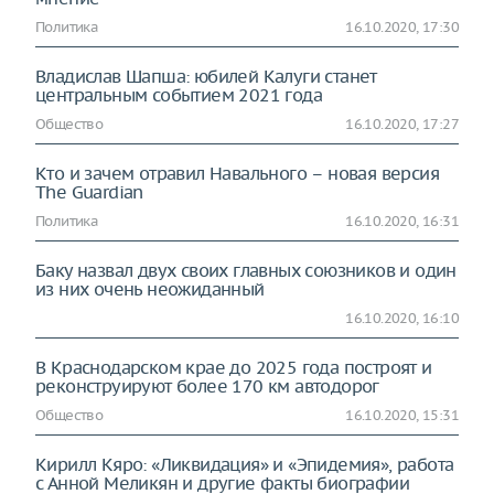
Политика
16.10.2020, 17:30
Владислав Шапша: юбилей Калуги станет
центральным событием 2021 года
Общество
16.10.2020, 17:27
Кто и зачем отравил Навального – новая версия
The Guardian
Политика
16.10.2020, 16:31
Баку назвал двух своих главных союзников и один
из них очень неожиданный
16.10.2020, 16:10
В Краснодарском крае до 2025 года построят и
реконструируют более 170 км автодорог
Общество
16.10.2020, 15:31
Кирилл Кяро: «Ликвидация» и «Эпидемия», работа
с Анной Меликян и другие факты биографии