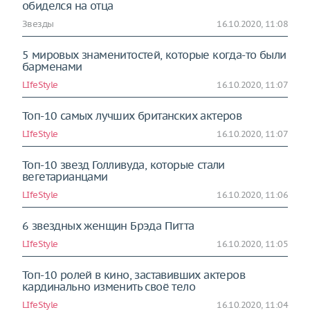
обиделся на отца
Звезды
16.10.2020, 11:08
5 мировых знаменитостей, которые когда-то были
барменами
LIfeStyle
16.10.2020, 11:07
Топ-10 самых лучших британских актеров
LIfeStyle
16.10.2020, 11:07
Топ-10 звезд Голливуда, которые стали
вегетарианцами
LIfeStyle
16.10.2020, 11:06
6 звездных женщин Брэда Питта
LIfeStyle
16.10.2020, 11:05
Топ-10 ролей в кино, заставивших актеров
кардинально изменить своё тело
LIfeStyle
16.10.2020, 11:04