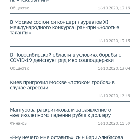
Общество
16.10.2020, 13:19
В Москве состоится концерт лауреатов XI
международного конкурса Гран-при «Золотые
таланты»
16.10.2020, 13:15
В Новосибирской области в условиях борьбы с
COVID-19 действует ряд мер соцподдержки
Общество
16.10.2020, 13:04
Киев пригрозил Москве «потоком гробов» в
случае агрессии
16.10.2020, 12:49
Мантурова раскритиковали за заявление о
«великолепном» падении рубля к доллару
Финансы
16.10.2020, 11:59
«Ему нечего мне оставить»: сын Бари Алибасова