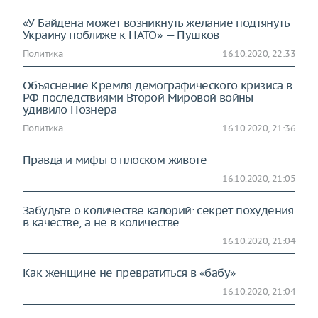
«У Байдена может возникнуть желание подтянуть
Украину поближе к НАТО» — Пушков
Политика
16.10.2020, 22:33
Объяснение Кремля демографического кризиса в
РФ последствиями Второй Мировой войны
удивило Познера
Политика
16.10.2020, 21:36
Правда и мифы о плоском животе
16.10.2020, 21:05
Забудьте о количестве калорий: секрет похудения
в качестве, а не в количестве
16.10.2020, 21:04
Как женщине не превратиться в «бабу»
16.10.2020, 21:04