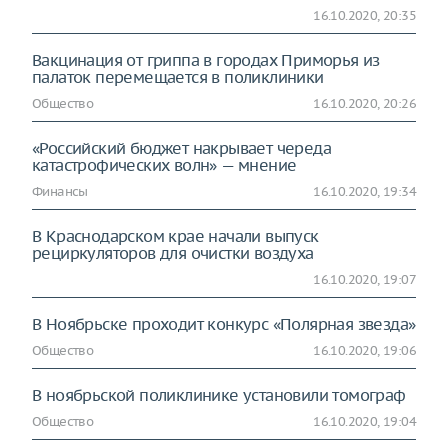
16.10.2020, 20:35
Вакцинация от гриппа в городах Приморья из
палаток перемещается в поликлиники
Общество
16.10.2020, 20:26
«Российский бюджет накрывает череда
катастрофических волн» — мнение
Финансы
16.10.2020, 19:34
В Краснодарском крае начали выпуск
рециркуляторов для очистки воздуха
16.10.2020, 19:07
В Ноябрьске проходит конкурс «Полярная звезда»
Общество
16.10.2020, 19:06
В ноябрьской поликлинике установили томограф
Общество
16.10.2020, 19:04