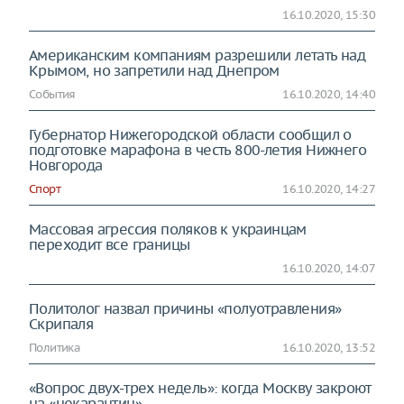
16.10.2020, 15:30
Американским компаниям разрешили летать над
Крымом, но запретили над Днепром
События
16.10.2020, 14:40
Губернатор Нижегородской области сообщил о
подготовке марафона в честь 800-летия Нижнего
Новгорода
Спорт
16.10.2020, 14:27
Массовая агрессия поляков к украинцам
переходит все границы
16.10.2020, 14:07
Политолог назвал причины «полуотравления»
Скрипаля
Политика
16.10.2020, 13:52
«Вопрос двух-трех недель»: когда Москву закроют
на «некарантин»