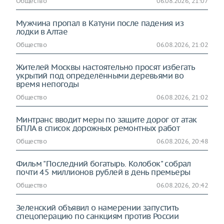
Общество
06.08.2026, 21:07
Мужчина пропал в Катуни после падения из
лодки в Алтае
Общество
06.08.2026, 21:02
Жителей Москвы настоятельно просят избегать
укрытий под определёнными деревьями во
время непогоды
Общество
06.08.2026, 21:02
Минтранс вводит меры по защите дорог от атак
БПЛА в список дорожных ремонтных работ
Общество
06.08.2026, 20:48
Фильм "Последний богатырь. Колобок" собрал
почти 45 миллионов рублей в день премьеры
Общество
06.08.2026, 20:42
Зеленский объявил о намерении запустить
спецоперацию по санкциям против России