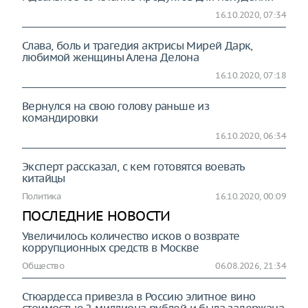
16.10.2020, 07:34
Слава, боль и трагедия актрисы Мирей Дарк,
любимой женщины Алена Делона
16.10.2020, 07:18
Вернулся на свою голову раньше из
командировки
16.10.2020, 06:34
Эксперт рассказал, с кем готовятся воевать
китайцы
Политика
16.10.2020, 00:09
ПОСЛЕДНИЕ НОВОСТИ
Увеличилось количество исков о возврате
коррупционных средств в Москве
Общество
06.08.2026, 21:34
Стюардесса привезла в Россию элитное вино