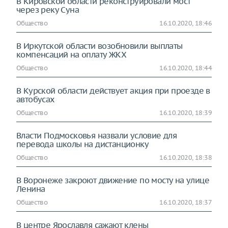
В Кировской области реконструировали мост
через реку Суна
Общество
16.10.2020, 18:46
В Иркутской области возобновили выплаты
компенсаций на оплату ЖКХ
Общество
16.10.2020, 18:44
В Курской области действует акция при проезде в
автобусах
Общество
16.10.2020, 18:39
Власти Подмосковья назвали условие для
перевода школы на дистанционку
Общество
16.10.2020, 18:38
В Воронеже закроют движение по мосту на улице
Ленина
Общество
16.10.2020, 18:37
В центре Ярославля сажают клены