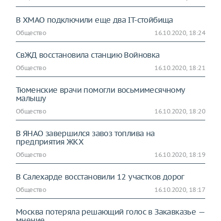
В ХМАО подключили еще два IT-стойбища
Общество
16.10.2020, 18:24
СвЖД восстановила станцию Войновка
Общество
16.10.2020, 18:21
Тюменские врачи помогли восьмимесячному
малышу
Общество
16.10.2020, 18:20
В ЯНАО завершился завоз топлива на
предприятия ЖКХ
Общество
16.10.2020, 18:19
В Салехарде восстановили 12 участков дорог
Общество
16.10.2020, 18:17
Москва потеряла решающий голос в Закавказье —
мнение