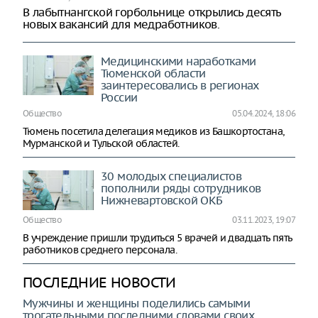
В лабытнангской горбольнице открылись десять
новых вакансий для медработников.
Медицинскими наработками
Тюменской области
заинтересовались в регионах
России
Общество
05.04.2024, 18:06
Тюмень посетила делегация медиков из Башкортостана,
Мурманской и Тульской областей.
30 молодых специалистов
пополнили ряды сотрудников
Нижневартовской ОКБ
Общество
03.11.2023, 19:07
В учреждение пришли трудиться 5 врачей и двадцать пять
работников среднего персонала.
ПОСЛЕДНИЕ НОВОСТИ
Мужчины и женщины поделились самыми
трогательными последними словами своих