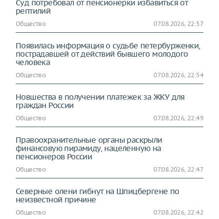
Суд потребовал от пенсионерки избавиться от
рептилий
Общество
07.08.2026, 22:57
Появилась информация о судьбе петербурженки,
пострадавшей от действий бывшего молодого
человека
Общество
07.08.2026, 22:54
Новшества в получении платежек за ЖКУ для
граждан России
Общество
07.08.2026, 22:49
Правоохранительные органы раскрыли
финансовую пирамиду, нацеленную на
пенсионеров России
Общество
07.08.2026, 22:47
Северные олени гибнут на Шпицбергене по
неизвестной причине
Общество
07.08.2026, 22:42