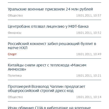
Уральские военные присвоили 24 млн рублей
Общество
18.01.2011, 10:57
Центробанк отозвал лицензию у МФТ-банка
Финансы
18.01.2011, 10:52
Российский хоккеист забил решающий буллит в
матче НХЛ
Спорт
18.01.2011, 10:49
Китайцы сняли арест с теплохода «Максим
Аммосов»
Политика
18.01.2011, 10:21
Протоиерей Всеволод Чаплин предлагает
общероссийский строгий дресс-код
Общество
18.01.2011, 10:14
Иран обвинил США в кибератаке на ядерные