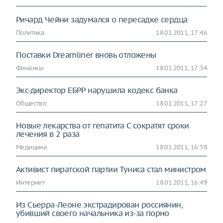
Ричард Чейни задумался о пересадке сердца
Политика
18.01.2011, 17:46
Поставки Dreamliner вновь отложены
Финансы
18.01.2011, 17:34
Экс-директор ЕБРР нарушила кодекс банка
Общество
18.01.2011, 17:27
Новые лекарства от гепатита C сократят сроки
лечения в 2 раза
Медицина
18.01.2011, 16:58
Активист пиратской партии Туниса стал министром
Интернет
18.01.2011, 16:49
Из Сьерра-Леоне экстрадирован россиянин,
убивший своего начальника из-за порно