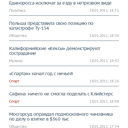
Единоросса исключат за езду в нетрезвом виде
Политика
18.01.2011, 18:51
Польша представила свою позицию по
катастрофе Ту-154
Общество
18.01.2011, 18:50
Калифорнийские «Кексы» демонстрируют
сострадание
Музыка
18.01.2011, 18:42
«Спартак» начал год с ничьей
Спорт
18.01.2011, 18:26
Сафина: ничего не смогла поделать с Клийстерс
Спорт
18.01.2011, 18:08
Мосгорсуд оправдал подмосковного чиновника
по делу о взятке в $360 тыс
Общество
18.01.2011, 17:54