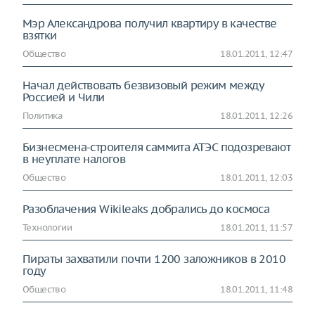
Мэр Александрова получил квартиру в качестве
взятки
Общество
18.01.2011, 12:47
Начал действовать безвизовый режим между
Россией и Чили
Политика
18.01.2011, 12:26
Бизнесмена-строителя саммита АТЭС подозревают
в неуплате налогов
Общество
18.01.2011, 12:03
Разоблачения Wikileaks добрались до космоса
Технологии
18.01.2011, 11:57
Пираты захватили почти 1200 заложников в 2010
году
Общество
18.01.2011, 11:48