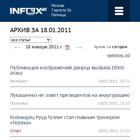
Навигация
Москва
7 августа ‘26
Пятница
АРХИВ ЗА 18.01.2011
Архив за
сегодня
18 января 2011 г.
найдено: 60
Публикация изображений дворца вызвала DDoS
атаку
Интернет
18.01.2011, 23:52
Лукашенко не зовет президентов на инаугурацию
Политика
18.01.2011, 23:33
Голландец Рууд Гуллит стал главным тренером
«Терека»
Спорт
18.01.2011, 21:52