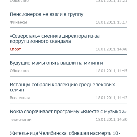
Общество
18.01.2011, 15:21
Пенсионеров не взяли в группу
Финансы
18.01.2011, 15:17
«Северсталь» сменила директора из-за
коррупционного скандала
Спорт
18.01.2011, 14:48
Будущие мамы опять вышли на митинги
Общество
18.01.2011, 14:45
Испанцы собрали коллекцию средневековых
семян
Вселенная
18.01.2011, 14:42
Nokia сворачивает программу «Вместе с музыкой»
Технологии
18.01.2011, 14:30
Жительница Челябинска, сбившая насмерть 10-