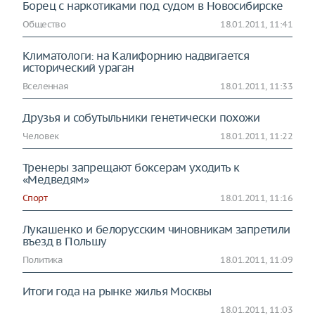
Борец с наркотиками под судом в Новосибирске
Общество
18.01.2011, 11:41
Климатологи: на Калифорнию надвигается
исторический ураган
Вселенная
18.01.2011, 11:33
Друзья и собутыльники генетически похожи
Человек
18.01.2011, 11:22
Тренеры запрещают боксерам уходить к
«Медведям»
Спорт
18.01.2011, 11:16
Лукашенко и белорусским чиновникам запретили
въезд в Польшу
Политика
18.01.2011, 11:09
Итоги года на рынке жилья Москвы
18.01.2011, 11:03