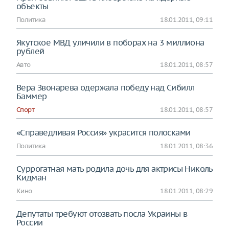
объекты
Политика
18.01.2011, 09:11
Якутское МВД уличили в поборах на 3 миллиона
рублей
Авто
18.01.2011, 08:57
Вера Звонарева одержала победу над Сибилл
Баммер
Спорт
18.01.2011, 08:57
«Справедливая Россия» украсится полосками
Политика
18.01.2011, 08:36
Суррогатная мать родила дочь для актрисы Николь
Кидман
Кино
18.01.2011, 08:29
Депутаты требуют отозвать посла Украины в
России