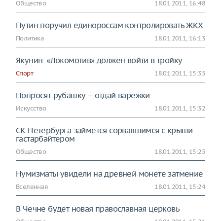
Общество
18.01.2011, 16:48
Путин поручил единороссам контролировать ЖКХ
Политика
18.01.2011, 16:13
Якунин: «Локомотив» должен войти в тройку
Спорт
18.01.2011, 15:35
Попросят рубашку – отдай варежки
Искусство
18.01.2011, 15:32
СК Петербурга займется сорвавшимся с крыши
гастарбайтером
Общество
18.01.2011, 15:25
Нумизматы увидели на древней монете затмение
Вселенная
18.01.2011, 15:24
В Чечне будет новая православная церковь