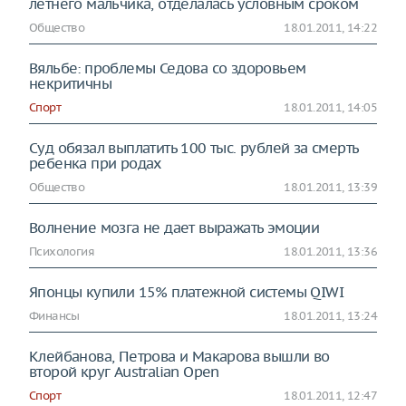
летнего мальчика, отделалась условным сроком
Общество
18.01.2011, 14:22
Вяльбе: проблемы Седова со здоровьем
некритичны
Спорт
18.01.2011, 14:05
Суд обязал выплатить 100 тыс. рублей за смерть
ребенка при родах
Общество
18.01.2011, 13:39
Волнение мозга не дает выражать эмоции
Психология
18.01.2011, 13:36
Японцы купили 15% платежной системы QIWI
Финансы
18.01.2011, 13:24
Клейбанова, Петрова и Макарова вышли во
второй круг Australian Open
Спорт
18.01.2011, 12:47