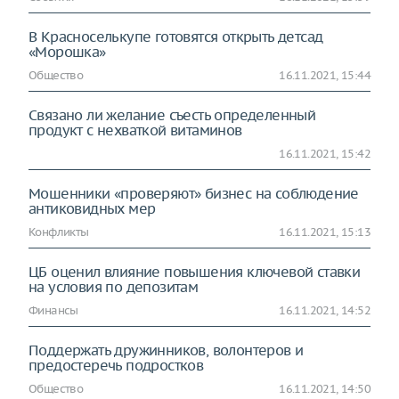
В Красноселькупе готовятся открыть детсад
«Морошка»
Общество
16.11.2021, 15:44
Связано ли желание съесть определенный
продукт с нехваткой витаминов
16.11.2021, 15:42
Мошенники «проверяют» бизнес на соблюдение
антиковидных мер
Конфликты
16.11.2021, 15:13
ЦБ оценил влияние повышения ключевой ставки
на условия по депозитам
Финансы
16.11.2021, 14:52
Поддержать дружинников, волонтеров и
предостеречь подростков
Общество
16.11.2021, 14:50