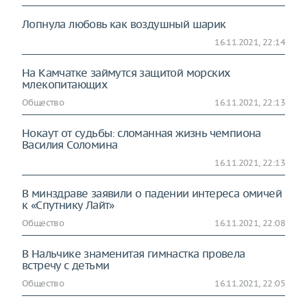
Лопнула любовь как воздушный шарик
16.11.2021, 22:14
На Камчатке займутся защитой морских
млекопитающих
Общество
16.11.2021, 22:13
Нокаут от судьбы: сломанная жизнь чемпиона
Василия Соломина
16.11.2021, 22:13
В минздраве заявили о падении интереса омичей
к «Спутнику Лайт»
Общество
16.11.2021, 22:08
В Нальчике знаменитая гимнастка провела
встречу с детьми
Общество
16.11.2021, 22:05