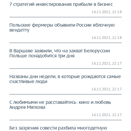
7 стратегий инвестирования прибыли в бизнес
16.11.2021, 22:18
Польские фермеры объявили России яблочную
вендетту
16.11.2021, 22:18
В Варшаве заявили, что на захват Белоруссии
Польше понадобится три дня
16.11.2021, 22:17
Названы дни недели, в которые рождаются самые
счастливые люди
16.11.2021, 22:17
С любимыми не расставайтесь: кино и любовь
Андрея Мягкова
16.11.2021, 22:17
Без зазрения совести разбила многодетную