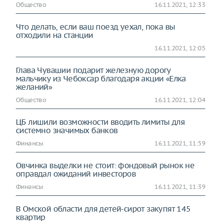
Общество
16.11.2021, 12:33
Что делать, если ваш поезд уехал, пока вы
отходили на станции
16.11.2021, 12:05
Глава Чувашии подарит железную дорогу
мальчику из Чебоксар благодаря акции «Елка
желаний»
Общество
16.11.2021, 12:04
ЦБ лишили возможности вводить лимиты для
системно значимых банков
Финансы
16.11.2021, 11:59
Овчинка выделки не стоит: фондовый рынок не
оправдал ожиданий инвесторов
Финансы
16.11.2021, 11:39
В Омской области для детей-сирот закупят 145
квартир