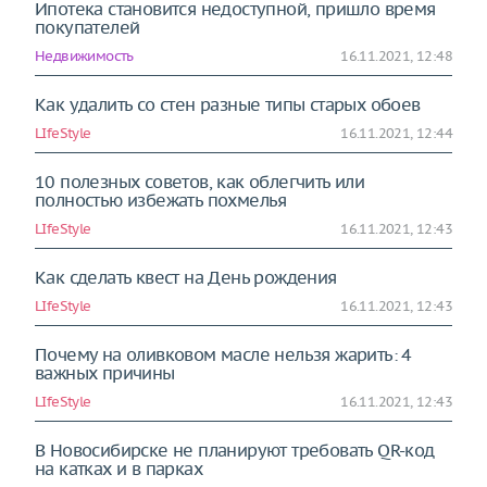
Ипотека становится недоступной, пришло время
покупателей
Недвижимость
16.11.2021, 12:48
Как удалить со стен разные типы старых обоев
LIfeStyle
16.11.2021, 12:44
10 полезных советов, как облегчить или
полностью избежать похмелья
LIfeStyle
16.11.2021, 12:43
Как сделать квест на День рождения
LIfeStyle
16.11.2021, 12:43
Почему на оливковом масле нельзя жарить: 4
важных причины
LIfeStyle
16.11.2021, 12:43
В Новосибирске не планируют требовать QR-код
на катках и в парках