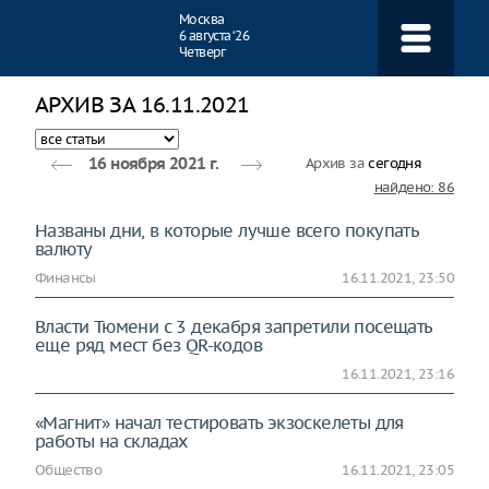
Навигация
Москва
6 августа ‘26
Четверг
АРХИВ ЗА 16.11.2021
Архив за
сегодня
16 ноября 2021 г.
найдено: 86
Названы дни, в которые лучше всего покупать
валюту
Финансы
16.11.2021, 23:50
Власти Тюмени с 3 декабря запретили посещать
еще ряд мест без QR-кодов
16.11.2021, 23:16
«Магнит» начал тестировать экзоскелеты для
работы на складах
Общество
16.11.2021, 23:05