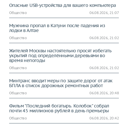
Опасные USB-устройства для вашего компьютера
Общество
06.08.2026, 21:07
Мужчина пропал в Катуни после падения из
лодки в Алтае
Общество
06.08.2026, 21:02
Жителей Москвы настоятельно просят избегать
укрытий под определёнными деревьями во
время непогоды
Общество
06.08.2026, 21:02
Минтранс вводит меры по защите дорог от атак
БПЛА в список дорожных ремонтных работ
Общество
06.08.2026, 20:48
Фильм "Последний богатырь. Колобок" собрал
почти 45 миллионов рублей в день премьеры
Общество
06.08.2026, 20:42