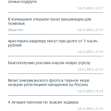
семью подруги
16.11.2021, 22:17
В Камышине открыли пункт вакцинации для
пожилых
Общество
16.11.2021, 22:17
Арестовать квартиру могут при долге от 3 тысяч
рублей
16.11.2021, 22:15
Благополучию россиян нашли новую угрозу
16.11.2021, 22:15
Визит американского флота в Черное море
назвали репетицией нападения на Россию
16.11.2021, 22:15
4 лучших папочки по знакам зодиака
16.11.2021, 22:15