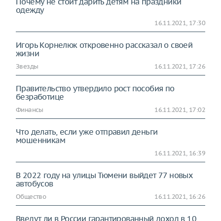
Почему не стоит дарить детям на праздники
одежду
16.11.2021, 17:30
Игорь Корнелюк откровенно рассказал о своей
жизни
Звезды
16.11.2021, 17:26
Правительство утвердило рост пособия по
безработице
Финансы
16.11.2021, 17:02
Что делать, если уже отправил деньги
мошенникам
16.11.2021, 16:39
В 2022 году на улицы Тюмени выйдет 77 новых
автобусов
Общество
16.11.2021, 16:26
Введут ли в России гарантированный доход в 10