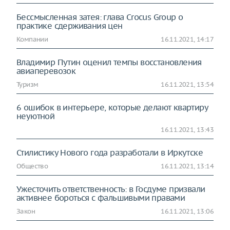
Бессмысленная затея: глава Crocus Group о
практике сдерживания цен
Компании
16.11.2021, 14:17
Владимир Путин оценил темпы восстановления
авиаперевозок
Туризм
16.11.2021, 13:54
6 ошибок в интерьере, которые делают квартиру
неуютной
16.11.2021, 13:43
Стилистику Нового года разработали в Иркутске
Общество
16.11.2021, 13:14
Ужесточить ответственность: в Госдуме призвали
активнее бороться с фальшивыми правами
Закон
16.11.2021, 13:06