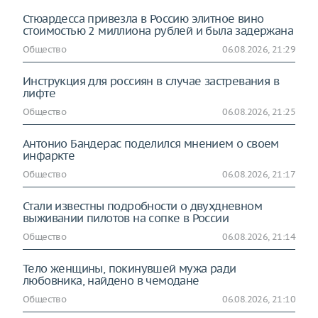
Стюардесса привезла в Россию элитное вино
стоимостью 2 миллиона рублей и была задержана
Общество
06.08.2026, 21:29
Инструкция для россиян в случае застревания в
лифте
Общество
06.08.2026, 21:25
Антонио Бандерас поделился мнением о своем
инфаркте
Общество
06.08.2026, 21:17
Стали известны подробности о двухдневном
выживании пилотов на сопке в России
Общество
06.08.2026, 21:14
Тело женщины, покинувшей мужа ради
любовника, найдено в чемодане
Общество
06.08.2026, 21:10