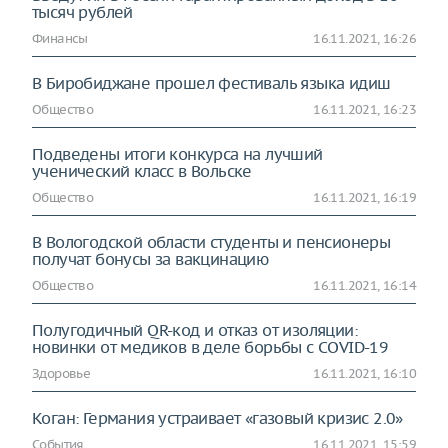
тысяч рублей
Финансы
16.11.2021, 16:26
В Биробиджане прошел фестиваль языка идиш
Общество
16.11.2021, 16:23
Подведены итоги конкурса на лучший
ученический класс в Вольске
Общество
16.11.2021, 16:19
В Вологодской области студенты и пенсионеры
получат бонусы за вакцинацию
Общество
16.11.2021, 16:14
Полугодичный QR-код и отказ от изоляции:
новинки от медиков в деле борьбы с COVID-19
Здоровье
16.11.2021, 16:10
Коган: Германия устраивает «газовый кризис 2.0»
События
16.11.2021, 15:59