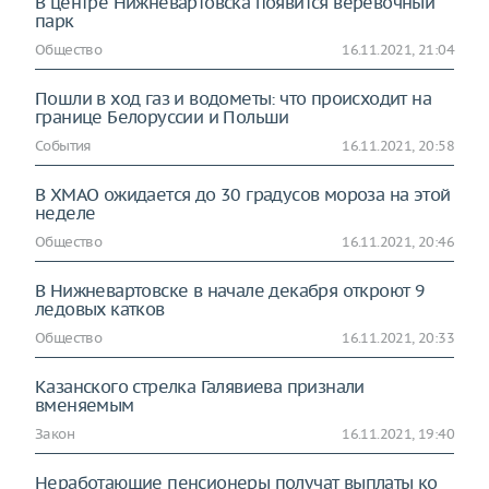
В центре Нижневартовска появится веревочный
парк
Общество
16.11.2021, 21:04
Пошли в ход газ и водометы: что происходит на
границе Белоруссии и Польши
События
16.11.2021, 20:58
В ХМАО ожидается до 30 градусов мороза на этой
неделе
Общество
16.11.2021, 20:46
В Нижневартовске в начале декабря откроют 9
ледовых катков
Общество
16.11.2021, 20:33
Казанского стрелка Галявиева признали
вменяемым
Закон
16.11.2021, 19:40
Неработающие пенсионеры получат выплаты ко