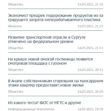
Общество
16.03.2021, 21:16
Экономист предрек подорожание продуктов из-за
грядущего запрета неперабатываемого пластика
Финансы
16.03.2021, 21:15
Развитие транспортной отрасли в Сургуте
отмечено на федеральном уровне
Общество
16.03.2021, 21:11
На крыше новой омской гостиницы появится
смотровая площадка с газоном
Общество
16.03.2021, 20:51
В Анапе собственникам сгоревших на мансардном
этаже квартир предоставят новое жилье
Общество
16.03.2021, 20:20
Из какого теста? ВАТС от МГТС и другие
Информационные технологии
16.03.2021, 19:59