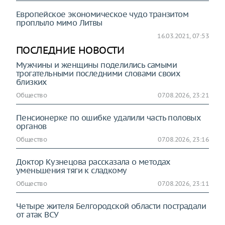
Европейское экономическое чудо транзитом
проплыло мимо Литвы
16.03.2021, 07:53
ПОСЛЕДНИЕ НОВОСТИ
Мужчины и женщины поделились самыми
трогательными последними словами своих
близких
Общество
07.08.2026, 23:21
Пенсионерке по ошибке удалили часть половых
органов
Общество
07.08.2026, 23:16
Доктор Кузнецова рассказала о методах
уменьшения тяги к сладкому
Общество
07.08.2026, 23:11
Четыре жителя Белгородской области пострадали
от атак ВСУ