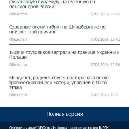
финансовую пирамиду, нацеленную на
пенсионеров России
Общество
07.08.2026, 22:47
Северные олени гибнут на Шпицбергене по
неизвестной причине
Общество
07.08.2026, 22:42
Тысячи грузовиков застряли на границе Украины и
Польши
Общество
07.08.2026, 22:38
Младенец родился спустя полтора часа после
трагической гибели матери, упавшей с 10-го
этажа
Общество
07.08.2026, 16:21
Полная версия
Сетевое издание INFOX.ru / Информационное агентство INFOX