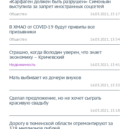
«Карфаген должен быть разрушен»: Симоньян
выступила за запрет иностранных соцсетей
Общество
16.03.2021, 15:17
В ХМАО от COVID-19 будут привиты все
призывники
Общество
16.03.2021, 13:54
Страшно, когда Володин уверен, что знает
экономику – Кричевский
Недвижимость
16.03.2021, 13:41
Мать выбивает из дочери внуков
16.03.2021, 13:33
Сделал предложение, но не хочет сыграть
красивую свадьбу
16.03.2021, 13:18
Дорогу в тюменской области отремонтируют за
328 миллионов рублей