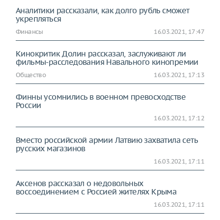
Аналитики рассказали, как долго рубль сможет
укрепляться
Финансы
16.03.2021, 17:47
Кинокритик Долин рассказал, заслуживают ли
фильмы-расследования Навального кинопремии
Общество
16.03.2021, 17:13
Финны усомнились в военном превосходстве
России
16.03.2021, 17:12
Вместо российской армии Латвию захватила сеть
русских магазинов
16.03.2021, 17:11
Аксенов рассказал о недовольных
воссоединением с Россией жителях Крыма
16.03.2021, 17:11