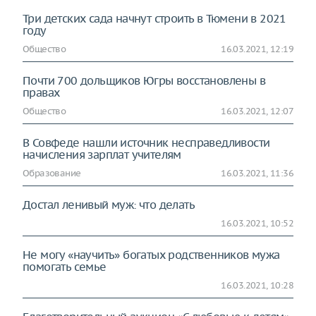
Три детских сада начнут строить в Тюмени в 2021
году
Общество
16.03.2021, 12:19
Почти 700 дольщиков Югры восстановлены в
правах
Общество
16.03.2021, 12:07
В Совфеде нашли источник несправедливости
начисления зарплат учителям
Образование
16.03.2021, 11:36
Достал ленивый муж: что делать
16.03.2021, 10:52
Не могу «научить» богатых родственников мужа
помогать семье
16.03.2021, 10:28