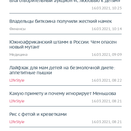
Благотворительный аукцион «С любовью к детям»
16.03.2021, 10:25
Владельцы биткоина получили жесткий намек
Финансы
16.03.2021, 10:14
Южноафриканский штамм в России. Чем опасен
новый мутант
Медицина
16.03.2021, 09:09
Лайфхак для мам детей на безмолочной диете:
аппетитные пышки
LIfeStyle
16.03.2021, 08:22
Какую примету и почему игнорирует Меньшова
LIfeStyle
16.03.2021, 08:21
Рис с фетой и креветками
LIfeStyle
16.03.2021, 08:21