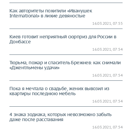
Как авторитеты похитили «Иванушек
International» в лихие девяностые
16.03.2021, 07:55
Киев готовит неприятный сюрприз для России в
Донбассе
16.03.2021, 07:54
Тюрьма, пожар и спаситель Брежнев: как снимали
«Джентльмены удачи»
16.03.2021, 07:54
Пока я мечтала о свадьбе, жених вывозил из
квартиры последнюю мебель
16.03.2021, 07:54
4 знака зодиака, которых невозможно забыть
даже после расставания
16.03.2021, 07:54