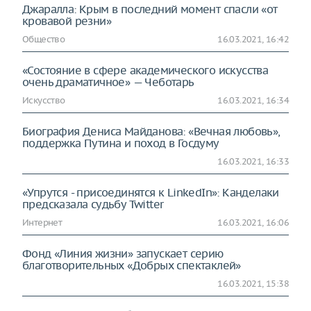
Джаралла: Крым в последний момент спасли «от
кровавой резни»
Общество
16.03.2021, 16:42
«Состояние в сфере академического искусства
очень драматичное» — Чеботарь
Искусство
16.03.2021, 16:34
Биография Дениса Майданова: «Вечная любовь»,
поддержка Путина и поход в Госдуму
16.03.2021, 16:33
«Упрутся - присоединятся к LinkedIn»: Канделаки
предсказала судьбу Twitter
Интернет
16.03.2021, 16:06
Фонд «Линия жизни» запускает серию
благотворительных «Добрых спектаклей»
16.03.2021, 15:38