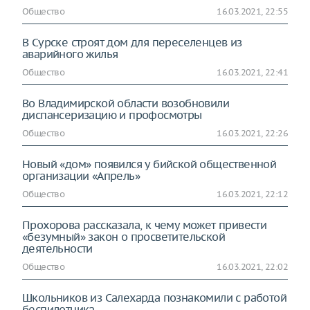
Общество
16.03.2021, 22:55
В Сурске строят дом для переселенцев из
аварийного жилья
Общество
16.03.2021, 22:41
Во Владимирской области возобновили
диспансеризацию и профосмотры
Общество
16.03.2021, 22:26
Новый «дом» появился у бийской общественной
организации «Апрель»
Общество
16.03.2021, 22:12
Прохорова рассказала, к чему может привести
«безумный» закон о просветительской
деятельности
Общество
16.03.2021, 22:02
Школьников из Салехарда познакомили с работой
беспилотника