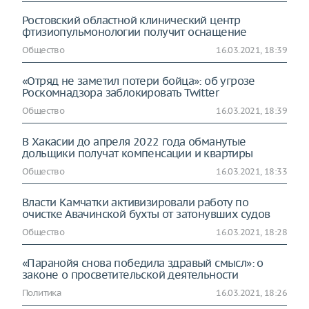
Ростовский областной клинический центр
фтизиопульмонологии получит оснащение
Общество
16.03.2021, 18:39
«Отряд не заметил потери бойца»: об угрозе
Роскомнадзора заблокировать Twitter
Общество
16.03.2021, 18:39
В Хакасии до апреля 2022 года обманутые
дольщики получат компенсации и квартиры
Общество
16.03.2021, 18:33
Власти Камчатки активизировали работу по
очистке Авачинской бухты от затонувших судов
Общество
16.03.2021, 18:28
«Паранойя снова победила здравый смысл»: о
законе о просветительской деятельности
Политика
16.03.2021, 18:26