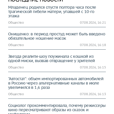
Младенец родился спустя полтора часа после
трагической гибели матери, упавшей с 10-го
этажа
Общество
07.08.2026, 16:21
Онищенко: в период простуд может быть введено
обязательное ношение масок
Общество
07.08.2026, 16:18
Звезда реалити-шоу поужинала с кошкой из
одной миски, вызвав отвращение у зрителей
Общество
07.08.2026, 16:15
"Автостат": объем импортированных автомобилей
в Россию через альтернативные каналы в июле
увеличился в 1,6 раза
Общество
07.08.2026, 16:13
Социолог прокомментировала, почему режиссеры
кино пересматривают образы из сказок и
мифологии