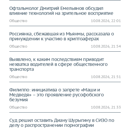
Офтальмолог Дмитрий Емельянов обсудил
влияние технологий на зрительное восприятие
Общество
10.08.2026, 22:01
Россиянка, сбежавшая из Мьянмы, рассказала о
принуждении к участию в криптоаферах
Общество
10.08.2026, 21:54
Выявлено, к каким последствиям приводит
нехватка водителей в сфере общественного
транспорта
Общество
10.08.2026, 21:51
Филиппо: инициатива о запрете «Маши и
Медведя» – это проявление русофобского
безумия
Общество
10.08.2026, 21:33
Суд решил оставить Диану Шурыгину в СИЗО по
делу о распространении порнографии