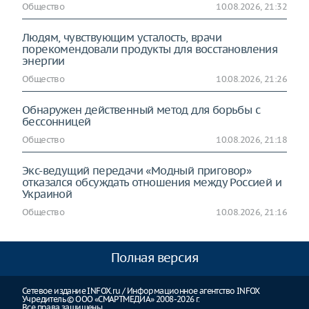
Общество
10.08.2026, 21:32
Людям, чувствующим усталость, врачи
порекомендовали продукты для восстановления
энергии
Общество
10.08.2026, 21:26
Обнаружен действенный метод для борьбы с
бессонницей
Общество
10.08.2026, 21:18
Экс-ведущий передачи «Модный приговор»
отказался обсуждать отношения между Россией и
Украиной
Общество
10.08.2026, 21:16
Полная версия
Сетевое издание INFOX.ru / Информационное агентство INFOX
Учредитель © ООО «СМАРТМЕДИА» 2008-2026 г.
Все права защищены.