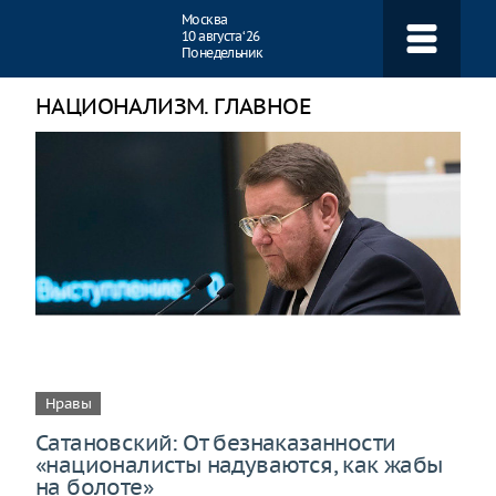
Навигация
Москва
10 августа ‘26
Понедельник
НАЦИОНАЛИЗМ. ГЛАВНОЕ
Нравы
Сатановский: От безнаказанности
«националисты надуваются, как жабы
на болоте»