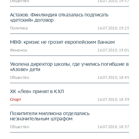
Общество
16.07.2010, 19:57
Астахов: Финляндия отказалась подписать
«детский» договор
Политика
16.07.2010, 19:25
МВФ: кризис не грозит европейским банкам
Финансы
16.07.2010, 19:01
Уволена директор школы, где учились погибшие в
«Азове» дети
Общество
16.07.2010, 18:45
ХК «Лев» принят в КХЛ
Спорт
16.07.2010, 18:39
Похитители миллиона отделались
незначительным штрафом
Общество
16.07.2010, 18:37