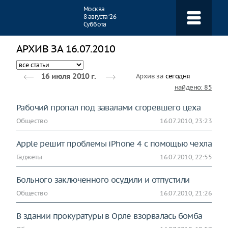
Навигация
Москва
8 августа ‘26
Суббота
АРХИВ ЗА 16.07.2010
Архив за
сегодня
16 июля 2010 г.
найдено: 85
Рабочий пропал под завалами сгоревшего цеха
Общество
16.07.2010, 23:23
Apple решит проблемы iPhone 4 с помощью чехла
Гаджеты
16.07.2010, 22:55
Больного заключенного осудили и отпустили
Общество
16.07.2010, 21:26
В здании прокуратуры в Орле взорвалась бомба