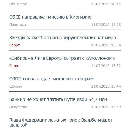
Общество
16.07.2010, 16:14
ОБСЕ направляет миссию в Киргизию
Политика
16.07.2010, 15:58
Звезды баскетбола игнорируют чемпионат мира
Спорт
16.07.2010, 15:54
«Сибирь» в Лиге Европы сыграет с «Аполлоном»
Спорт
16.07.2010, 15:52
ОЗПП снова подает иск к кинотеатрам
Шопинг
16.07.2010, 15:44
Банкир не хочет платить Пугачевой $4,7 млн
Искусство
16.07.2010, 15:39
Глава Федерации лыжных гонок Вяльбе машет
шашкой