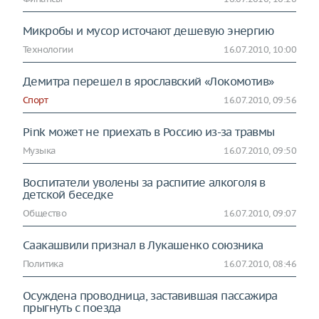
Микробы и мусор источают дешевую энергию
Технологии
16.07.2010, 10:00
Демитра перешел в ярославский «Локомотив»
Спорт
16.07.2010, 09:56
Pink может не приехать в Россию из-за травмы
Музыка
16.07.2010, 09:50
Воспитатели уволены за распитие алкоголя в
детской беседке
Общество
16.07.2010, 09:07
Саакашвили признал в Лукашенко союзника
Политика
16.07.2010, 08:46
Осуждена проводница, заставившая пассажира
прыгнуть с поезда