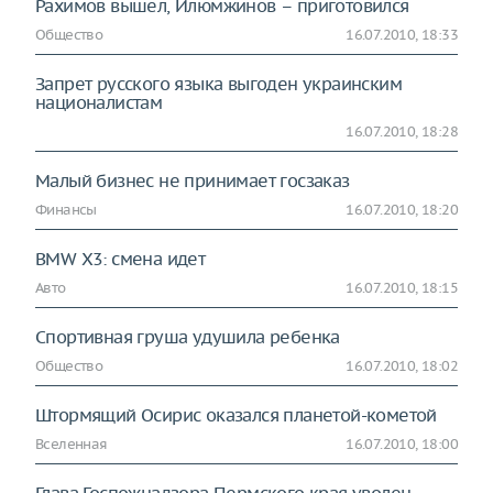
Рахимов вышел, Илюмжинов – приготовился
Общество
16.07.2010, 18:33
Запрет русского языка выгоден украинским
националистам
16.07.2010, 18:28
Малый бизнес не принимает госзаказ
Финансы
16.07.2010, 18:20
BMW X3: смена идет
Авто
16.07.2010, 18:15
Спортивная груша удушила ребенка
Общество
16.07.2010, 18:02
Штормящий Осирис оказался планетой-кометой
Вселенная
16.07.2010, 18:00