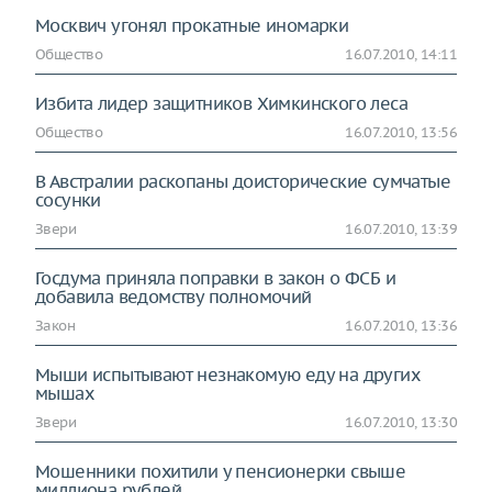
Москвич угонял прокатные иномарки
Общество
16.07.2010, 14:11
Избита лидер защитников Химкинского леса
Общество
16.07.2010, 13:56
В Австралии раскопаны доисторические сумчатые
сосунки
Звери
16.07.2010, 13:39
Госдума приняла поправки в закон о ФСБ и
добавила ведомству полномочий
Закон
16.07.2010, 13:36
Мыши испытывают незнакомую еду на других
мышах
Звери
16.07.2010, 13:30
Мошенники похитили у пенсионерки свыше
миллиона рублей