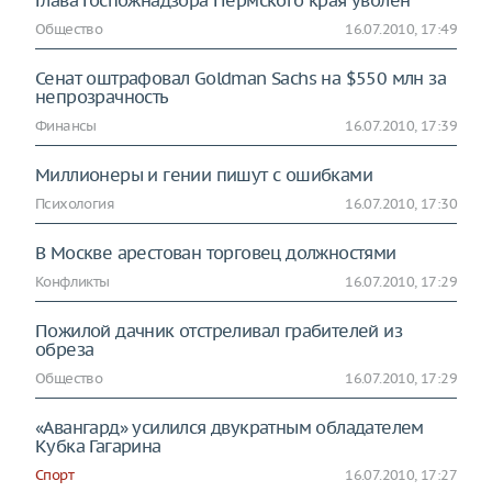
Глава Госпожнадзора Пермского края уволен
Общество
16.07.2010, 17:49
Сенат оштрафовал Goldman Sachs на $550 млн за
непрозрачность
Финансы
16.07.2010, 17:39
Миллионеры и гении пишут с ошибками
Психология
16.07.2010, 17:30
В Москве арестован торговец должностями
Конфликты
16.07.2010, 17:29
Пожилой дачник отстреливал грабителей из
обреза
Общество
16.07.2010, 17:29
«Авангард» усилился двукратным обладателем
Кубка Гагарина
Спорт
16.07.2010, 17:27