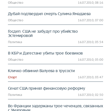
Общество
16.07.2010, 08:16
Дубай подтвердил смерть Сулима Ямадаева
Общество
16.07.2010, 07:00
Госдеп: США не забудут про убийство
Эстемировой
Политика
16.07.2010, 05:54
В КБР и Дагестане убиты трое боевиков
Общество
16.07.2010, 05:00
Кличко обвинил Валуева в трусости
Спорт
16.07.2010, 03:47
Сенат США принял финансовую реформу
Политика
16.07.2010, 02:50
Во Франции задержаны трое чеченцев, связанных
с Умаровым