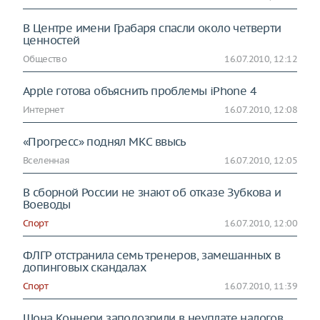
В Центре имени Грабаря спасли около четверти
ценностей
Общество
16.07.2010, 12:12
Apple готова объяснить проблемы iPhone 4
Интернет
16.07.2010, 12:08
«Прогресс» поднял МКС ввысь
Вселенная
16.07.2010, 12:05
В сборной России не знают об отказе Зубкова и
Воеводы
Спорт
16.07.2010, 12:00
ФЛГР отстранила семь тренеров, замешанных в
допинговых скандалах
Спорт
16.07.2010, 11:39
Шона Коннери заподозрили в неуплате налогов