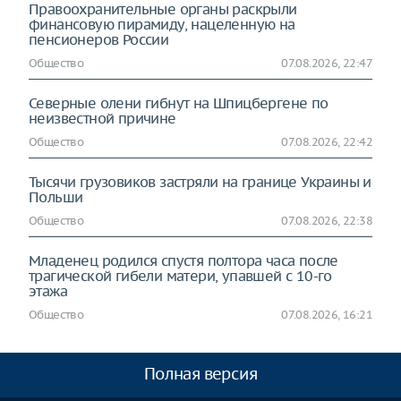
Правоохранительные органы раскрыли
финансовую пирамиду, нацеленную на
пенсионеров России
Общество
07.08.2026, 22:47
Северные олени гибнут на Шпицбергене по
неизвестной причине
Общество
07.08.2026, 22:42
Тысячи грузовиков застряли на границе Украины и
Польши
Общество
07.08.2026, 22:38
Младенец родился спустя полтора часа после
трагической гибели матери, упавшей с 10-го
этажа
Общество
07.08.2026, 16:21
Полная версия