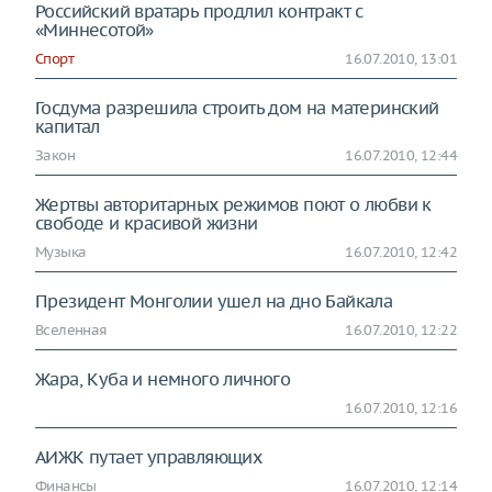
Российский вратарь продлил контракт с
«Миннесотой»
Спорт
16.07.2010, 13:01
Госдума разрешила строить дом на материнский
капитал
Закон
16.07.2010, 12:44
Жертвы авторитарных режимов поют о любви к
свободе и красивой жизни
Музыка
16.07.2010, 12:42
Президент Монголии ушел на дно Байкала
Вселенная
16.07.2010, 12:22
Жара, Куба и немного личного
16.07.2010, 12:16
АИЖК путает управляющих
Финансы
16.07.2010, 12:14