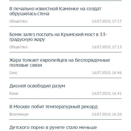
В печально известной Каменке на солдат
обрушилась стена
Общество
16.07.2010, 17:17
Бомж залез поспать на Крымский мост в 33-
градусную жару
Общество
16.07.2010, 17:13
Жара толкает европейцев на беспорядочные
половые связи
Секс
16.07.2010, 16:46
Дисней освободил разум
Кино
16.07.2010, 16:41
В Москве побит температурный рекорд
Вселенная
16.07.2010, 16:20
Детского порно в рунете стало меньше