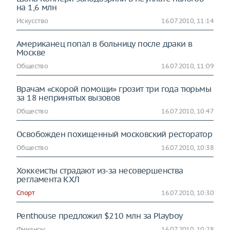
на 1,6 млн
Искусство
16.07.2010, 11:14
Американец попал в больницу после драки в
Москве
Общество
16.07.2010, 11:09
Врачам «скорой помощи» грозит три года тюрьмы
за 18 непринятых вызовов
Общество
16.07.2010, 10:47
Освобожден похищенный московский ресторатор
Общество
16.07.2010, 10:38
Хоккеисты страдают из-за несовершенства
регламента КХЛ
Спорт
16.07.2010, 10:30
Penthouse предложил $210 млн за Playboy
Финансы
16.07.2010, 10:28