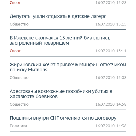
Спорт
16.07.2010, 15:28
Депутаты ушли отдыхать в детские лагеря
Общество
16.07.2010, 15:15
В Ижевске скончался 15-летний биатлонист,
застреленный товарищем
Спорт
16.07.2010, 15:11
Жириновский хочет привлечь Минфин ответчиком
по иску Митволя
Общество
16.07.2010, 15:08
Арестованы возможные пособники убитых в
Хасавюрте боевиков
Общество
16.07.2010, 14:58
Пошлины внутри СНГ отменяются по договору
Политика
16.07.2010, 14:38