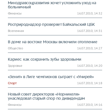
Минздравсоцразвития хочет усложнить уход на
больничный
Финансы
16.07.2010, 14:32
Росприроднадзор проверяет Байкальский ЦБК
Вселенная
16.07.2010, 14:31
В доме на востоке Москвы включили отопление
Общество
16.07.2010, 14:27
Кариес: как сохранить зубы здоровыми
Здоровье
16.07.2010, 14:20
«Зенит» в Лиге чемпионов сыграет с «Унирей»
Спорт
16.07.2010, 14:18
Новый совет директоров «Норникеля»
унаследовал старый спор по дивидендам
Финансы
16.07.2010, 14:16