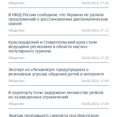
Общество
06.08.2026, 17:26
В МИД России сообщили, что Украина не делала
предложений о восстановлении дипломатических
связей
Общество
06.08.2026, 17:22
Краснодарский и Ставропольский края стали
ведущими регионами в области научно-
популярного туризма
Общество
06.08.2026, 17:20
Эксперт из «ЛизаАлерт» предупредила о
возможных угрозах общения детей в интернете
Общество
06.08.2026, 17:09
В аэропорту Сочи задержано множество рейсов
из-за введенных ограничений
Общество
06.08.2026, 17:04
Экипаж пропавшего самолета под Иркутском