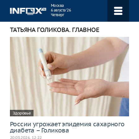
Навигация
Москва
6 августа ‘26
Четверг
ТАТЬЯНА ГОЛИКОВА. ГЛАВНОЕ
Здоровье
России угрожает эпидемия сахарного
диабета – Голикова
20.03.2026, 12:22