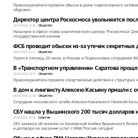
Правоохранители провели обыски в доме подмосковного активи
«Ядрово».
Директор центра Роскосмоса увольняется посл
21.07.2018, 14:36
Общество
Накануне в офисе главы аналитического центра "Роскосмоса" Дм
государственной измене.
ФСБ проводит обыски из-за утечек секретных 
20.07.2018, 11:11
Общество
Утром в пятницу, 20 июля, в Москве и Подмосковье сотрудники Ф
В «Транспортном управлении» Саратова прошл
28.06.2018, 19:57
Общество
Правоохранители провели следственные действия в структурах 
В дом к лингвисту Алексею Касьяну пришли с 
08.06.2018, 12:36
Общество
Сотрудник московского штаба Алексея Навального Николай Касья
СБУ нашла у Вышинского 200 тысяч долларов и
07.06.2018, 20:26
События
СБУ заявила об изъятии из банковской ячейки Вышинского более 
и договора на оказание услуг с МИА "Россия сегодня".