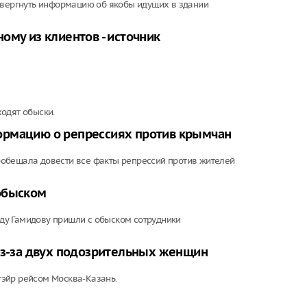
ровергнуть информацию об якобы идущих в здании
ому из клиентов - источник
одят обыски.
ормацию о репрессиях против крымчан
обещала довести все факты репрессий против жителей
 обыском
ду Гамидову пришли с обыском сотрудники
 из-за двух подозрительных женщин
эйр рейсом Москва-Казань.