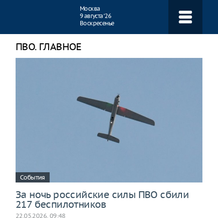
Навигация
Москва
9 августа ‘26
Воскресенье
ПВО. ГЛАВНОЕ
События
За ночь российские силы ПВО сбили
217 беспилотников
22.05.2026, 09:48