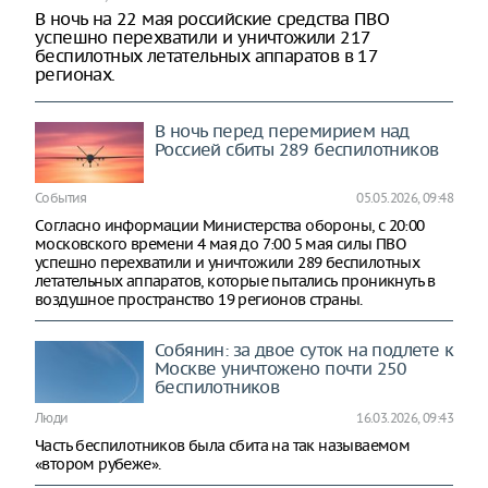
В ночь на 22 мая российские средства ПВО
успешно перехватили и уничтожили 217
беспилотных летательных аппаратов в 17
регионах.
В ночь перед перемирием над
Россией сбиты 289 беспилотников
События
05.05.2026, 09:48
Согласно информации Министерства обороны, с 20:00
московского времени 4 мая до 7:00 5 мая силы ПВО
успешно перехватили и уничтожили 289 беспилотных
летательных аппаратов, которые пытались проникнуть в
воздушное пространство 19 регионов страны.
Собянин: за двое суток на подлете к
Москве уничтожено почти 250
беспилотников
Люди
16.03.2026, 09:43
Часть беспилотников была сбита на так называемом
«втором рубеже».