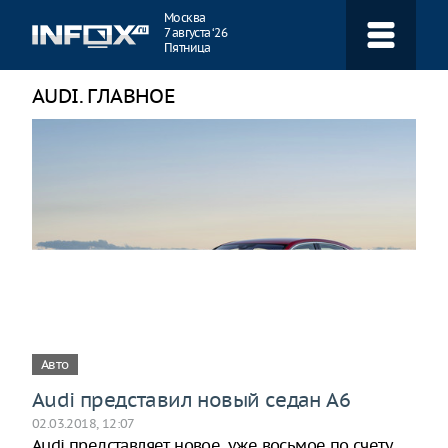
Навигация
Москва
7 августа ‘26
Пятница
AUDI. ГЛАВНОЕ
Авто
Audi представил новый седан A6
02.03.2018, 12:07
Audi представляет новое, уже восьмое по счету