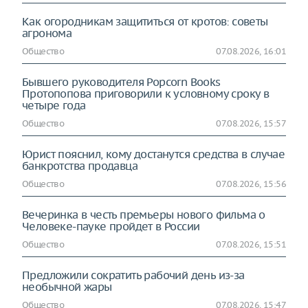
Как огородникам защититься от кротов: советы
агронома
Общество
07.08.2026, 16:01
Бывшего руководителя Popcorn Books
Протопопова приговорили к условному сроку в
четыре года
Общество
07.08.2026, 15:57
Юрист пояснил, кому достанутся средства в случае
банкротства продавца
Общество
07.08.2026, 15:56
Вечеринка в честь премьеры нового фильма о
Человеке-пауке пройдет в России
Общество
07.08.2026, 15:51
Предложили сократить рабочий день из-за
необычной жары
Общество
07.08.2026, 15:47