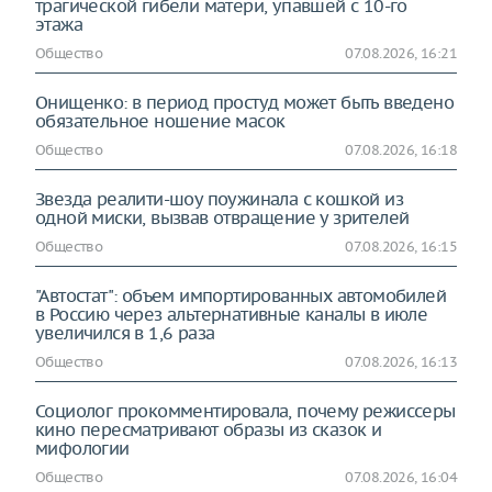
трагической гибели матери, упавшей с 10-го
этажа
Общество
07.08.2026, 16:21
Онищенко: в период простуд может быть введено
обязательное ношение масок
Общество
07.08.2026, 16:18
Звезда реалити-шоу поужинала с кошкой из
одной миски, вызвав отвращение у зрителей
Общество
07.08.2026, 16:15
"Автостат": объем импортированных автомобилей
в Россию через альтернативные каналы в июле
увеличился в 1,6 раза
Общество
07.08.2026, 16:13
Социолог прокомментировала, почему режиссеры
кино пересматривают образы из сказок и
мифологии
Общество
07.08.2026, 16:04