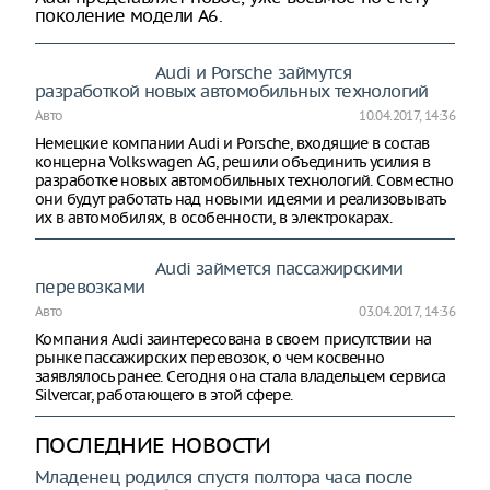
поколение модели A6.
Audi и Porsche займутся
разработкой новых автомобильных технологий
Авто
10.04.2017, 14:36
Немецкие компании Audi и Porsche, входящие в состав
концерна Volkswagen AG, решили объединить усилия в
разработке новых автомобильных технологий. Совместно
они будут работать над новыми идеями и реализовывать
их в автомобилях, в особенности, в электрокарах.
Audi займется пассажирскими
перевозками
Авто
03.04.2017, 14:36
Компания Audi заинтересована в своем присутствии на
рынке пассажирских перевозок, о чем косвенно
заявлялось ранее. Сегодня она стала владельцем сервиса
Silvercar, работающего в этой сфере.
ПОСЛЕДНИЕ НОВОСТИ
Младенец родился спустя полтора часа после