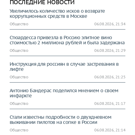
ПОСЛЕДНИЕ НОВОСТИ
Увеличилось количество исков о возврате
коррупционных средств в Москве
Общество
06.08.2026, 21:34
Стюардесса привезла в Россию элитное вино
стоимостью 2 миллиона рублей и была задержана
Общество
06.08.2026, 21:29
Инструкция для россиян в случае застревания в
лифте
Общество
06.08.2026, 21:25
Антонио Бандерас поделился мнением о своем
инфаркте
Общество
06.08.2026, 21:17
Стали известны подробности о двухдневном
выживании пилотов на сопке в России
Общество
06.08.2026, 21:14