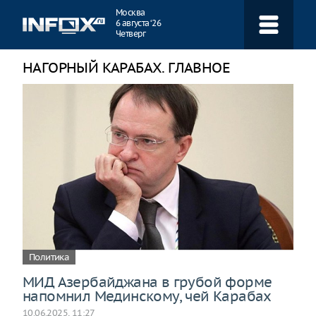
Навигация
Москва
6 августа ‘26
Четверг
НАГОРНЫЙ КАРАБАХ. ГЛАВНОЕ
Политика
МИД Азербайджана в грубой форме
напомнил Мединскому, чей Карабах
10.06.2025, 11:27