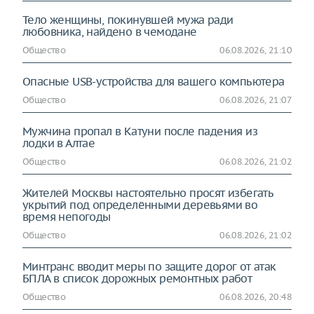
Тело женщины, покинувшей мужа ради
любовника, найдено в чемодане
Общество
06.08.2026, 21:10
Опасные USB-устройства для вашего компьютера
Общество
06.08.2026, 21:07
Мужчина пропал в Катуни после падения из
лодки в Алтае
Общество
06.08.2026, 21:02
Жителей Москвы настоятельно просят избегать
укрытий под определёнными деревьями во
время непогоды
Общество
06.08.2026, 21:02
Минтранс вводит меры по защите дорог от атак
БПЛА в список дорожных ремонтных работ
Общество
06.08.2026, 20:48