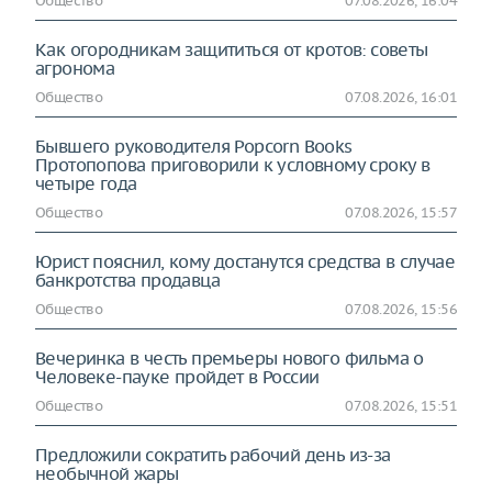
Общество
07.08.2026, 16:04
Как огородникам защититься от кротов: советы
агронома
Общество
07.08.2026, 16:01
Бывшего руководителя Popcorn Books
Протопопова приговорили к условному сроку в
четыре года
Общество
07.08.2026, 15:57
Юрист пояснил, кому достанутся средства в случае
банкротства продавца
Общество
07.08.2026, 15:56
Вечеринка в честь премьеры нового фильма о
Человеке-пауке пройдет в России
Общество
07.08.2026, 15:51
Предложили сократить рабочий день из-за
необычной жары