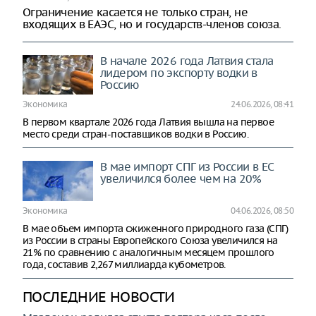
Ограничение касается не только стран, не
входящих в ЕАЭС, но и государств-членов союза.
В начале 2026 года Латвия стала
лидером по экспорту водки в
Россию
Экономика
24.06.2026, 08:41
В первом квартале 2026 года Латвия вышла на первое
место среди стран-поставщиков водки в Россию.
В мае импорт СПГ из России в ЕС
увеличился более чем на 20%
Экономика
04.06.2026, 08:50
В мае объем импорта сжиженного природного газа (СПГ)
из России в страны Европейского Союза увеличился на
21% по сравнению с аналогичным месяцем прошлого
года, составив 2,267 миллиарда кубометров.
ПОСЛЕДНИЕ НОВОСТИ