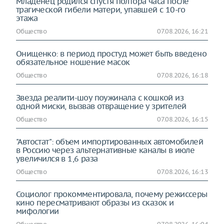
Младенец родился спустя полтора часа после
трагической гибели матери, упавшей с 10-го
этажа
Общество
07.08.2026, 16:21
Онищенко: в период простуд может быть введено
обязательное ношение масок
Общество
07.08.2026, 16:18
Звезда реалити-шоу поужинала с кошкой из
одной миски, вызвав отвращение у зрителей
Общество
07.08.2026, 16:15
"Автостат": объем импортированных автомобилей
в Россию через альтернативные каналы в июле
увеличился в 1,6 раза
Общество
07.08.2026, 16:13
Социолог прокомментировала, почему режиссеры
кино пересматривают образы из сказок и
мифологии