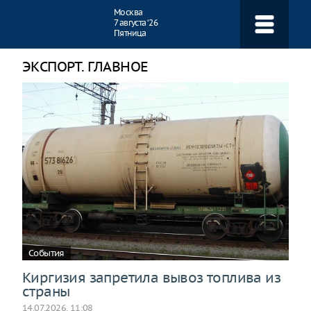
Навигация
Москва
7 августа ‘26
Пятница
ЭКСПОРТ. ГЛАВНОЕ
События
Киргизия запретила вывоз топлива из
страны
14.07.2026, 11:08