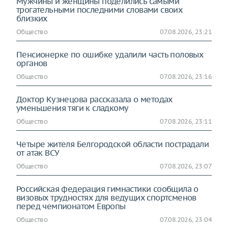
Мужчины и женщины поделились самыми
трогательными последними словами своих
близких
Общество
07.08.2026, 23:21
Пенсионерке по ошибке удалили часть половых
органов
Общество
07.08.2026, 23:16
Доктор Кузнецова рассказала о методах
уменьшения тяги к сладкому
Общество
07.08.2026, 23:11
Четыре жителя Белгородской области пострадали
от атак ВСУ
Общество
07.08.2026, 23:07
Российская федерация гимнастики сообщила о
визовых трудностях для ведущих спортсменов
перед чемпионатом Европы
Общество
07.08.2026, 23:04