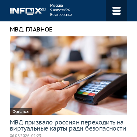
Навигация
Москва
9 августа ‘26
Воскресенье
МВД. ГЛАВНОЕ
Финансы
МВД призвало россиян переходить на
виртуальные карты ради безопасности
06.08.2026, 02:23