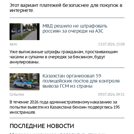
Этот вариант платежей безопаснее для покупок в
интернете.
МВД решило не штрафовать
россиян за очереди на АЗС
Авто
15.07.2026, 15:08
Уже выписанные штрафы гражданам, простаивающим
часами и сутками в очередях за бензином, будут
аннулированы.
Казахстан организовал 59
полицейских постов для контроля
вывоза ГСМ из страны
События
09.07.2026, 09:31
В течение 2026 года административному наказанию за
попытки вывезти из Казахстана бензин подверглись 195
иностранцев.
ПОСЛЕДНИЕ НОВОСТИ