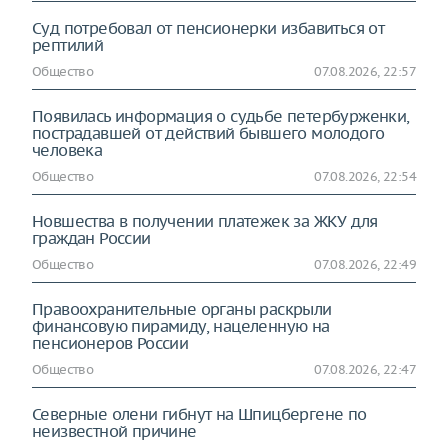
Суд потребовал от пенсионерки избавиться от
рептилий
Общество
07.08.2026, 22:57
Появилась информация о судьбе петербурженки,
пострадавшей от действий бывшего молодого
человека
Общество
07.08.2026, 22:54
Новшества в получении платежек за ЖКУ для
граждан России
Общество
07.08.2026, 22:49
Правоохранительные органы раскрыли
финансовую пирамиду, нацеленную на
пенсионеров России
Общество
07.08.2026, 22:47
Северные олени гибнут на Шпицбергене по
неизвестной причине