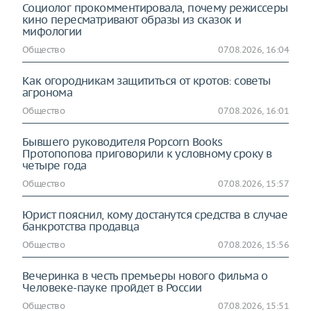
Социолог прокомментировала, почему режиссеры
кино пересматривают образы из сказок и
мифологии
Общество
07.08.2026, 16:04
Как огородникам защититься от кротов: советы
агронома
Общество
07.08.2026, 16:01
Бывшего руководителя Popcorn Books
Протопопова приговорили к условному сроку в
четыре года
Общество
07.08.2026, 15:57
Юрист пояснил, кому достанутся средства в случае
банкротства продавца
Общество
07.08.2026, 15:56
Вечеринка в честь премьеры нового фильма о
Человеке-пауке пройдет в России
Общество
07.08.2026, 15:51