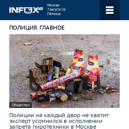
Навигация
Москва
7 августа ‘26
Пятница
ПОЛИЦИЯ. ГЛАВНОЕ
Общество
Полиции на каждый двор не хватит:
эксперт усомнился в исполнении
запрета пиротехники в Москве