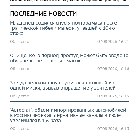
ПОСЛЕДНИЕ НОВОСТИ
Младенец родился спустя полтора часа после
трагической гибели матери, упавшей с 10-го
этажа
Общество
07.08.2026, 16:21
Онищенко: в период простуд может быть введено
обязательное ношение масок
Общество
07.08.2026, 16:18
Звезда реалити-шоу поужинала с кошкой из
одной миски, вызвав отвращение у зрителей
Общество
07.08.2026, 16:15
"Автостат": объем импортированных автомобилей
в Россию через альтернативные каналы в июле
увеличился в 1,6 раза
Общество
07.08.2026, 16:13