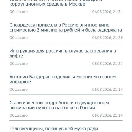
коррупционных средств в Москве
Общество
06.08.2026, 21:34
Стюардесса привезла в Россию элитное вино
стоимостью 2 миллиона рублей и была задержана
Общество
06.08.2026, 21:29
Инструкция для россиян в случае застревания в
лифте
Общество
06.08.2026, 21:25
Антонио Бандерас поделился мнением о своем
инфаркте
Общество
06.08.2026, 21:17
Стали известны подробности о двухдневном
выживании пилотов на сопке в России
Общество
06.08.2026, 21:14
Тело женщины, покинувшей мужа ради