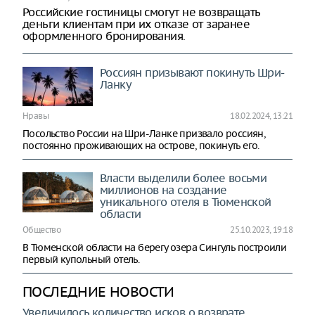
Российские гостиницы смогут не возвращать
деньги клиентам при их отказе от заранее
оформленного бронирования.
Россиян призывают покинуть Шри-
Ланку
Нравы
18.02.2024, 13:21
Посольство России на Шри-Ланке призвало россиян,
постоянно проживающих на острове, покинуть его.
Власти выделили более восьми
миллионов на создание
уникального отеля в Тюменской
области
Общество
25.10.2023, 19:18
В Тюменской области на берегу озера Сингуль построили
первый купольный отель.
ПОСЛЕДНИЕ НОВОСТИ
Увеличилось количество исков о возврате