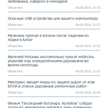
любовника, найдено в чемодане
Общество
06.08.2026, 21:10
Опасные USB-устройства для вашего компьютера
Общество
06.08.2026, 21:07
Мужчина пропал в Катуни после падения из
лодки в Алтае
Общество
06.08.2026, 21:02
Жителей Москвы настоятельно просят избегать
укрытий под определёнными деревьями во
время непогоды
Общество
06.08.2026, 21:02
Минтранс вводит меры по защите дорог от атак
БПЛА в список дорожных ремонтных работ
Общество
06.08.2026, 20:48
Фильм "Последний богатырь. Колобок" собрал
почти 45 миллионов рублей в день премьеры