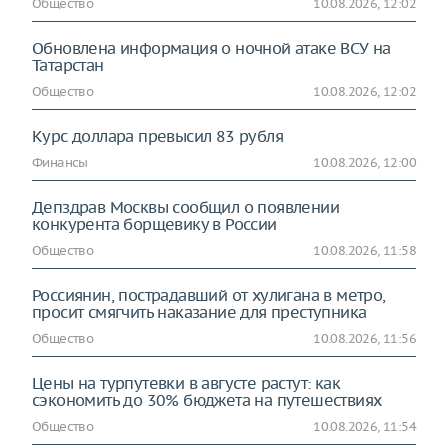
Общество
10.08.2026, 12:02
Обновлена информация о ночной атаке ВСУ на
Татарстан
Общество
10.08.2026, 12:02
Курс доллара превысил 83 рубля
Финансы
10.08.2026, 12:00
Депздрав Москвы сообщил о появлении
конкурента борщевику в России
Общество
10.08.2026, 11:58
Россиянин, пострадавший от хулигана в метро,
просит смягчить наказание для преступника
Общество
10.08.2026, 11:56
Цены на турпутевки в августе растут: как
сэкономить до 30% бюджета на путешествиях
Общество
10.08.2026, 11:54