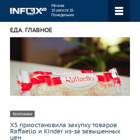
Навигация
Москва
10 августа ‘26
Понедельник
ЕДА. ГЛАВНОЕ
Компании
X5 приостановила закупку товаров
Raffaello и Kinder из-за завышенных
цен