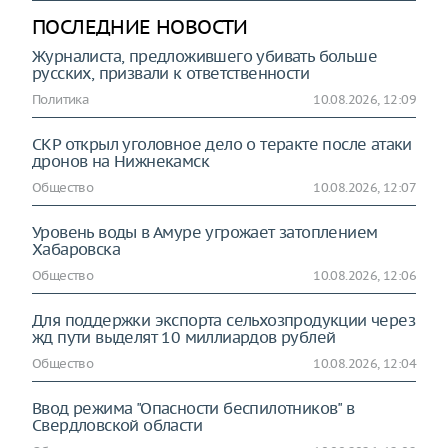
ПОСЛЕДНИЕ НОВОСТИ
Журналиста, предложившего убивать больше
русских, призвали к ответственности
Политика
10.08.2026, 12:09
СКР открыл уголовное дело о теракте после атаки
дронов на Нижнекамск
Общество
10.08.2026, 12:07
Уровень воды в Амуре угрожает затоплением
Хабаровска
Общество
10.08.2026, 12:06
Для поддержки экспорта сельхозпродукции через
жд пути выделят 10 миллиардов рублей
Общество
10.08.2026, 12:04
Ввод режима "Опасности беспилотников" в
Свердловской области